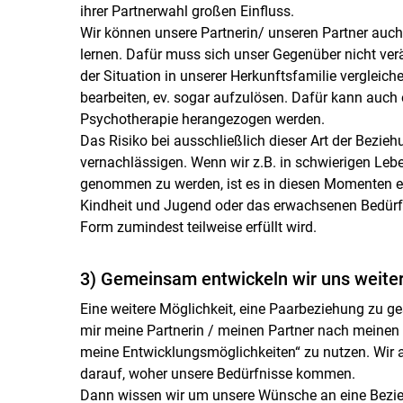
ihrer Partnerwahl großen Einfluss.
Wir können unsere Partnerin/ unseren Partner auch 
lernen. Dafür muss sich unser Gegenüber nicht verä
der Situation in unserer Herkunftsfamilie vergleic
bearbeiten, ev. sogar aufzulösen. Dafür kann auch 
Psychotherapie herangezogen werden.
Das Risiko bei ausschließlich dieser Art der Bezie
vernachlässigen. Wenn wir z.B. in schwierigen Leb
genommen zu werden, ist es in diesen Momenten ega
Kindheit und Jugend oder das erwachsenen Bedürfnis
Form zumindest teilweise erfüllt wird.
3) Gemeinsam entwickeln wir uns weite
Eine weitere Möglichkeit, eine Paarbeziehung zu ges
mir meine Partnerin / meinen Partner nach meinen 
meine Entwicklungsmöglichkeiten“ zu nutzen. Wir 
darauf, woher unsere Bedürfnisse kommen.
Dann wissen wir um unsere Wünsche an eine Bezie