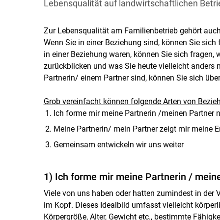
Lebensqualität auf landwirtschaftlichen Betr
Zur Lebensqualität am Familienbetrieb gehört auch
Wenn Sie in einer Beziehung sind, können Sie sich 
in einer Beziehung waren, können Sie sich fragen, w
zurückblicken und was Sie heute vielleicht anders
Partnerin/ einem Partner sind, können Sie sich übe
Grob vereinfacht können folgende Arten von Bezi
Ich forme mir meine Partnerin /meinen Partne
Meine Partnerin/ mein Partner zeigt mir meine 
Gemeinsam entwickeln wir uns weiter
1) Ich forme mir meine Partnerin / me
Viele von uns haben oder hatten zumindest in der Ve
im Kopf. Dieses Idealbild umfasst vielleicht körpe
Körpergröße, Alter, Gewicht etc., bestimmte Fähigk