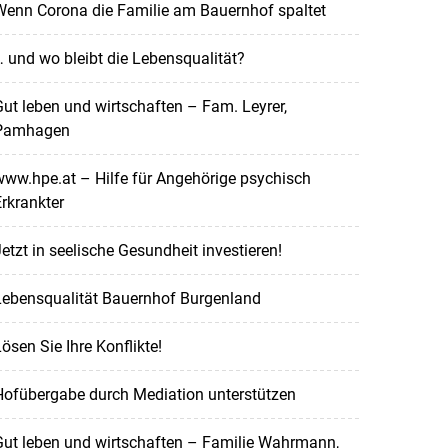
Wenn Corona die Familie am Bauernhof spaltet
 und wo bleibt die Lebensqualität?
ut leben und wirtschaften – Fam. Leyrer,
Pamhagen
ww.hpe.at – Hilfe für Angehörige psychisch
rkrankter
etzt in seelische Gesundheit investieren!
Lebensqualität Bauernhof Burgenland
ösen Sie Ihre Konflikte!
Hofübergabe durch Mediation unterstützen
Gut leben und wirtschaften – Familie Wahrmann,