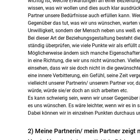
wichtig ist, welche Erwartungen an einer Beziehung
wissen, was wir wollen und dies auch klar ausdrück
Partner unsere Bedürfnisse auch erfüllen kann. Wen
Gegenüber das tut, was wir uns wünschen, warten wir
Unwilligkeit, sondern der Mensch neben uns weiß ei
Bei dieser Art der Beziehungsgestaltung besteht die 
ständig überprüfen, wie viele Punkte wir als erfüll
Möglicherweise ändern sich manche Eigenschaften 
in eine Richtung, die wir uns nicht wünschen. Vie
einsehen, dass wir sie doch nicht in die gewünscht
eine innere Verbitterung, ein Gefühl, seine Zeit ve
vielleicht unserer Partnerin/ unserem Partner vor, da
würde, würde sie/er doch an sich arbeiten etc.
Es kann schwierig sein, wenn wir unser Gegenüber im
es uns wünschen. Es wäre leichter, wenn wir es in s
Dabei können wir in einzelnen Punkten durchaus un
2) Meine Partnerin/ mein Partner zeigt