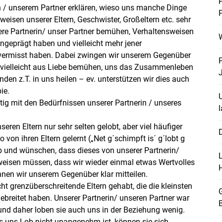
P
n / unserem Partner erklären, wieso uns manche Dinge
P
eisen unserer Eltern, Geschwister, Großeltern etc. sehr
ere Partnerin/ unser Partner bemühen, Verhaltensweisen
ingeprägt haben und vielleicht mehr jener
s vermisst haben. Dabei zwingen wir unserem Gegenüber
ch vielleicht aus Liebe bemühen, uns das Zusammenleben
J
den z.T. in uns heilen – ev. unterstützen wir dies auch
ie.
g mit den Bedürfnissen unserer Partnerin / unseres
l
seren Eltern nur sehr selten gelobt, aber viel häufiger
 von ihren Eltern gelernt („Net g´schimpft is´ g´lobt g
ob und wünschen, dass dieses von unserer Partnerin/
eisen müssen, dass wir wieder einmal etwas Wertvolles
nen wir unserem Gegenüber klar mitteilen.
cht grenzüberschreitende Eltern gehabt, die die kleinsten
G
sgebreitet haben. Unserer Partnerin/ unseren Partner war
B
d daher loben sie auch uns in der Beziehung wenig.
 uns Lob nicht unangenehm ist, können sie sich