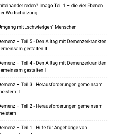
iteinander reden? Imago Teil 1 – die vier Ebenen
der Wertschätzung
Umgang mit „schwierigen“ Menschen
emenz – Teil 5 - Den Alltag mit Demenzerkrankten
emeinsam gestalten II
emenz – Teil 4 - Den Alltag mit Demenzerkrankten
gemeinsam gestalten I
Demenz – Teil 3 - Herausforderungen gemeinsam
eistern II
Demenz – Teil 2 - Herausforderungen gemeinsam
eistern I
emenz – Teil 1 - Hilfe für Angehörige von