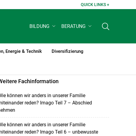
QUICK LINKS +
BILDUNG
BERATUNG
n, Energie & Technik
Diversifizierung
Weitere Fachinformation
ie können wir anders in unserer Familie
iteinander reden? Imago Teil 7 – Abschied
nehmen
ie können wir anders in unserer Familie
iteinander reden? Imago Teil 6 – unbewusste