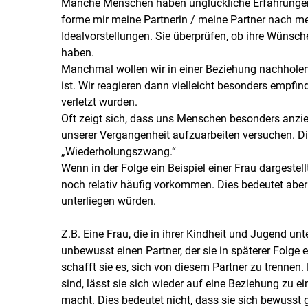
Manche Menschen haben unglückliche Erfahrungen
forme mir meine Partnerin / meine Partner nach me
Idealvorstellungen. Sie überprüfen, ob ihre Wünsche 
haben.
Manchmal wollen wir in einer Beziehung nachholen
ist. Wir reagieren dann vielleicht besonders empfin
verletzt wurden.
Oft zeigt sich, dass uns Menschen besonders anzi
unserer Vergangenheit aufzuarbeiten versuchen. D
„Wiederholungszwang.“
Wenn in der Folge ein Beispiel einer Frau dargestell
noch relativ häufig vorkommen. Dies bedeutet abe
unterliegen würden.
Z.B. Eine Frau, die in ihrer Kindheit und Jugend unte
unbewusst einen Partner, der sie in späterer Folge
schafft sie es, sich von diesem Partner zu trennen
sind, lässt sie sich wieder auf eine Beziehung zu e
macht. Dies bedeutet nicht, dass sie sich bewusst