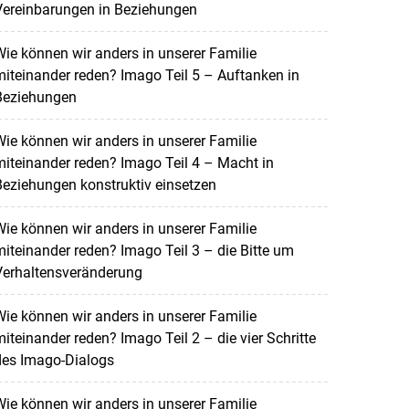
Vereinbarungen in Beziehungen
ie können wir anders in unserer Familie
iteinander reden? Imago Teil 5 – Auftanken in
Beziehungen
ie können wir anders in unserer Familie
iteinander reden? Imago Teil 4 – Macht in
eziehungen konstruktiv einsetzen
ie können wir anders in unserer Familie
iteinander reden? Imago Teil 3 – die Bitte um
Verhaltensveränderung
ie können wir anders in unserer Familie
iteinander reden? Imago Teil 2 – die vier Schritte
des Imago-Dialogs
ie können wir anders in unserer Familie