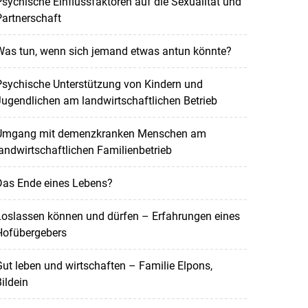
sychische Einflussfaktoren auf die Sexualität und
artnerschaft
Was tun, wenn sich jemand etwas antun könnte?
Psychische Unterstützung von Kindern und
ugendlichen am landwirtschaftlichen Betrieb
Umgang mit demenzkranken Menschen am
andwirtschaftlichen Familienbetrieb
Das Ende eines Lebens?
Loslassen können und dürfen – Erfahrungen eines
Hofübergebers
ut leben und wirtschaften – Familie Elpons,
ildein