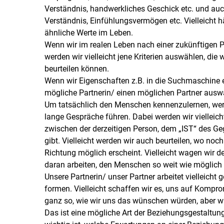
Verständnis, handwerkliches Geschick etc. und auc
Verständnis, Einfühlungsvermögen etc. Vielleicht 
ähnliche Werte im Leben.
Wenn wir im realen Leben nach einer zukünftigen P
werden wir vielleicht jene Kriterien auswählen, die
beurteilen können.
Wenn wir Eigenschaften z.B. in die Suchmaschine ei
mögliche Partnerin/ einen möglichen Partner auswäh
Um tatsächlich den Menschen kennenzulernen, werde
lange Gespräche führen. Dabei werden wir vielleich
zwischen der derzeitigen Person, dem „IST“ des 
gibt. Vielleicht werden wir auch beurteilen, wo no
Richtung möglich erscheint. Vielleicht wagen wir d
daran arbeiten, den Menschen so weit wie möglic
Unsere Partnerin/ unser Partner arbeitet vielleicht
formen. Vielleicht schaffen wir es, uns auf Kompro
ganz so, wie wir uns das wünschen würden, aber wi
Das ist eine mögliche Art der Beziehungsgestaltung.