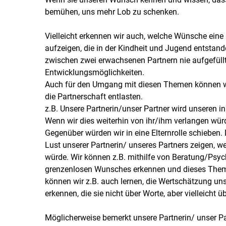
bemühen, uns mehr Lob zu schenken.
Vielleicht erkennen wir auch, welche Wünsche eine 
aufzeigen, die in der Kindheit und Jugend entstand
zwischen zwei erwachsenen Partnern nie aufgefüll
Entwicklungsmöglichkeiten.
Auch für den Umgang mit diesen Themen können wi
die Partnerschaft entlasten.
z.B. Unsere Partnerin/unser Partner wird unseren 
Wenn wir dies weiterhin von ihr/ihm verlangen wür
Gegenüber würden wir in eine Elternrolle schieben. 
Lust unserer Partnerin/ unseres Partners zeigen, we
würde. Wir können z.B. mithilfe von Beratung/Psy
grenzenlosen Wunsches erkennen und dieses Thema
können wir z.B. auch lernen, die Wertschätzung uns
erkennen, die sie nicht über Worte, aber vielleicht 
Möglicherweise bemerkt unsere Partnerin/ unser Pa