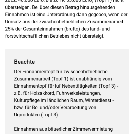
2022: 40.000 Euro; bis 2019: 33.000 Euro) (Topf 1) nicht
übersteigen. Bei über diesen Betrag hinausgehenden
Einnahmen ist eine Unterordnung dann gegeben, wenn der
Umsatz aus der zwischenbetrieblichen Zusammenarbeit
25% der Gesamteinnahmen (brutto) des land- und
forstwirtschaftlichen Betriebes nicht übersteigt.
Beachte
Der Einnahmentopf für zwischenbetriebliche
Zusammenarbeit (Topf 1) ist unabhängig vom
Einnahmentopf für luf Nebentätigkeiten (Topf 3) -
z.B. für Holzakkord, Fuhrwerksleistungen,
Kulturpflege im ländlichen Raum, Winterdienst -
bzw. für Be- und/oder Verarbeitung von
Urprodukten (Topf 3).
Einnahmen aus bäuerlicher Zimmervermietung