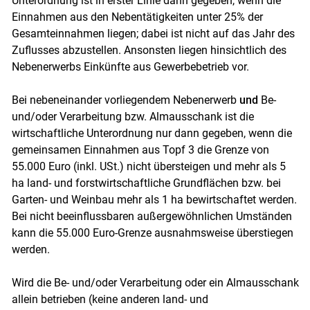
Unterordnung ist in erster Linie dann gegeben, wenn die
Einnahmen aus den Nebentätigkeiten unter 25% der
Gesamteinnahmen liegen; dabei ist nicht auf das Jahr des
Zuflusses abzustellen. Ansonsten liegen hinsichtlich des
Nebenerwerbs Einkünfte aus Gewerbebetrieb vor.
Bei nebeneinander vorliegendem Nebenerwerb
und
Be-
und/oder Verarbeitung bzw. Almausschank ist die
wirtschaftliche Unterordnung nur dann gegeben, wenn die
gemeinsamen Einnahmen aus Topf 3 die Grenze von
55.000 Euro (inkl. USt.) nicht übersteigen und mehr als 5
ha land- und forstwirtschaftliche Grundflächen bzw. bei
Garten- und Weinbau mehr als 1 ha bewirtschaftet werden.
Bei nicht beeinflussbaren außergewöhnlichen Umständen
kann die 55.000 Euro-Grenze ausnahmsweise überstiegen
werden.
Wird die Be- und/oder Verarbeitung oder ein Almausschank
Skip to main content
allein betrieben (keine anderen land- und