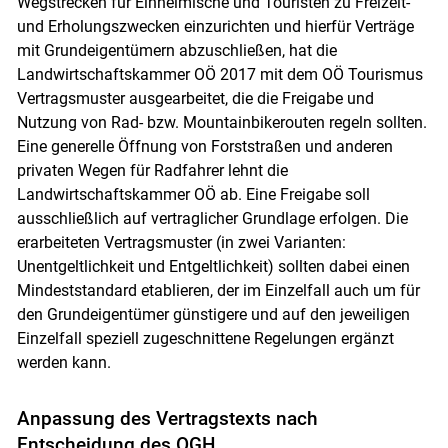
Wegstrecken für Einheimische und Touristen zu Freizeit-
und Erholungszwecken einzurichten und hierfür Verträge
mit Grundeigentümern abzuschließen, hat die
Landwirtschaftskammer OÖ 2017 mit dem OÖ Tourismus
Vertragsmuster ausgearbeitet, die die Freigabe und
Nutzung von Rad- bzw. Mountainbikerouten regeln sollten.
Eine generelle Öffnung von Forststraßen und anderen
privaten Wegen für Radfahrer lehnt die
Landwirtschaftskammer OÖ ab. Eine Freigabe soll
ausschließlich auf vertraglicher Grundlage erfolgen. Die
Skip to main content
erarbeiteten Vertragsmuster (in zwei Varianten:
Unentgeltlichkeit und Entgeltlichkeit) sollten dabei einen
Mindeststandard etablieren, der im Einzelfall auch um für
den Grundeigentümer günstigere und auf den jeweiligen
Einzelfall speziell zugeschnittene Regelungen ergänzt
werden kann.
Anpassung des Vertragstexts nach
Entscheidung des OGH