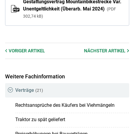
Gestattungsvertrag Mountainbikestrecke Var.
Unentgeltlichkeit (Überarb. Mai 2024)
PDF
302,74 kB
VORIGER
ARTIKEL
NÄCHSTER
ARTIKEL
Weitere Fachinformation
Verträge
(21)
Rechtsansprüche des Käufers bei Viehmängeln
Traktor zu spät geliefert
Preiserhöhungen bei Bauverträgen