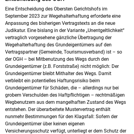
Eine Entscheidung des Obersten Gerichtshofs im
September 2023 zur Wegehalterhaftung erforderte eine
Anpassung des bisherigen Vertragstexts an die neue
Judikatur. Eine bislang in der Variante „Unentgeltlichkeit“
vertraglich vorgesehene gänzliche Übertragung der
Wegehalterhaftung des Grundeigentümers auf den
Vertragspartner (Gemeinde, Tourismusverband) ist – so
der OGH – bei Mitbenutzung des Wegs durch den
Grundeigentümer (z.B. Forststraße) nicht möglich: Der
Grundeigentümer bleibt Mithalter des Wegs. Damit
verbleibt ein potentielles Haftungsrisiko beim
Grundeigentümer für Schäden, die – allerdings nur bei
grobem Verschulden des Haftpflichtigen – rechtmäßigen
Wegbenutzern aus dem mangelhaften Zustand des Wegs
entstehen. Der überarbeitete Mustervertrag enthält
nunmehr Bestimmungen für den Klagsfall: Sofern der
Grundeigentümer über keinen eigenen
Versicherungsschutz verfügt, unterliegt er dem Schutz der