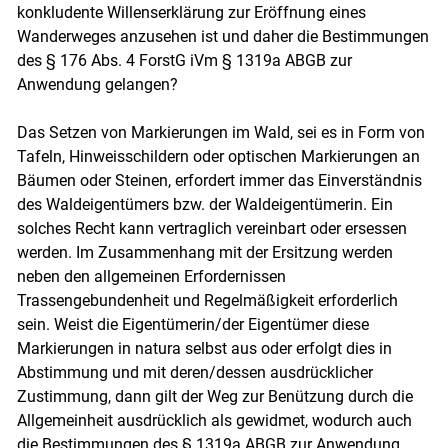
konkludente Willenserklärung zur Eröffnung eines
Wanderweges anzusehen ist und daher die Bestimmungen
des § 176 Abs. 4 ForstG iVm § 1319a ABGB zur
Anwendung gelangen?
Das Setzen von Markierungen im Wald, sei es in Form von
Tafeln, Hinweisschildern oder optischen Markierungen an
Bäumen oder Steinen, erfordert immer das Einverständnis
des Waldeigentümers bzw. der Waldeigentümerin. Ein
solches Recht kann vertraglich vereinbart oder ersessen
werden. Im Zusammenhang mit der Ersitzung werden
neben den allgemeinen Erfordernissen
Trassengebundenheit und Regelmäßigkeit erforderlich
sein. Weist die Eigentümerin/der Eigentümer diese
Markierungen in natura selbst aus oder erfolgt dies in
Abstimmung und mit deren/dessen ausdrücklicher
Zustimmung, dann gilt der Weg zur Benützung durch die
Allgemeinheit ausdrücklich als gewidmet, wodurch auch
die Bestimmungen des § 1319a ABGB zur Anwendung