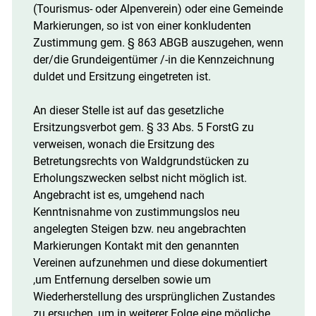
(Tourismus- oder Alpenverein) oder eine Gemeinde
Markierungen, so ist von einer konkludenten
Zustimmung gem. § 863 ABGB auszugehen, wenn
der/die Grundeigentümer /-in die Kennzeichnung
duldet und Ersitzung eingetreten ist.
An dieser Stelle ist auf das gesetzliche
Ersitzungsverbot gem. § 33 Abs. 5 ForstG zu
verweisen, wonach die Ersitzung des
Betretungsrechts von Waldgrundstücken zu
Erholungszwecken selbst nicht möglich ist.
Angebracht ist es, umgehend nach
Kenntnisnahme von zustimmungslos neu
angelegten Steigen bzw. neu angebrachten
Markierungen Kontakt mit den genannten
Vereinen aufzunehmen und diese dokumentiert
,um Entfernung derselben sowie um
Wiederherstellung des ursprünglichen Zustandes
zu ersuchen, um in weiterer Folge eine mögliche