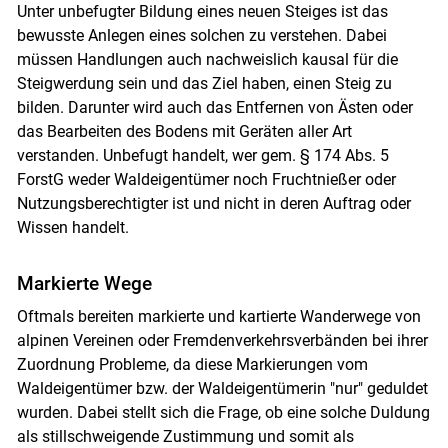
Unter unbefugter Bildung eines neuen Steiges ist das
bewusste Anlegen eines solchen zu verstehen. Dabei
müssen Handlungen auch nachweislich kausal für die
Steigwerdung sein und das Ziel haben, einen Steig zu
bilden. Darunter wird auch das Entfernen von Ästen oder
das Bearbeiten des Bodens mit Geräten aller Art
verstanden. Unbefugt handelt, wer gem. § 174 Abs. 5
ForstG weder Waldeigentümer noch Fruchtnießer oder
Nutzungsberechtigter ist und nicht in deren Auftrag oder
Wissen handelt.
Markierte Wege
Oftmals bereiten markierte und kartierte Wanderwege von
Skip to main content
alpinen Vereinen oder Fremdenverkehrsverbänden bei ihrer
Zuordnung Probleme, da diese Markierungen vom
Waldeigentümer bzw. der Waldeigentümerin "nur" geduldet
wurden. Dabei stellt sich die Frage, ob eine solche Duldung
als stillschweigende Zustimmung und somit als