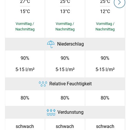
27°C
25°C
25°C
15°C
13°C
12°C
Skip to main content
Niederschlag
90%
90%
90%
5-15 l/m²
5-15 l/m²
5-15 l/m²
Relative Feuchtigkeit
80%
80%
80%
Verdunstung
schwach
schwach
schwach