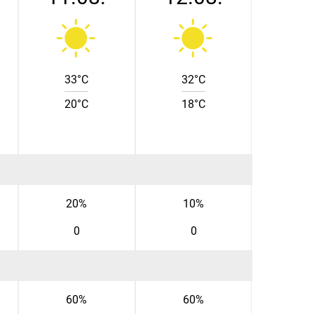
33°C
32°C
20°C
18°C
20%
10%
0
0
60%
60%