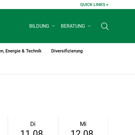
QUICK LINKS +
BILDUNG
BERATUNG
n, Energie & Technik
Diversifizierung
Di
Mi
11.08.
12.08.