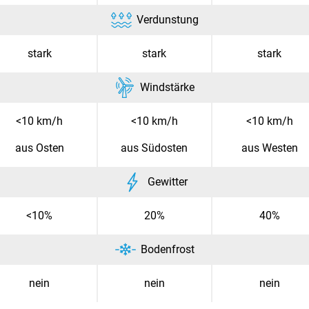
Verdunstung
stark
stark
stark
Windstärke
<10 km/h
<10 km/h
<10 km/h
aus Osten
aus Südosten
aus Westen
Gewitter
<10%
20%
40%
Bodenfrost
nein
nein
nein