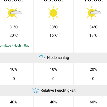
Skip to main content
31°C
33°C
34°C
20°C
16°C
18°C
Niederschlag
10%
10%
20%
0
0
0
Relative Feuchtigkeit
40%
40%
60%