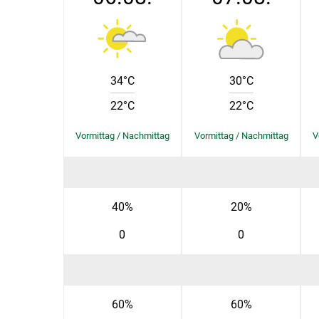
34°C
30°C
22°C
22°C
40%
20%
0
0
60%
60%