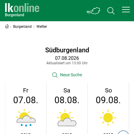
Burgenland
Wetter
Südburgenland
07.08.2026
Aktualisiert um 13:00 Uhr
Neue Suche
Fr
Sa
So
07.08.
08.08.
09.08.