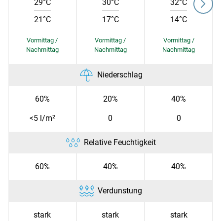
29°C
30°C
32°C
21°C
17°C
14°C
Skip to main content
Niederschlag
60%
20%
40%
<5 l/m²
0
0
Relative Feuchtigkeit
60%
40%
40%
Verdunstung
stark
stark
stark