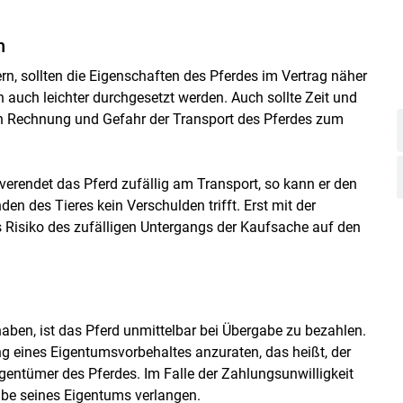
n
n, sollten die Eigenschaften des Pferdes im Vertrag näher
 auch leichter durchgesetzt werden. Auch sollte Zeit und
n Rechnung und Gefahr der Transport des Pferdes zum
erendet das Pferd zufällig am Transport, so kann er den
n des Tieres kein Verschulden trifft. Erst mit der
 Risiko des zufälligen Untergangs der Kaufsache auf den
haben, ist das Pferd unmittelbar bei Übergabe zu bezahlen.
ung eines Eigentumsvorbehaltes anzuraten, das heißt, der
igentümer des Pferdes. Im Falle der Zahlungsunwilligkeit
abe seines Eigentums verlangen.