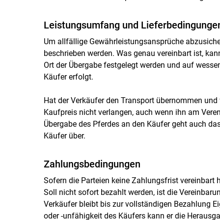
Leistungsumfang und Lieferbedingunge
Um allfällige Gewährleistungsansprüche abzusicher
beschrieben werden. Was genau vereinbart ist, kann
Ort der Übergabe festgelegt werden und auf wesse
Käufer erfolgt.
Hat der Verkäufer den Transport übernommen und v
Kaufpreis nicht verlangen, auch wenn ihn am Verende
Übergabe des Pferdes an den Käufer geht auch das
Käufer über.
Zahlungsbedingungen
Sofern die Parteien keine Zahlungsfrist vereinbart 
Soll nicht sofort bezahlt werden, ist die Vereinbar
Verkäufer bleibt bis zur vollständigen Bezahlung E
oder -unfähigkeit des Käufers kann er die Herausg