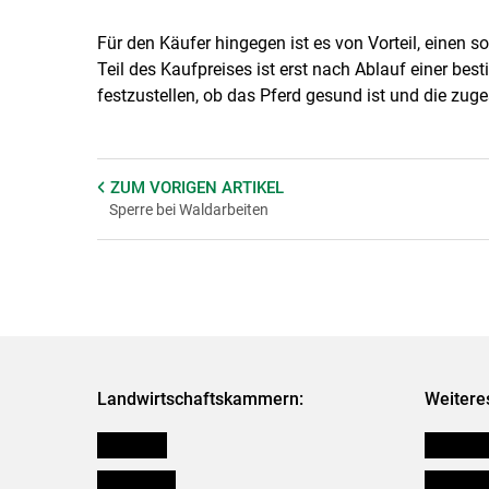
Für den Käufer hingegen ist es von Vorteil, einen s
Teil des Kaufpreises ist erst nach Ablauf einer bes
festzustellen, ob das Pferd gesund ist und die zug
ZUM VORIGEN
ARTIKEL
Sperre bei Waldarbeiten
Landwirtschaftskammern:
Weitere
Österreich
Futtermit
Burgenland
Downloa