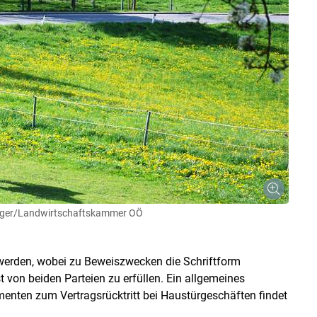
Skip to main content
inger/Landwirtschaftskammer OÖ
 werden, wobei zu Beweiszwecken die Schriftform
t von beiden Parteien zu erfüllen. Ein allgemeines
menten zum Vertragsrücktritt bei Haustürgeschäften findet