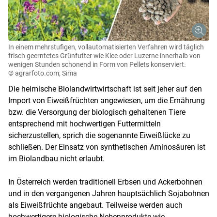
In einem mehrstufigen, vollautomatisierten Verfahren wird täglich
frisch geerntetes Grünfutter wie Klee oder Luzerne innerhalb von
wenigen Stunden schonend in Form von Pellets konserviert.
© agrarfoto.com; Sima
Die heimische Biolandwirtwirtschaft ist seit jeher auf den
Import von Eiweißfrüchten angewiesen, um die Ernährung
bzw. die Versorgung der biologisch gehaltenen Tiere
entsprechend mit hochwertigen Futtermitteln
sicherzustellen, sprich die sogenannte Eiweißlücke zu
schließen. Der Einsatz von synthetischen Aminosäuren ist
im Biolandbau nicht erlaubt.
In Österreich werden traditionell Erbsen und Ackerbohnen
und in den vergangenen Jahren hauptsächlich Sojabohnen
als Eiweißfrüchte angebaut. Teilweise werden auch
hochwertigere biologische Nebenprodukte wie