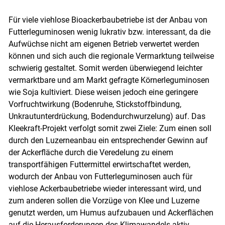
Für viele viehlose Bioackerbaubetriebe ist der Anbau von
Futterleguminosen wenig lukrativ bzw. interessant, da die
Aufwüchse nicht am eigenen Betrieb verwertet werden
können und sich auch die regionale Vermarktung teilweise
schwierig gestaltet. Somit werden überwiegend leichter
vermarktbare und am Markt gefragte Körnerleguminosen
wie Soja kultiviert. Diese weisen jedoch eine geringere
Vorfruchtwirkung (Bodenruhe, Stickstoffbindung,
Unkrautunterdrückung, Bodendurchwurzelung) auf. Das
Kleekraft-Projekt verfolgt somit zwei Ziele: Zum einen soll
durch den Luzerneanbau ein entsprechender Gewinn auf
der Ackerfläche durch die Veredelung zu einem
transportfähigen Futtermittel erwirtschaftet werden,
wodurch der Anbau von Futterleguminosen auch für
viehlose Ackerbaubetriebe wieder interessant wird, und
zum anderen sollen die Vorzüge von Klee und Luzerne
genutzt werden, um Humus aufzubauen und Ackerflächen
auf die Herausforderungen des Klimawandels aktiv