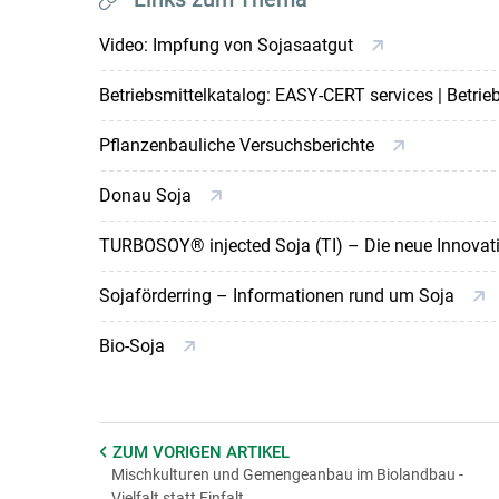
Video: Impfung von Sojasaatgut
Betriebsmittelkatalog: EASY-CERT services | Betri
Pflanzenbauliche Versuchsberichte
Donau Soja
TURBOSOY® injected Soja (TI) – Die neue Innovat
Sojaförderring – Informationen rund um Soja
Bio-Soja
ZUM VORIGEN
ARTIKEL
Mischkulturen und Gemengeanbau im Biolandbau -
Vielfalt statt Einfalt