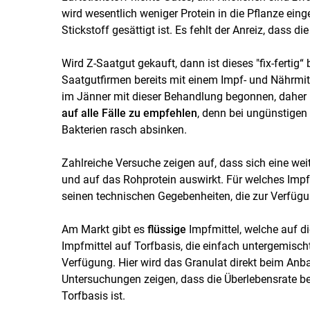
wird wesentlich weniger Protein in die Pflanze eing
Stickstoff gesättigt ist. Es fehlt der Anreiz, dass d
Wird Z-Saatgut gekauft, dann ist dieses "fix-ferti
Saatgutfirmen bereits mit einem Impf- und Nährmitt
im Jänner mit dieser Behandlung begonnen, daher 
auf alle Fälle zu empfehlen
, denn bei ungünstige
Bakterien rasch absinken.
Zahlreiche Versuche zeigen auf, dass sich eine weit
und auf das Rohprotein auswirkt. Für welches Impfm
seinen technischen Gegebenheiten, die zur Verfügu
Am Markt gibt es
flüssige
Impfmittel, welche auf d
Impfmittel auf Torfbasis, die einfach untergemisch
Verfügung. Hier wird das Granulat direkt beim Anb
Untersuchungen zeigen, dass die Überlebensrate bei
Torfbasis ist.