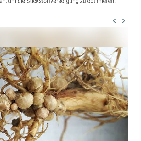
, um die Stickstoffversorgung zu optimieren.
Previous
Next