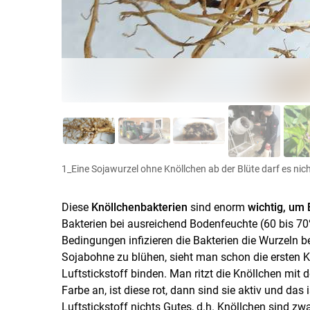
1_Eine Sojawurzel ohne Knöllchen ab der Blüte darf es nic
Diese
Knöllchenbakterien
sind enorm
wichtig, um 
Bakterien bei ausreichend Bodenfeuchte (60 bis 70
Bedingungen infizieren die Bakterien die Wurzeln b
Sojabohne zu blühen, sieht man schon die ersten Kn
Luftstickstoff binden. Man ritzt die Knöllchen mit
Farbe an, ist diese rot, dann sind sie aktiv und das
Luftstickstoff nichts Gutes, d.h. Knöllchen sind zw