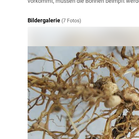
vorkommt, müssen die Bohnen beimpft werden
Bildergalerie
(7 Fotos)