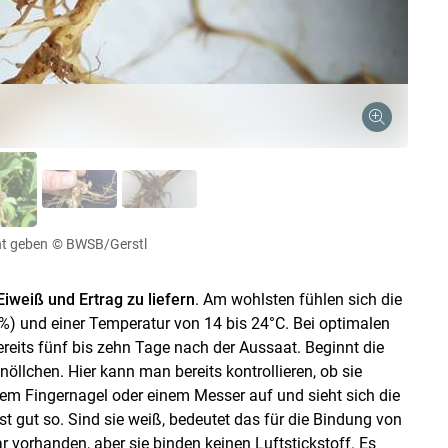
Skip to main content
ht geben
© BWSB/Gerstl
Eiweiß und Ertrag zu liefern
. Am wohlsten fühlen sich die
%) und einer Temperatur von 14 bis 24°C. Bei optimalen
ereits fünf bis zehn Tage nach der Aussaat. Beginnt die
öllchen. Hier kann man bereits kontrollieren, ob sie
 dem Fingernagel oder einem Messer auf und sieht sich die
 ist gut so. Sind sie weiß, bedeutet das für die Bindung von
ar vorhanden, aber sie binden keinen Luftstickstoff. Es