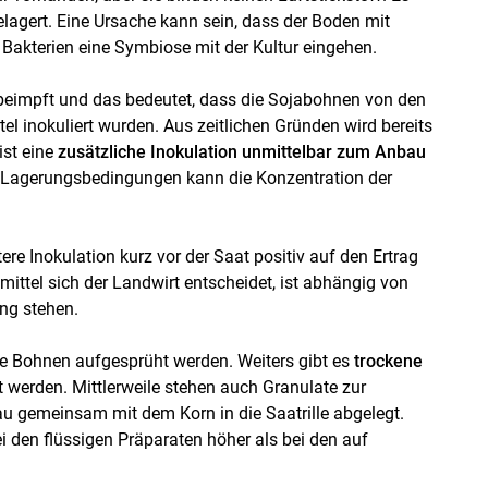
elagert. Eine Ursache kann sein, dass der Boden mit
ie Bakterien eine Symbiose mit der Kultur eingehen.
g“ beimpft und das bedeutet, dass die Sojabohnen von den
el inokuliert wurden. Aus zeitlichen Gründen wird bereits
ist eine
zusätzliche Inokulation unmittelbar zum Anbau
n Lagerungsbedingungen kann die Konzentration der
ere Inokulation kurz vor der Saat positiv auf den Ertrag
ittel sich der Landwirt entscheidet, ist abhängig von
ng stehen.
ie Bohnen aufgesprüht werden. Weiters gibt es
trockene
t werden. Mittlerweile stehen auch Granulate zur
au gemeinsam mit dem Korn in die Saatrille abgelegt.
 den flüssigen Präparaten höher als bei den auf