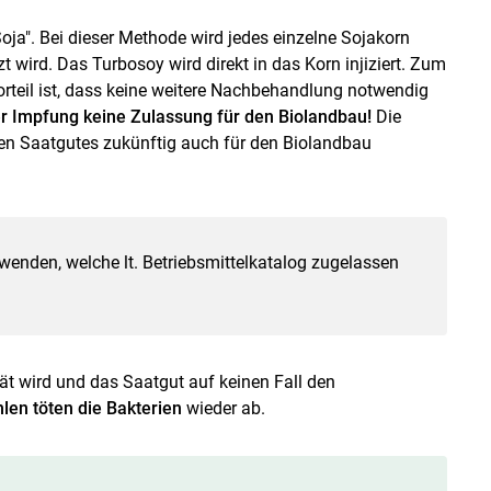
ja". Bei dieser Methode wird jedes einzelne Sojakorn
 wird. Das Turbosoy wird direkt in das Korn injiziert. Zum
orteil ist, dass keine weitere Nachbehandlung notwendig
der Impfung keine Zulassung für den Biolandbau!
Die
ten Saatgutes zukünftig auch für den Biolandbau
erwenden, welche lt. Betriebsmittelkatalog zugelassen
ät wird und das Saatgut auf keinen Fall den
len töten die Bakterien
wieder ab.