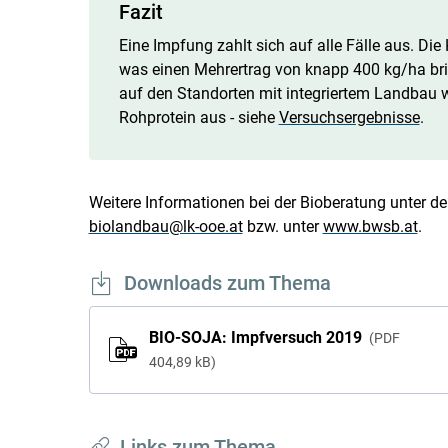
Fazit
Eine Impfung zahlt sich auf alle Fälle aus. Die
was einen Mehrertrag von knapp 400 kg/ha bri
auf den Standorten mit integriertem Landbau wi
Rohprotein aus - siehe
Versuchsergebnisse
.
Weitere Informationen bei der Bioberatung unter der
biolandbau@lk-ooe.at
bzw. unter
www.bwsb.at
.
Downloads zum Thema
BIO-SOJA: Impfversuch 2019
PDF
404,89 kB
Links zum Thema