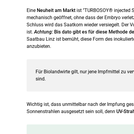
Eine
Neuheit am Markt
ist "TURBOSOY® injected So
mechanisch geöffnet, ohne dass der Embryo verletzt
Schluss wird das Saatkorn wieder versiegelt. Der V
ist.
Achtung:
Bis dato gibt es für diese Methode 
Saatbau Linz ist bemüht, diese Form des inokulier
anzubieten.
Für Biolandwirte gilt, nur jene Impfmittel zu v
sind.
Wichtig ist, dass unmittelbar nach der Impfung ges
Sonnenstrahlen ausgesetzt sein soll, denn
UV-Strah