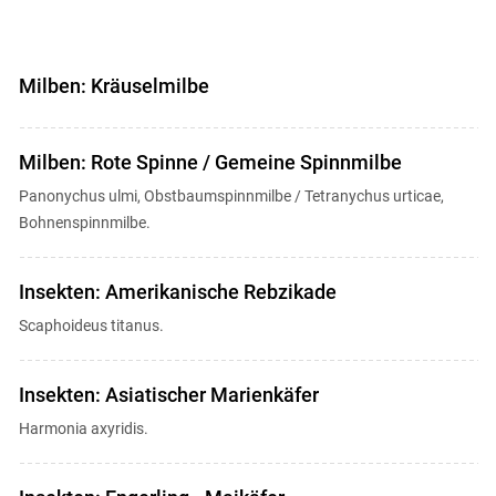
Milben: Kräuselmilbe
Milben: Rote Spinne / Gemeine Spinnmilbe
Panonychus ulmi, Obstbaumspinnmilbe / Tetranychus urticae,
Bohnenspinnmilbe.
Insekten: Amerikanische Rebzikade
Scaphoideus titanus.
Skip to main content
Insekten: Asiatischer Marienkäfer
Harmonia axyridis.