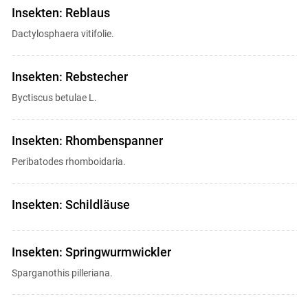
Insekten: Reblaus
Dactylosphaera vitifolie.
Insekten: Rebstecher
Byctiscus betulae L.
Insekten: Rhombenspanner
Peribatodes rhomboidaria.
Insekten: Schildläuse
Insekten: Springwurmwickler
Sparganothis pilleriana.