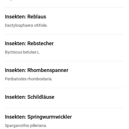
Insekten: Reblaus
Dactylosphaera vitifolie.
Insekten: Rebstecher
Byctiscus betulae L.
Insekten: Rhombenspanner
Peribatodes rhomboidaria.
Insekten: Schildläuse
Insekten: Springwurmwickler
Sparganothis pilleriana.