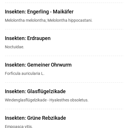
Insekten: Engerling - Maikäfer
Melolontha melolontha; Melolontha hippocastani.
Insekten: Erdraupen
Noctuidae.
Insekten: Gemeiner Ohrwurm
Forficula auricularia L.
Insekten: Glasflügelzikade
Windenglasflügelzikade - Hyalesthes obsoletus.
Insekten: Grüne Rebzikade
Empoasca vitis.