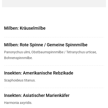
Milben: Kräuselmilbe
Milben: Rote Spinne / Gemeine Spinnmilbe
Panonychus ulmi, Obstbaumspinnmilbe / Tetranychus urticae,
Bohnenspinnmilbe.
Insekten: Amerikanische Rebzikade
Scaphoideus titanus.
Insekten: Asiatischer Marienkäfer
Harmonia axyridis.