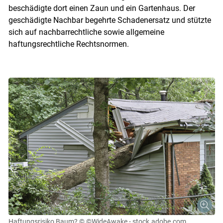
beschädigte dort einen Zaun und ein Gartenhaus. Der
geschädigte Nachbar begehrte Schadenersatz und stützte
sich auf nachbarrechtliche sowie allgemeine
haftungsrechtliche Rechtsnormen.
Haftungsrisiko Baum?
© ©WideAwake - stock.adobe.com