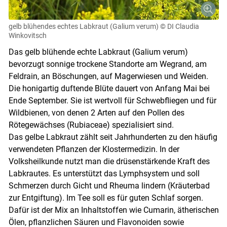
gelb blühendes echtes Labkraut (Galium verum)
© DI Claudia
Winkovitsch
Das gelb blühende echte Labkraut (Galium verum)
bevorzugt sonnige trockene Standorte am Wegrand, am
Feldrain, an Böschungen, auf Magerwiesen und Weiden.
Die honigartig duftende Blüte dauert von Anfang Mai bei
Ende September. Sie ist wertvoll für Schwebfliegen und für
Wildbienen, von denen 2 Arten auf den Pollen des
Rötegewächses (Rubiaceae) spezialisiert sind.
Das gelbe Labkraut zählt seit Jahrhunderten zu den häufig
verwendeten Pflanzen der Klostermedizin. In der
Volksheilkunde nutzt man die drüsenstärkende Kraft des
Labkrautes. Es unterstützt das Lymphsystem und soll
Schmerzen durch Gicht und Rheuma lindern (Kräuterbad
zur Entgiftung). Im Tee soll es für guten Schlaf sorgen.
Dafür ist der Mix an Inhaltstoffen wie Cumarin, ätherischen
Ölen, pflanzlichen Säuren und Flavonoiden sowie