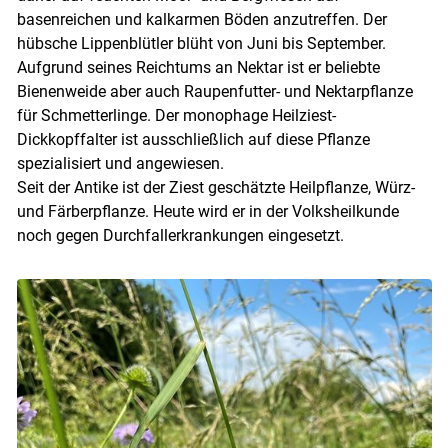
basenreichen und kalkarmen Böden anzutreffen. Der
hübsche Lippenblütler blüht von Juni bis September.
Aufgrund seines Reichtums an Nektar ist er beliebte
Bienenweide aber auch Raupenfutter- und Nektarpflanze
für Schmetterlinge. Der monophage Heilziest-
Dickkopffalter ist ausschließlich auf diese Pflanze
spezialisiert und angewiesen.
Seit der Antike ist der Ziest geschätzte Heilpflanze, Würz-
und Färberpflanze. Heute wird er in der Volksheilkunde
noch gegen Durchfallerkrankungen eingesetzt.