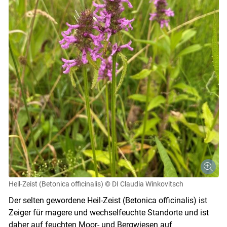
Heil-Zeist (Betonica officinalis)
© DI Claudia Winkovitsch
Der selten gewordene Heil-Zeist (Betonica officinalis) ist
Zeiger für magere und wechselfeuchte Standorte und ist
daher auf feuchten Moor- und Bergwiesen auf