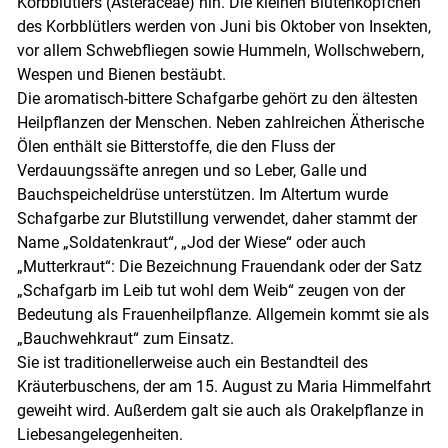
Korbblütlers (Asteraceae) hin. Die kleinen Blütenköpfchen
des Korbblütlers werden von Juni bis Oktober von Insekten,
vor allem Schwebfliegen sowie Hummeln, Wollschwebern,
Wespen und Bienen bestäubt.
Die aromatisch-bittere Schafgarbe gehört zu den ältesten
Heilpflanzen der Menschen. Neben zahlreichen Ätherische
Ölen enthält sie Bitterstoffe, die den Fluss der
Verdauungssäfte anregen und so Leber, Galle und
Bauchspeicheldrüse unterstützen. Im Altertum wurde
Schafgarbe zur Blutstillung verwendet, daher stammt der
Name „Soldatenkraut“, „Jod der Wiese“ oder auch
„Mutterkraut“: Die Bezeichnung Frauendank oder der Satz
„Schafgarb im Leib tut wohl dem Weib“ zeugen von der
Bedeutung als Frauenheilpflanze. Allgemein kommt sie als
„Bauchwehkraut“ zum Einsatz.
Sie ist traditionellerweise auch ein Bestandteil des
Kräuterbuschens, der am 15. August zu Maria Himmelfahrt
geweiht wird. Außerdem galt sie auch als Orakelpflanze in
Liebesangelegenheiten.