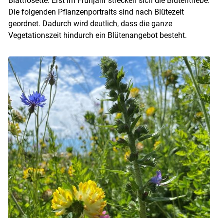
Blattrosette. Erst im Frühjahr strecken sich die Blütentriebe.
Die folgenden Pflanzenportraits sind nach Blütezeit
geordnet. Dadurch wird deutlich, dass die ganze
Vegetationszeit hindurch ein Blütenangebot besteht.