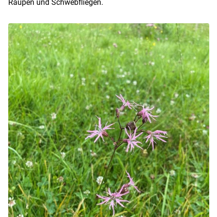
Raupen und Schwebfliegen.