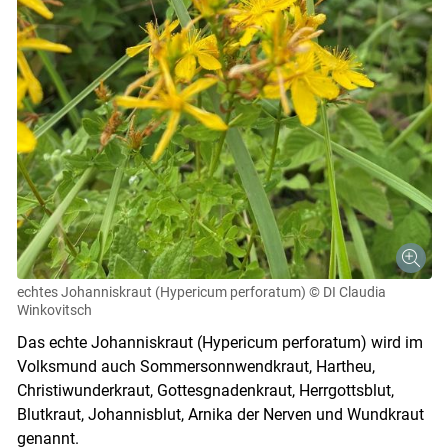
echtes Johanniskraut (Hypericum perforatum)
© DI Claudia
Winkovitsch
Das echte Johanniskraut (Hypericum perforatum) wird im
Volksmund auch Sommersonnwendkraut, Hartheu,
Christiwunderkraut, Gottesgnadenkraut, Herrgottsblut,
Blutkraut, Johannisblut, Arnika der Nerven und Wundkraut
genannt.