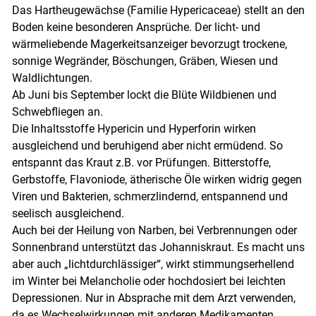
Das Hartheugewächse (Familie Hypericaceae) stellt an den
Boden keine besonderen Ansprüche. Der licht- und
wärmeliebende Magerkeitsanzeiger bevorzugt trockene,
sonnige Wegränder, Böschungen, Gräben, Wiesen und
Waldlichtungen.
Ab Juni bis September lockt die Blüte Wildbienen und
Schwebfliegen an.
Die Inhaltsstoffe Hypericin und Hyperforin wirken
ausgleichend und beruhigend aber nicht ermüdend. So
entspannt das Kraut z.B. vor Prüfungen. Bitterstoffe,
Gerbstoffe, Flavoniode, ätherische Öle wirken widrig gegen
Viren und Bakterien, schmerzlindernd, entspannend und
seelisch ausgleichend.
Auch bei der Heilung von Narben, bei Verbrennungen oder
Sonnenbrand unterstützt das Johanniskraut. Es macht uns
aber auch „lichtdurchlässiger“, wirkt stimmungserhellend
im Winter bei Melancholie oder hochdosiert bei leichten
Depressionen. Nur in Absprache mit dem Arzt verwenden,
da es Wechselwirkungen mit anderen Medikamenten