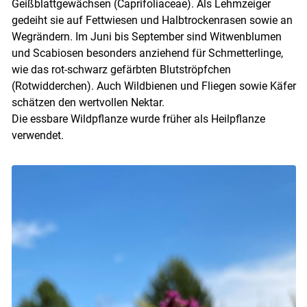
Geißblattgewächsen (Caprifoliaceae). Als Lehmzeiger
gedeiht sie auf Fettwiesen und Halbtrockenrasen sowie an
Wegrändern. Im Juni bis September sind Witwenblumen
und Scabiosen besonders anziehend für Schmetterlinge,
wie das rot-schwarz gefärbten Blutströpfchen
(Rotwidderchen). Auch Wildbienen und Fliegen sowie Käfer
schätzen den wertvollen Nektar.
Die essbare Wildpflanze wurde früher als Heilpflanze
verwendet.