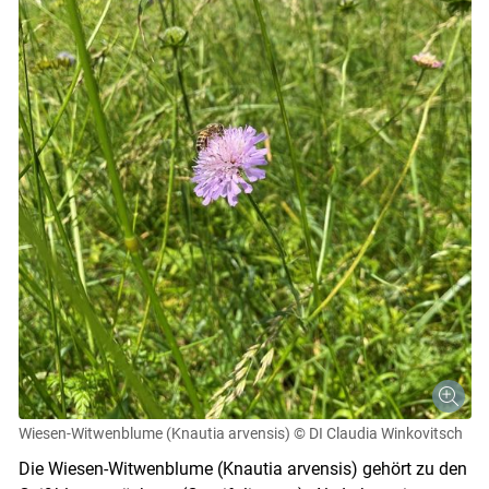
Wiesen-Witwenblume (Knautia arvensis)
© DI Claudia Winkovitsch
Die Wiesen-Witwenblume (Knautia arvensis) gehört zu den