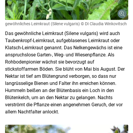
gewöhnliches Leimkraut (Silene vulgaris)
© DI Claudia Winkovitsch
Das gewöhnliche Leimkraut (Silene vulgaris) wird auch
Taubenkropf-Leimkraut, aufgeblasenes Leimkraut oder
Klatsch-Leimkraut genannt. Das Nelkengewächs ist eine
anspruchslose Garten-, Weg- und Wiesenpflanze. Als
Rohbodenpionier wächst sie bevorzugt auf
stickstoffarmen Böden. Sie blüht von Mai bis August. Der
Nektar ist tief am Blütengrund verborgen, so dass nur
langrüsselige Bienen und Falter ihn erreichen können.
Hummeln beißen an der Blütenbasis ein Loch in den
Blütenkelch, um an den Nektar zu gelangen. Nachts
verströmt die Pflanze einen angenehmen Geruch, der vor
allem Nachtfalter anlockt.