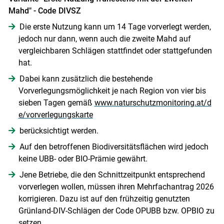
Mahd" - Code DIVSZ
Die erste Nutzung kann um 14 Tage vorverlegt werden,
jedoch nur dann, wenn auch die zweite Mahd auf
vergleichbaren Schlägen stattfindet oder stattgefunden
hat.
Dabei kann zusätzlich die bestehende
Vorverlegungsmöglichkeit je nach Region von vier bis
sieben Tagen gemäß
www.naturschutzmonitoring.at/d
e/vorverlegungskarte
berücksichtigt werden.
Auf den betroffenen Biodiversitätsflächen wird jedoch
keine UBB- oder BIO-Prämie gewährt.
Jene Betriebe, die den Schnittzeitpunkt entsprechend
Skip to main content
vorverlegen wollen, müssen ihren Mehrfachantrag 2026
korrigieren. Dazu ist auf den frühzeitig genutzten
Grünland-DIV-Schlägen der Code OPUBB bzw. OPBIO zu
setzen.