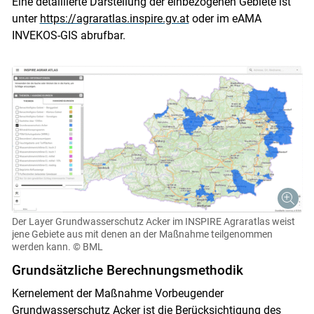
Eine detaillierte Darstellung der einbezogenen Gebiete ist
unter
https://agraratlas.inspire.gv.at
oder im eAMA
INVEKOS-GIS abrufbar.
Der Layer Grundwasserschutz Acker im INSPIRE Agraratlas weist
jene Gebiete aus mit denen an der Maßnahme teilgenommen
werden kann.
© BML
Grundsätzliche Berechnungsmethodik
Kernelement der Maßnahme Vorbeugender
Grundwasserschutz Acker ist die Berücksichtigung des