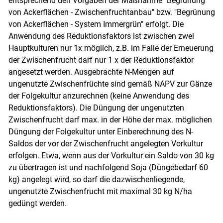
entsprechend den Vorgaben der Maßnahme "Begrünung
von Ackerflächen - Zwischenfruchtanbau" bzw. "Begrünung
von Ackerflächen - System Immergrün" erfolgt. Die
Anwendung des Reduktionsfaktors ist zwischen zwei
Hauptkulturen nur 1x möglich, z.B. im Falle der Erneuerung
der Zwischenfrucht darf nur 1 x der Reduktionsfaktor
angesetzt werden. Ausgebrachte N-Mengen auf
ungenutzte Zwischenfrüchte sind gemäß NAPV zur Gänze
der Folgekultur anzurechnen (keine Anwendung des
Reduktionsfaktors). Die Düngung der ungenutzten
Zwischenfrucht darf max. in der Höhe der max. möglichen
Düngung der Folgekultur unter Einberechnung des N-
Saldos der vor der Zwischenfrucht angelegten Vorkultur
erfolgen. Etwa, wenn aus der Vorkultur ein Saldo von 30 kg
zu übertragen ist und nachfolgend Soja (Düngebedarf 60
kg) angelegt wird, so darf die dazwischenliegende,
ungenutzte Zwischenfrucht mit maximal 30 kg N/ha
gedüngt werden.