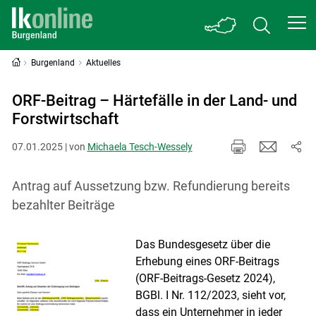
Burgenland
Aktuelles
ORF-Beitrag – Härtefälle in der Land- und
Forstwirtschaft
07.01.2025 | von
Michaela Tesch-Wessely
Antrag auf Aussetzung bzw. Refundierung bereits
bezahlter Beiträge
Das Bundesgesetz über die
Erhebung eines ORF-Beitrags
(ORF-Beitrags-Gesetz 2024),
BGBl. I Nr. 112/2023, sieht vor,
dass ein Unternehmer in jeder