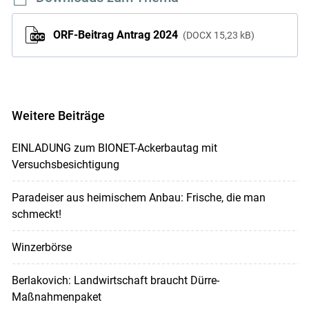
ORF-Beitrag Antrag 2024
DOCX
15,23 kB
Weitere Beiträge
EINLADUNG zum BIONET-Ackerbautag mit
Versuchsbesichtigung
Paradeiser aus heimischem Anbau: Frische, die man
schmeckt!
Winzerbörse
Berlakovich: Landwirtschaft braucht Dürre-
Maßnahmenpaket