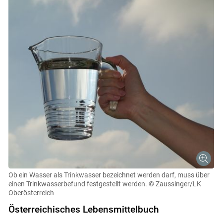
Ob ein Wasser als Trinkwasser bezeichnet werden darf, muss über
einen Trinkwasserbefund festgestellt werden.
© Zaussinger/LK
Oberösterreich
Österreichisches Lebensmittelbuch