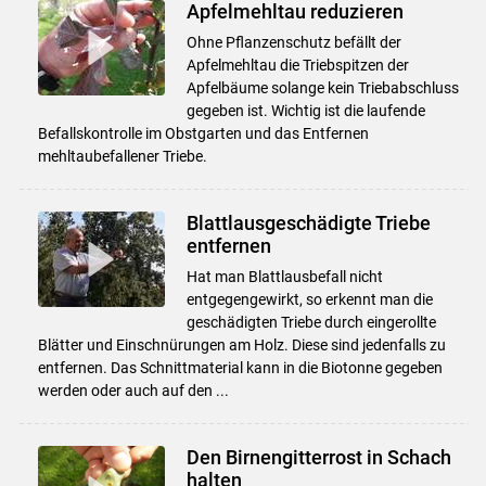
Apfelmehltau reduzieren
Ohne Pflanzenschutz befällt der
Apfelmehltau die Triebspitzen der
Apfelbäume solange kein Triebabschluss
gegeben ist. Wichtig ist die laufende
Befallskontrolle im Obstgarten und das Entfernen
mehltaubefallener Triebe.
Blattlausgeschädigte Triebe
entfernen
Hat man Blattlausbefall nicht
entgegengewirkt, so erkennt man die
geschädigten Triebe durch eingerollte
Blätter und Einschnürungen am Holz. Diese sind jedenfalls zu
entfernen. Das Schnittmaterial kann in die Biotonne gegeben
werden oder auch auf den ...
Den Birnengitterrost in Schach
halten