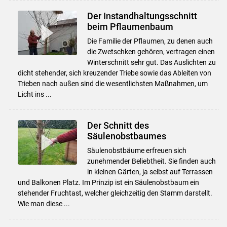
Der Instandhaltungsschnitt
beim Pflaumenbaum
Die Familie der Pflaumen, zu denen auch
die Zwetschken gehören, vertragen einen
Winterschnitt sehr gut. Das Auslichten zu
dicht stehender, sich kreuzender Triebe sowie das Ableiten von
Trieben nach außen sind die wesentlichsten Maßnahmen, um
Licht ins ...
Der Schnitt des
Säulenobstbaumes
Säulenobstbäume erfreuen sich
zunehmender Beliebtheit. Sie finden auch
in kleinen Gärten, ja selbst auf Terrassen
und Balkonen Platz. Im Prinzip ist ein Säulenobstbaum ein
stehender Fruchtast, welcher gleichzeitig den Stamm darstellt.
Skip to main content
Wie man diese ...