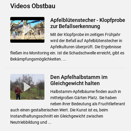
Videos Obstbau
Apfelblütenstecher - Klopfprobe
zur Befallserkennung
Mit der Klopfprobe im zeitigen Frühjahr
wird der Befall auf Apfelblütenstecher in
Apfelkulturen überprüft. Die Ergebnisse
fließen ins Monitoring ein. Ist die Schadschwelle erreicht, gibt es
Bekämpfungsmöglichkeiten. ...
Den Apfelhalbstamm im
Gleichgewicht halten
Halbstamm-Apfelbäume finden auch in
mittelgroßen Gärten Platz. Sie haben
neben ihrer Bedeutung als Fruchtlieferant
auch einen gestalterischen Wert. Die Kunst ist es, beim
Instandhaltungsschnitt ein Gleichgewicht zwischen
Neutriebbildung und ...