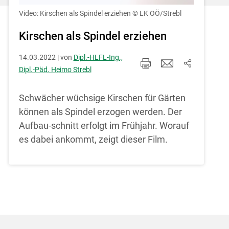
Einstellungen jederzeit einsehen und
korrigieren
Video: Kirschen als Spindel erziehen
© LK OÖ/Strebl
Cookies Einstellungen
Kirschen als Spindel erziehen
14.03.2022 | von
Dipl.-HLFL-Ing.,
Akzeptieren
Dipl.-Päd. Heimo Strebl
Schwächer wüchsige Kirschen für Gärten
können als Spindel erzogen werden. Der
Aufbau-schnitt erfolgt im Frühjahr. Worauf
es dabei ankommt, zeigt dieser Film.