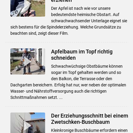
Der Apfel ist nach wie vor unsere
bedeutendste heimische Obstart. Auf
schwachwachsender Unterlage eignet sie
sich bestens für die Spindelerziehung. Welche Grundsätze zu
beachten sind, zeigt dieser Film.
Apfelbaum im Topf richtig
schneiden
Schwachwüchsige Obstbäume können
sogar im Topf gehalten werden und so
den Balkon, die Terrasse oder den
Dachgarten bereichern. Erfolg hat nur, wer neben der optimalen
Wasser- und Nährstoffversorgung auch die richtigen
Schnittmaßnahmen setzt. ...
Der Erziehungsschnitt bei einem
Zwetschken-Buschbaum
Kleinkronige Buschbäume erfordern einen