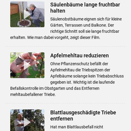
Säulenbäume lange fruchtbar
halten
Säulenobstbäume eignen sich für kleine
Gärten, Terrassen und Balkone. Der
richtige Schnitt soll sie lange fruchtbar
erhalten. Wie man dabei vorgeht, zeigt dieser Film.
Apfelmehltau reduzieren
Ohne Pflanzenschutz befällt der
Apfelmehltau die Triebspitzen der
Apfelbäume solange kein Triebabschluss
gegeben ist. Wichtig ist die laufende
Befallskontrolle im Obstgarten und das Entfernen
mehltaubefallener Triebe.
Blattlausgeschädigte Triebe
entfernen
Hat man Blattlausbefall nicht