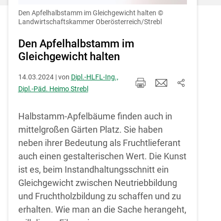
Einstellungen jederzeit einsehen und
korrigieren
Den Apfelhalbstamm im Gleichgewicht halten
©
Landwirtschaftskammer Oberösterreich/Strebl
Cookies Einstellungen
Den Apfelhalbstamm im
Gleichgewicht halten
Akzeptieren
14.03.2024 | von
Dipl.-HLFL-Ing.,
Dipl.-Päd. Heimo Strebl
Halbstamm-Apfelbäume finden auch in
mittelgroßen Gärten Platz. Sie haben
neben ihrer Bedeutung als Fruchtlieferant
auch einen gestalterischen Wert. Die Kunst
ist es, beim Instandhaltungsschnitt ein
Gleichgewicht zwischen Neutriebbildung
und Fruchtholzbildung zu schaffen und zu
erhalten. Wie man an die Sache herangeht,