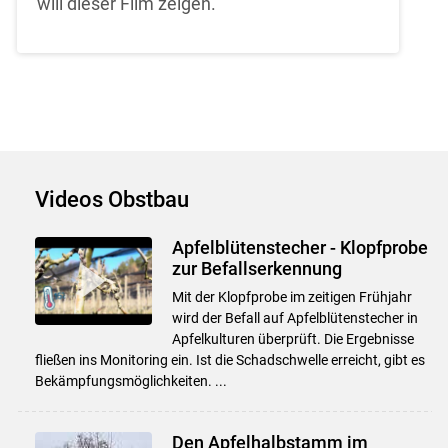
will dieser Film zeigen.
Videos Obstbau
Apfelblütenstecher - Klopfprobe
zur Befallserkennung
Mit der Klopfprobe im zeitigen Frühjahr
wird der Befall auf Apfelblütenstecher in
Apfelkulturen überprüft. Die Ergebnisse
fließen ins Monitoring ein. Ist die Schadschwelle erreicht, gibt es
Bekämpfungsmöglichkeiten. ...
Den Apfelhalbstamm im