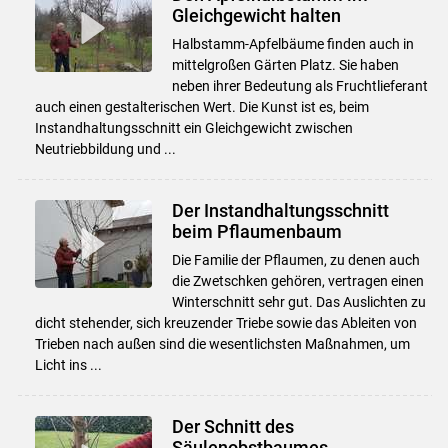
Gleichgewicht halten
Halbstamm-Apfelbäume finden auch in
mittelgroßen Gärten Platz. Sie haben
neben ihrer Bedeutung als Fruchtlieferant
auch einen gestalterischen Wert. Die Kunst ist es, beim
Instandhaltungsschnitt ein Gleichgewicht zwischen
Neutriebbildung und ...
Der Instandhaltungsschnitt
beim Pflaumenbaum
Die Familie der Pflaumen, zu denen auch
die Zwetschken gehören, vertragen einen
Winterschnitt sehr gut. Das Auslichten zu
dicht stehender, sich kreuzender Triebe sowie das Ableiten von
Trieben nach außen sind die wesentlichsten Maßnahmen, um
Licht ins ...
Der Schnitt des
Skip to main content
Säulenobstbaumes