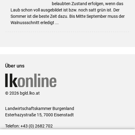
belaubten Zustand erfolgen, wenn das
Laub schon voll ausgebildet ist bzw. noch satt grün ist. Der
Sommer ist die beste Zeit dazu. Bis Mitte September muss der
Walnussschnitt erledigt ...
Über uns
© 2026 bgld.lko.at
Landwirtschaftskammer Burgenland
Esterhazystraße 15, 7000 Eisenstadt
Telefon: +43 (0) 2682 702
E-Mail:
presse@lk-bgld.at