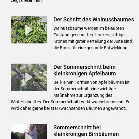
zeigt dieser Film.
Der Schnitt des Walnussbaumes
Walnussbäume werden im belaubten
Zustand geschnitten. Lockere, luftige
Kronen mit guter Verteilung der Äste sind
die Basis für eine gesunde Entwicklung.
Der Sommerschnitt beim
kleinkronigen Apfelbaum
Bei kleinen Formen von Apfelbäumen ist
der Sommerschnitt eine wichtige
Maßnahme zur Ergänzung des
Winterschnittes. Der Sommerschnitt wirkt wuchsbremsend. Er
wird daher gerne bei starkwachsenden Bäumen angewandt.
Sommerschnitt bei
kleinkronigen Birnbäumen