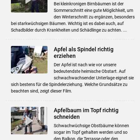
Bei kleinkronigen Birnbäumen ist der
Sommerschnitt eine gute Möglichkeit, um
den Winterschnitt zu ergänzen, besonders
bei starkwüchsigen Bäumen. Wichtig ist es dabei auch, auf
Schadbilder durch Krankheiten und Schädlinge zu achten. ...
Apfel als Spindel richtig
erziehen
Der Apfel ist nach wie vor unsere
bedeutendste heimische Obstart. Auf
schwachwachsender Unterlage eignet sie
sich bestens für die Spindelerziehung. Welche Grundsätze zu
beachten sind, zeigt dieser Film.
Apfelbaum im Topf richtig
schneiden
Schwachwüchsige Obstbäume können
sogar im Topf gehalten werden und so
den Balkon, die Terrasse oder den