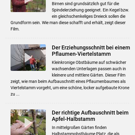
Birnen sind grundsätzlich gut für die
Spindelerziehung geeignet. Ein Kegel bzw.
ein gleichschenkeliges Dreieck sollen die
Grundform sein. Wie man diese schafft und erhält, zeigt dieser
Film.
Der Erziehungsschnitt bei einem
Pflaumen-Viertelstamm
Kleinkronige Obstbäume auf schwächer
wachsenden Unterlagen passen auch in
kleinere und mittlere Gärten. Dieser Film
zeigt, wie man beim Aufbauschnitt eines Pflaumenbaumes als
Viertelstamm vorgeht, um eine schöne, locker aufgebaute Krone
zu ...
Der richtige Aufbauschnitt beim
Apfel-Halbstamm
In mittelgroßen Gärten finden
Halbstammobstbäume Platz, die als