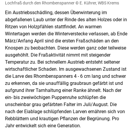
Lochfraß durch den Rhombenspanner
© E. Kührer, WBS Krems
Ein Austriebsschädling, dessen Überwinterung im
abgefallenen Laub unter der Rinde des alten Holzes oder in
Ritzen von Holzpfählen stattfindet. An warmen
Wintertagen werden die Winterverstecke verlassen, ab Ende
März/Anfang April sind die ersten Fraßschäden an den
Knospen zu beobachten. Diese werden ganz oder teilweise
ausgehöhlt. Die Fraßaktivität nimmt mit steigender
Temperatur zu. Bei schnellem Austrieb entsteht seltener
wirtschaftlicher Schaden. Im ausgewachsenen Zustand ist
die Larve des Rhombenspanners 4 - 6 cm lang und schwer
zu erkennen, da sie unauffällig graubraun gefärbt ist und
aufgrund ihrer Tarnhaltung einer Ranke ähnelt. Nach der
ein- bis zweiwöchigen Puppenruhe schlüpfen die
unscheinbar grau gefärbten Falter im Juli/August. Die
nach der Eiablage schlüpfenden Larven ernähren sich von
Rebblättern und krautigen Pflanzen der Begrünung. Pro
Jahr entwickelt sich eine Generation.