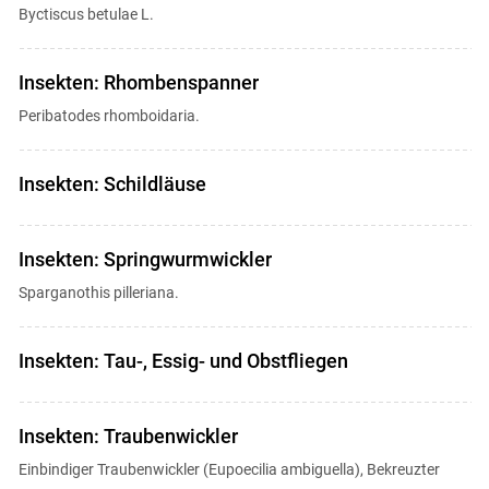
Byctiscus betulae L.
Insekten: Rhombenspanner
Peribatodes rhomboidaria.
Insekten: Schildläuse
Insekten: Springwurmwickler
Sparganothis pilleriana.
Insekten: Tau-, Essig- und Obstfliegen
Insekten: Traubenwickler
Einbindiger Traubenwickler (Eupoecilia ambiguella), Bekreuzter