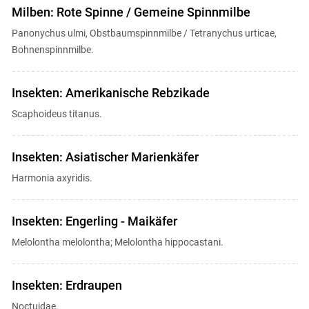
Milben: Rote Spinne / Gemeine Spinnmilbe
Panonychus ulmi, Obstbaumspinnmilbe / Tetranychus urticae,
Bohnenspinnmilbe.
Insekten: Amerikanische Rebzikade
Scaphoideus titanus.
Insekten: Asiatischer Marienkäfer
Harmonia axyridis.
Insekten: Engerling - Maikäfer
Melolontha melolontha; Melolontha hippocastani.
Insekten: Erdraupen
Noctuidae.