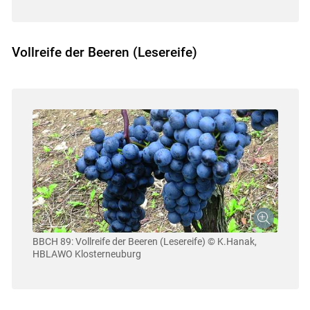
Vollreife der Beeren (Lesereife)
BBCH 89: Vollreife der Beeren (Lesereife)
© K.Hanak,
HBLAWO Klosterneuburg