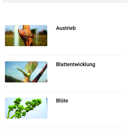
Austrieb
Blattentwicklung
Blüte