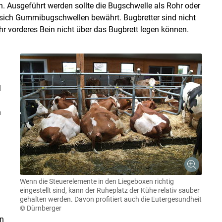
n. Ausgeführt werden sollte die Bugschwelle als Rohr oder
sich Gummibugschwellen bewährt. Bugbretter sind nicht
hr vorderes Bein nicht über das Bugbrett legen können.
l
h
Wenn die Steuerelemente in den Liegeboxen richtig
eingestellt sind, kann der Ruheplatz der Kühe relativ sauber
gehalten werden. Davon profitiert auch die Eutergesundheit
© Dürnberger
en