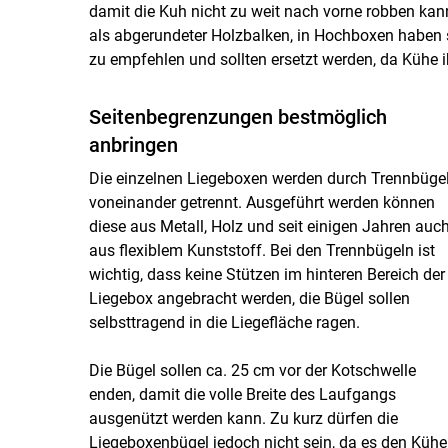
damit die Kuh nicht zu weit nach vorne robben kan
als abgerundeter Holzbalken, in Hochboxen haben 
zu empfehlen und sollten ersetzt werden, da Kühe i
Seitenbegrenzungen bestmöglich
anbringen
Die einzelnen Liegeboxen werden durch Trennbüge
voneinander getrennt. Ausgeführt werden können
diese aus Metall, Holz und seit einigen Jahren auc
aus flexiblem Kunststoff. Bei den Trennbügeln ist
wichtig, dass keine Stützen im hinteren Bereich der
Liegebox angebracht werden, die Bügel sollen
selbsttragend in die Liegefläche ragen.
Die Bügel sollen ca. 25 cm vor der Kotschwelle
enden, damit die volle Breite des Laufgangs
ausgenützt werden kann. Zu kurz dürfen die
Liegeboxenbügel jedoch nicht sein, da es den Küh