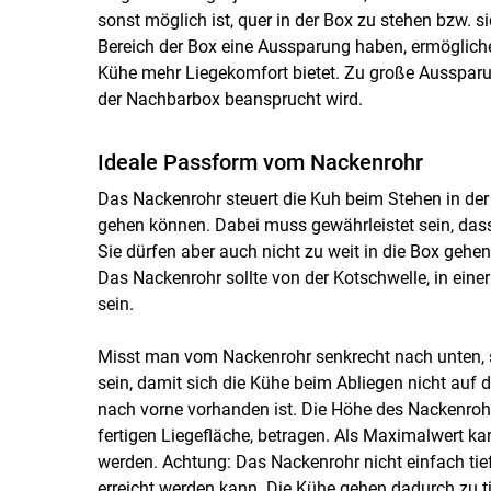
sonst möglich ist, quer in der Box zu stehen bzw. s
Bereich der Box eine Aussparung haben, ermögliche
Kühe mehr Liegekomfort bietet. Zu große Aussparun
der Nachbarbox beansprucht wird.
Ideale Passform vom Nackenrohr
Das Nackenrohr steuert die Kuh beim Stehen in der 
gehen können. Dabei muss gewährleistet sein, dass 
Sie dürfen aber auch nicht zu weit in die Box gehe
Das Nackenrohr sollte von der Kotschwelle, in ein
sein.
Misst man vom Nackenrohr senkrecht nach unten, so
sein, damit sich die Kühe beim Abliegen nicht auf 
nach vorne vorhanden ist. Die Höhe des Nackenroh
fertigen Liegefläche, betragen. Als Maximalwert 
werden. Achtung: Das Nackenrohr nicht einfach tie
erreicht werden kann. Die Kühe gehen dadurch zu ti