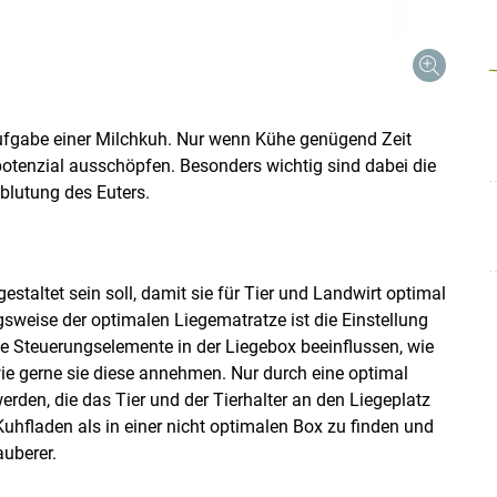
Aufgabe einer Milchkuh. Nur wenn Kühe genügend Zeit
Skip to main content
spotenzial ausschöpfen. Besonders wichtig sind dabei die
blutung des Euters.
gestaltet sein soll, damit sie für Tier und Landwirt optimal
gsweise der optimalen Liegematratze ist die Einstellung
e Steuerungselemente in der Liegebox beeinflussen, wie
wie gerne sie diese annehmen. Nur durch eine optimal
erden, die das Tier und der Tierhalter an den Liegeplatz
 Kuhfladen als in einer nicht optimalen Box zu finden und
auberer.