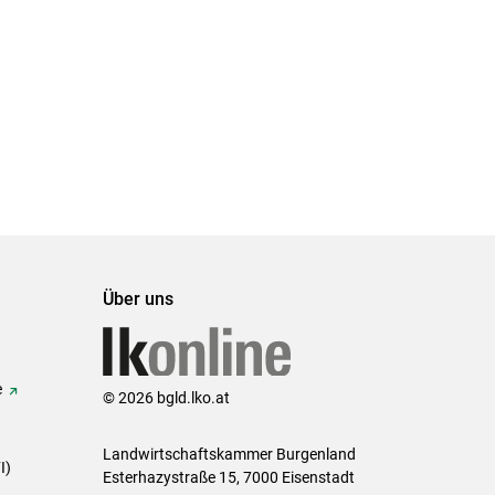
Über uns
e
© 2026 bgld.lko.at
Landwirtschaftskammer Burgenland
I)
Esterhazystraße 15, 7000 Eisenstadt