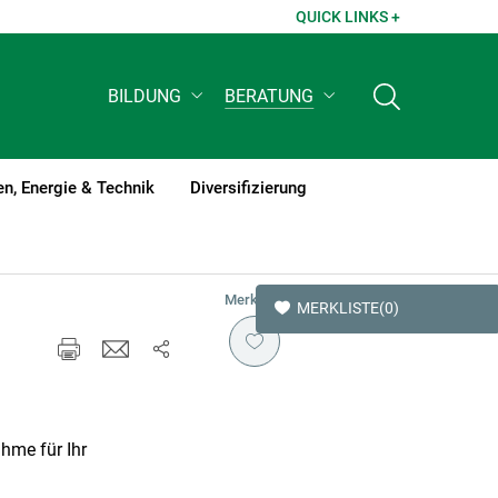
QUICK LINKS +
BILDUNG
BERATUNG
n, Energie & Technik
Diversifizierung
Merken
MERKLISTE
(0)
hme für Ihr