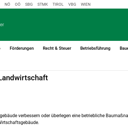
NÖ
OÖ
SBG
STMK
TIROL
VBG
WIEN
o
Förderungen
Recht & Steuer
Betriebsführung
Baue
Landwirtschaft
bsgebäude verbessern oder überlegen eine betriebliche Baumaßna
Wirtschaftsgebäude.