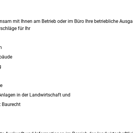
nsam mit Ihnen am Betrieb oder im Büro Ihre betriebliche Ausg
schläge für Ihr
m
ebäude
g
de
Anlagen in der Landwirtschaft und
t Baurecht
Skip to main content