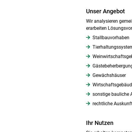
Unser Angebot
Wir analysieren gemei
erarbeiten Lösungsvor
Stallbauvorhaben
Tierhaltungssyste
Weinwirtschaftsg
Gästebeherbergun
Gewächshäuser
Wirtschaftsgebäu
sonstige bauliche 
rechtliche Auskunf
Ihr Nutzen