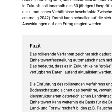
In Zukunft soll innerhalb des 30-jährigen Überprüf
die klimatischen Verhältnisse beschränkte Zwische
erstmalig 2042). Damit kann schneller auf die sich
Auswirkungen auf den Ertrag reagiert werden.
Fazit
Das rollierende Verfahren zeichnet sich dadurch
Einheitswertfeststellung automatisch nach si
Das bedeutet, dass es in Zukunft keine "große
verfügbaren Daten laufend aktualisiert werden
Die Einführung des rollierenden Verfahrens und
Bodenschätzung sichert das bewährte, verwaltu
kleinstrukturierten österreichischen Landwirtsch
Einheitswert kann weiterhin die Basis für die
Land- und Forstwirtschaft bilden (z.B. Pauscha