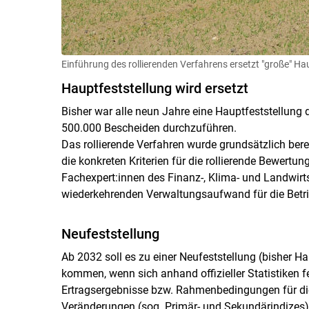
Einführung des rollierenden Verfahrens ersetzt "große" Ha
Hauptfeststellung wird ersetzt
Bisher war alle neun Jahre eine Hauptfeststellung d
500.000 Bescheiden durchzuführen.
Das rollierende Verfahren wurde grundsätzlich ber
die konkreten Kriterien für die rollierende Bewertu
Fachexpert:innen des Finanz-, Klima- und Landwirt
wiederkehrenden Verwaltungsaufwand für die Betri
Neufeststellung
Ab 2032 soll es zu einer Neufeststellung (bisher Hau
kommen, wenn sich anhand offizieller Statistiken f
Ertragsergebnisse bzw. Rahmenbedingungen für di
Veränderungen (sog. Primär- und Sekundärindizes) e