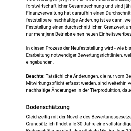
forstwirtschaftlicher Gesamtrechnung und sind jäh
Finanzverwaltung hat daraufhin einen Durchschnitt
feststellbare, nachhaltige Änderung ist es dann, we
Feststellung einen durchschnittlichen Grenzwert um
nur mehr jene Betriebe einen neuen Einheitswertbes
In diesen Prozess der Neufeststellung wird - wie bis
Erarbeitung notwendiger Bewertungsrichtlinien, wel
eingebunden.
Beachte:
Tatsächliche Änderungen, die nur vom Bet
Mitwirkungspflicht erfasst werden, sind weiterhin 
nachhaltige Änderungen in der Tierproduktion, dau
Bodenschätzung
Gleichzeitig mit der Novelle des Bewertungsgeset
Grundsätzlich findet alle 30 Jahre eine vollständi
Bodenschätzung statt, das nächste Mal im Jahr 20