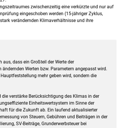
ungszeitraumes zwischenzeitig eine verkürzte und nur auf
nprüfung eingeschoben werden (15-jähriger Zyklus,
 stark verändernden Klimaverhältnisse und ihre
 aus, dass ein Großteil der Werte der
ch ändernden Werten bzw. Parametern angepasst wird.
" Hauptfeststellung mehr geben wird, sondern die
.
 die verstärke Berücksichtigung des Klimas in der
ngseffiziente Einheitswertsystem im Sinne der
aft für die Zukunft ab. Ein laufend aktualisierter
 Bemessung von Steuern, Gebühren und Beiträgen in der
lierung, SV-Beiträge, Grunderwerbsteuer bei