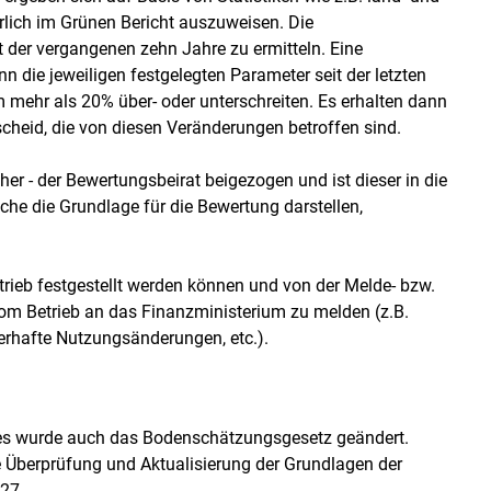
rlich im Grünen Bericht auszuweisen. Die
 der vergangenen zehn Jahre zu ermitteln. Eine
nn die jeweiligen festgelegten Parameter seit der letzten
 mehr als 20% über- oder unterschreiten. Es erhalten dann
cheid, die von diesen Veränderungen betroffen sind.
her - der Bewertungsbeirat beigezogen und ist dieser in die
che die Grundlage für die Bewertung darstellen,
rieb festgestellt werden können und von der Melde- bzw.
vom Betrieb an das Finanzministerium zu melden (z.B.
erhafte Nutzungsänderungen, etc.).
zes wurde auch das Bodenschätzungsgesetz geändert.
ge Überprüfung und Aktualisierung der Grundlagen der
27.