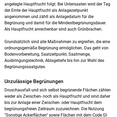
angelegte Hauptfrucht folgt. Bei Untersaaten wird der Tag
der Ernte der Hauptfrucht als Anlagezeitpunkt
angenommen und zählt als Anlagedatum für die
Begrünung und damit für die Mindestbegrünungsdauer.
Als Hauptfrucht anrechenbar sind auch Grünbrachen.
Skip to main content
Grundsätzlich sind alle Maßnahmen zu ergreifen, die eine
ordnungsgemäße Begrünung ermöglichen. Das geht von
Bodenvorbereitung, Saatzeitpunkt, Saatmenge,
Ausbringungstechnik, Ablagetiefe bis hin zur Wahl des
Begrünungssaatgutes.
Unzulässige Begrünungen
Druschausfall und sich selbst begrünende Flächen zählen
weder als Zwischen- noch als Hauptfrucht und sind daher
bis zur Anlage einer Zwischen- oder Hauptfrucht dem
begrünungsfreien Zeitraum zuzurechnen. Die Nutzung
"Sonstige Ackerflächen" sowie Flächen mit dem Code GI