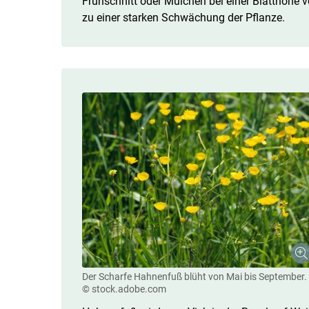
Frühschnitt oder Mulchen bei einer Blatthöhe 
zu einer starken Schwächung der Pflanze.
Der Scharfe Hahnenfuß blüht von Mai bis September.
© stock.adobe.com