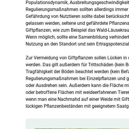
Populationsdynamik, Ausbreitungsgeschwindigkeit 
Regulierungsmaßnahmen sollten allerdings immer 
Gefährdung von Nutztieren sollte dabei berücksich
gelassen werden, seltene und gefährdete Pflanzenar
Giftpflanzen, wie zum Beispiel das Wald-Läusekraut,
Wenn möglich, sollte eine Samenbildung verhindert,
Nutzung an den Standort und sein Ertragspotenzia
Zur Vermeidung von Giftpflanzen sollen Lücken in
werden. Das gilt außerdem für Trittschäden (kein B
Tragfähigkeit der Böden beachtet werden (kein Bef
Regulierungsmaßnahmen bei Einzelpflanzen und 
oder Ausdrehen sein. Außerdem kann die Fläche m
oder betroffene Flächen mit weideerfahrenen Tiere
wenn man eine Nachmahd auf einer Weide mit Gif
lückigen Pflanzenbeständen mit geeignetem Saatgut