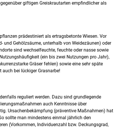
 gegenüber giftigen Greiskrautarten empfindlicher als
ftpflanzen prädestiniert als ertragsbetonte Wiesen. Vor
ld- und Gehölzsäume, unterhalb von Weidezäunen) oder
ndorte sind wechselfeuchte, feuchte oder nasse sowie
Nutzungshäufigkeit (ein bis zwei Nutzungen pro Jahr),
urrenzstarke Gräser fehlen) sowie eine sehr späte
 auch bei lückiger Grasnarbe!
edenfalls reguliert werden. Dazu sind grundlegende
gulierungsmaßnahmen auch Kenntnisse über
nötig. Ursachenbekämpfung (präventive Maßnahmen) hat
sollte man mindestens einmal jährlich den
lieren (Vorkommen, Individuenzahl bzw. Deckungsgrad,