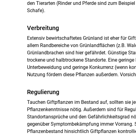
den Tierarten (Rinder und Pferde sind zum Beispiel
Schafe).
Verbreitung
Extensiv bewirtschaf­tetes Grün­land ist eher für Gi
allem Randbereiche von Grünlandflächen (z.B. Wa
Grünlandbrachen sind hier gefährdet. Günstige Sta
trockene und halbtrockene Standorte. Eine geringe 
Unterbeweidung und geringe Konkurrenz (wenn konk
Nutzung fördern diese Pflanzen außerdem. Vorsicht
Regulierung
Tauchen Giftpflanzen im Bestand auf, sollten sie j
Pflanzenkenntnisse nötig. Außerdem sind für Re
Standortansprüche und den Gefährlichkeitsgrad 
gegenüber Symptombekämpfung immer Vorrang. So 
Pflanzenbestand hinsichtlich Giftpflanzen kontrol