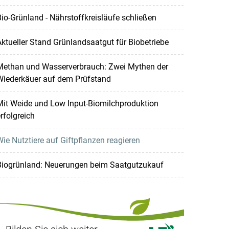
io-Grünland - Nährstoffkreisläufe schließen
ktueller Stand Grünlandsaatgut für Biobetriebe
Methan und Wasserverbrauch: Zwei Mythen der
Wiederkäuer auf dem Prüfstand
Mit Weide und Low Input-Biomilchproduktion
rfolgreich
ie Nutztiere auf Giftpflanzen reagieren
Biogrünland: Neuerungen beim Saatgutzukauf