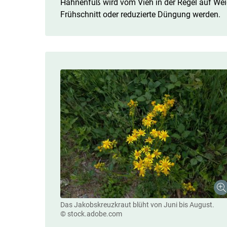
Hahnenfuß wird vom Vieh in der Regel auf Wei
Frühschnitt oder reduzierte Düngung werden.
Das Jakobskreuzkraut blüht von Juni bis August.
© stock.adobe.com