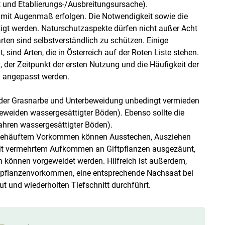
und Etablierungs-/​Ausbreitungsursache).
mit Augenmaß erfolgen. Die Notwendigkeit sowie die
tigt werden. Naturschutzaspekte dürfen nicht außer Acht
ten sind selbstverständlich zu schützen. Einige
 sind Arten, die in Österreich auf der Roten Liste stehen.
 der Zeitpunkt der ersten Nutzung und die Häufigkeit der
l angepasst werden.
 der Grasnarbe und Unterbeweidung unbedingt vermieden
eweiden wassergesättigter Böden). Ebenso sollte die
ahren wassergesättigter Böden).
gehäuftem Vorkommen können Ausstechen, Ausziehen
it vermehrtem Aufkommen an Giftpflanzen ausgezäunt,
n können vorgeweidet werden. Hilfreich ist außerdem,
tpflanzenvorkommen, eine entsprechende Nachsaat bei
 und wiederholten Tiefschnitt durchführt.