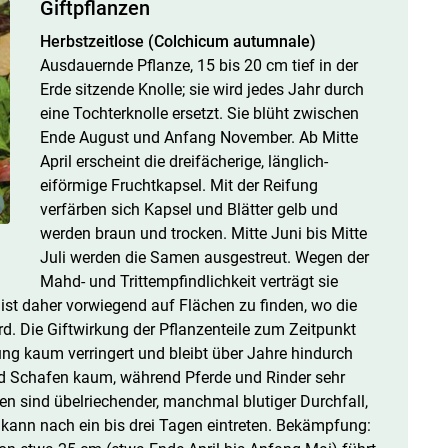
Giftpflanzen
Herbstzeitlose (Colchicum autumnale)
Ausdauernde Pflanze, 15 bis 20 cm tief in der
Erde sitzende Knolle; sie wird jedes Jahr durch
eine Tochterknolle ersetzt. Sie blüht zwischen
Ende August und Anfang November. Ab Mitte
April erscheint die dreifächerige, länglich-
eiförmige Fruchtkapsel. Mit der Reifung
verfärben sich Kapsel und Blätter gelb und
werden braun und trocken. Mitte Juni bis Mitte
Juli werden die Samen ausgestreut. Wegen der
Mahd- und Trittempfindlichkeit verträgt sie
ist daher vorwiegend auf Flächen zu finden, wo die
d. Die Giftwirkung der Pflanzenteile zum Zeitpunkt
ng kaum verringert und bleibt über Jahre hindurch
und Schafen kaum, während Pferde und Rinder sehr
en sind übelriechender, manchmal blutiger Durchfall,
d kann nach ein bis drei Tagen eintreten. Bekämpfung: