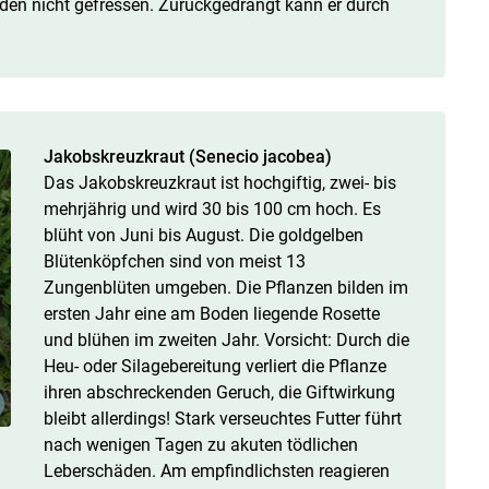
den nicht gefressen. Zurückgedrängt kann er durch
Jakobskreuzkraut (Senecio jacobea)
Das Jakobskreuzkraut ist hochgiftig, zwei- bis
mehrjährig und wird 30 bis 100 cm hoch. Es
blüht von Juni bis August. Die goldgelben
Blütenköpfchen sind von meist 13
Zungenblüten umgeben. Die Pflanzen bilden im
ersten Jahr eine am Boden liegende Rosette
und blühen im zweiten Jahr. Vorsicht: Durch die
Heu- oder Silagebereitung verliert die Pflanze
ihren abschreckenden Geruch, die Giftwirkung
bleibt allerdings! Stark verseuchtes Futter führt
nach wenigen Tagen zu akuten tödlichen
Leberschäden. Am empfindlichsten reagieren