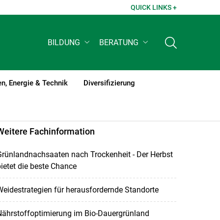
QUICK LINKS +
BILDUNG
BERATUNG
n, Energie & Technik
Diversifizierung
Weitere Fachinformation
rünlandnachsaaten nach Trockenheit - Der Herbst
ietet die beste Chance
eidestrategien für herausfordernde Standorte
Nährstoffoptimierung im Bio-Dauergrünland