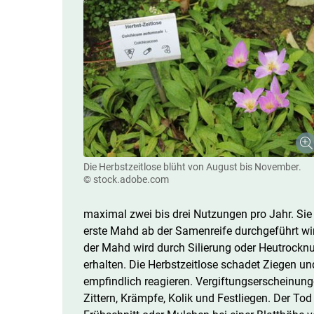
Die Herbstzeitlose blüht von August bis November.
© stock.adobe.com
maximal zwei bis drei Nutzungen pro Jahr. Sie 
erste Mahd ab der Samenreife durchgeführt wir
der Mahd wird durch Silierung oder Heutrocknu
erhalten. Die Herbstzeitlose schadet Ziegen 
empfindlich reagieren. Vergiftungserscheinung
Zittern, Krämpfe, Kolik und Festliegen. Der To