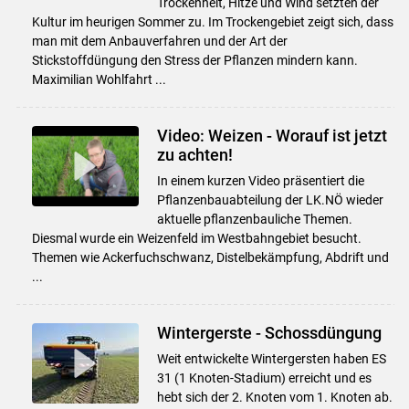
Trockenheit, Hitze und Wind setzten der
Kultur im heurigen Sommer zu. Im Trockengebiet zeigt sich, dass
man mit dem Anbauverfahren und der Art der
Stickstoffdüngung den Stress der Pflanzen mindern kann.
Maximilian Wohlfahrt ...
Video: Weizen - Worauf ist jetzt
zu achten!
In einem kurzen Video präsentiert die
Pflanzenbauabteilung der LK.NÖ wieder
aktuelle pflanzenbauliche Themen.
Diesmal wurde ein Weizenfeld im Westbahngebiet besucht.
Themen wie Ackerfuchschwanz, Distelbekämpfung, Abdrift und
...
Wintergerste - Schossdüngung
Weit entwickelte Wintergersten haben ES
31 (1 Knoten-Stadium) erreicht und es
hebt sich der 2. Knoten vom 1. Knoten ab.