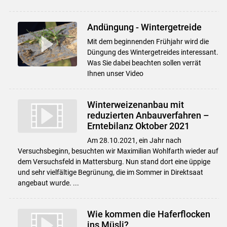
Andüngung - Wintergetreide
Mit dem beginnenden Frühjahr wird die
Düngung des Wintergetreides interessant.
Was Sie dabei beachten sollen verrät
Ihnen unser Video
Winterweizenanbau mit
reduzierten Anbauverfahren –
Erntebilanz Oktober 2021
Am 28.10.2021, ein Jahr nach
Versuchsbeginn, besuchten wir Maximilian Wohlfarth wieder auf
dem Versuchsfeld in Mattersburg. Nun stand dort eine üppige
und sehr vielfältige Begrünung, die im Sommer in Direktsaat
angebaut wurde. ...
Wie kommen die Haferflocken
ins Müsli?