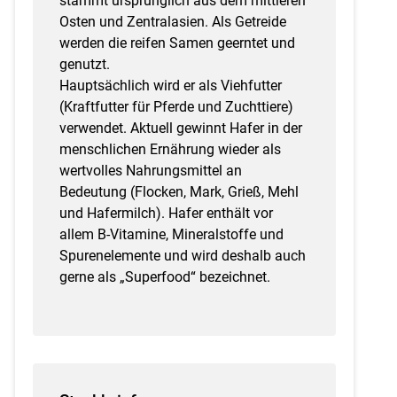
stammt ursprünglich aus dem mittleren
Osten und Zentralasien. Als Getreide
werden die reifen Samen geerntet und
genutzt.
Hauptsächlich wird er als Viehfutter
(Kraftfutter für Pferde und Zuchttiere)
verwendet. Aktuell gewinnt Hafer in der
menschlichen Ernährung wieder als
wertvolles Nahrungsmittel an
Bedeutung (Flocken, Mark, Grieß, Mehl
und Hafermilch). Hafer enthält vor
allem B-Vitamine, Mineralstoffe und
Spurenelemente und wird deshalb auch
gerne als „Superfood“ bezeichnet.