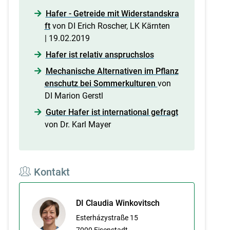
Hafer - Getreide mit Widerstandskra
ft
von DI Erich Roscher, LK Kärnten
| 19.02.2019
Hafer ist relativ anspruchslos
Mechanische Alternativen im Pflanz
enschutz bei Sommerkulturen
von
DI Marion Gerstl
Guter Hafer ist international gefragt
von Dr. Karl Mayer
Kontakt
DI Claudia Winkovitsch
Esterházystraße 15
7000
Eisenstadt