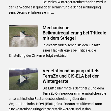
Bei vielen Wintergerstenbeständen wird in
der Karwoche ein günstiger Termin für die Schosserdüngung
sein. Details erfahren sie im ...
Mechanische
Beikrautregulierung bei Triticale
mit dem Striegel
In diesem Video sehen sie den Einsatz
eines Hackstriegels bei Triticale, die
Einstellung der Zinken erfolgt elektrisch.
Vegetationsdüngung mittels
TerraZo und GIS-ELA bei der
Wintergerste
Die Luftbilder mittels Sentinel 2 und dem
TerraZo Onlineprogramm ermöglichen die
unterschiedliche Bestandesbeschreibung über den
Vegetationsindex NDVI (Blattgrün). Daraus resultierend kann
eine kostenlose Düngekarte erstellt werden und in das ...