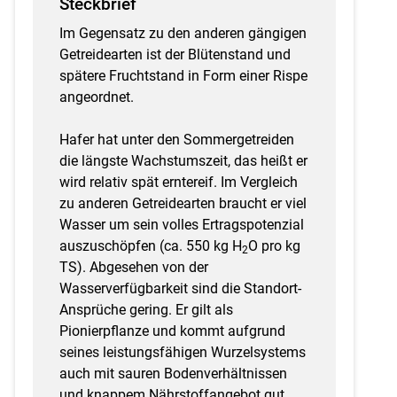
Steckbrief
Im Gegensatz zu den anderen gängigen
Getreidearten ist der Blütenstand und
spätere Fruchtstand in Form einer Rispe
angeordnet.
Hafer hat unter den Sommergetreiden
die längste Wachstumszeit, das heißt er
wird relativ spät erntereif. Im Vergleich
zu anderen Getreidearten braucht er viel
Wasser um sein volles Ertragspotenzial
auszuschöpfen (ca. 550 kg H
O pro kg
2
TS). Abgesehen von der
Wasserverfügbarkeit sind die Standort-
Ansprüche gering. Er gilt als
Pionierpflanze und kommt aufgrund
seines leistungsfähigen Wurzelsystems
auch mit sauren Bodenverhältnissen
und knappem Nährstoffangebot gut