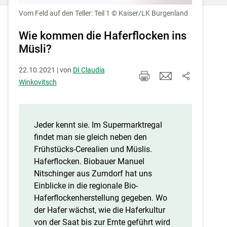
Einstellungen jederzeit einsehen und
korrigieren
Vom Feld auf den Teller: Teil 1
© Kaiser/LK Burgenland
Cookies Einstellungen
Wie kommen die Haferflocken ins
Müsli?
Akzeptieren
22.10.2021 | von
DI Claudia
Winkovitsch
Jeder kennt sie. Im Supermarktregal
findet man sie gleich neben den
Frühstücks-Cerealien und Müslis.
Haferflocken. Biobauer Manuel
Nitschinger aus Zurndorf hat uns
Einblicke in die regionale Bio-
Haferflockenherstellung gegeben. Wo
der Hafer wächst, wie die Haferkultur
von der Saat bis zur Ernte geführt wird