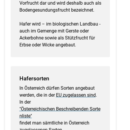
Vorfrucht dar und wird deshalb auch als
Bodengesundungsfrucht bezeichnet.
Hafer wird – im biologischen Landbau -
auch im Gemenge mit Gerste oder
Ackerbohne sowie als Stützfrucht für
Erbse oder Wicke angebaut.
Hafersorten
In Österreich dürfen Sorten angebaut
werden, die in der
EU zugelassen sind
.
In der
"Österreichischen Beschreibenden Sorte
nliste"
findet man sämtliche in Österreich
zugelassenen Sorten