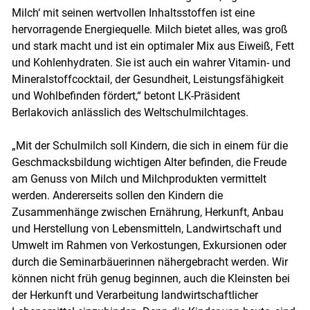
Milch‘ mit seinen wertvollen Inhaltsstoffen ist eine
hervorragende Energiequelle. Milch bietet alles, was groß
und stark macht und ist ein optimaler Mix aus Eiweiß, Fett
und Kohlenhydraten. Sie ist auch ein wahrer Vitamin- und
Mineralstoffcocktail, der Gesundheit, Leistungsfähigkeit
und Wohlbefinden fördert,“ betont LK-Präsident
Berlakovich anlässlich des Weltschulmilchtages.
Skip to main content
„Mit der Schulmilch soll Kindern, die sich in einem für die
Geschmacksbildung wichtigen Alter befinden, die Freude
am Genuss von Milch und Milchprodukten vermittelt
werden. Andererseits sollen den Kindern die
Zusammenhänge zwischen Ernährung, Herkunft, Anbau
und Herstellung von Lebensmitteln, Landwirtschaft und
Umwelt im Rahmen von Verkostungen, Exkursionen oder
durch die Seminarbäuerinnen nähergebracht werden. Wir
können nicht früh genug beginnen, auch die Kleinsten bei
der Herkunft und Verarbeitung landwirtschaftlicher