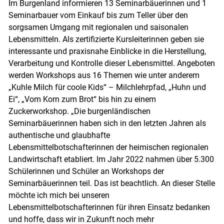
Im Burgenland informieren 13 Seminarbäuerinnen und 1
Seminarbauer vom Einkauf bis zum Teller über den
sorgsamen Umgang mit regionalen und saisonalen
Lebensmitteln. Als zertifizierte Kursleiterinnen geben sie
interessante und praxisnahe Einblicke in die Herstellung,
Verarbeitung und Kontrolle dieser Lebensmittel. Angeboten
werden Workshops aus 16 Themen wie unter anderem
„Kuhle Milch für coole Kids“ – Milchlehrpfad, „Huhn und
Ei“, „Vom Korn zum Brot“ bis hin zu einem
Zuckerworkshop. „Die burgenländischen
Seminarbäuerinnen haben sich in den letzten Jahren als
authentische und glaubhafte
Lebensmittelbotschafterinnen der heimischen regionalen
Landwirtschaft etabliert. Im Jahr 2022 nahmen über 5.300
Schülerinnen und Schüler an Workshops der
Seminarbäuerinnen teil. Das ist beachtlich. An dieser Stelle
möchte ich mich bei unseren
Lebensmittelbotschafterinnen für ihren Einsatz bedanken
und hoffe, dass wir in Zukunft noch mehr