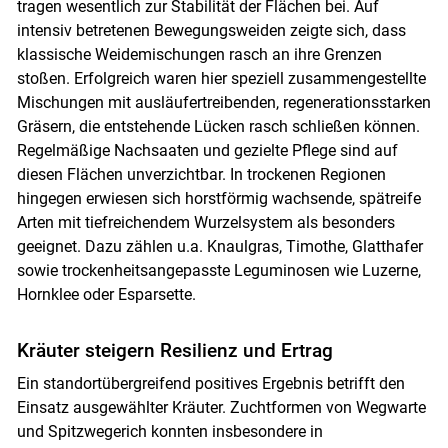
tragen wesentlich zur Stabilität der Flächen bei. Auf
intensiv betretenen Bewegungsweiden zeigte sich, dass
klassische Weidemischungen rasch an ihre Grenzen
stoßen. Erfolgreich waren hier speziell zusammengestellte
Mischungen mit ausläufertreibenden, regenerationsstarken
Gräsern, die entstehende Lücken rasch schließen können.
Regelmäßige Nachsaaten und gezielte Pflege sind auf
diesen Flächen unverzichtbar. In trockenen Regionen
hingegen erwiesen sich horstförmig wachsende, spätreife
Arten mit tiefreichendem Wurzelsystem als besonders
geeignet. Dazu zählen u.a. Knaulgras, Timothe, Glatthafer
sowie trockenheitsangepasste Leguminosen wie Luzerne,
Hornklee oder Esparsette.
Kräuter steigern Resilienz und Ertrag
Ein standortübergreifend positives Ergebnis betrifft den
Einsatz ausgewählter Kräuter. Zuchtformen von Wegwarte
und Spitzwegerich konnten insbesondere in