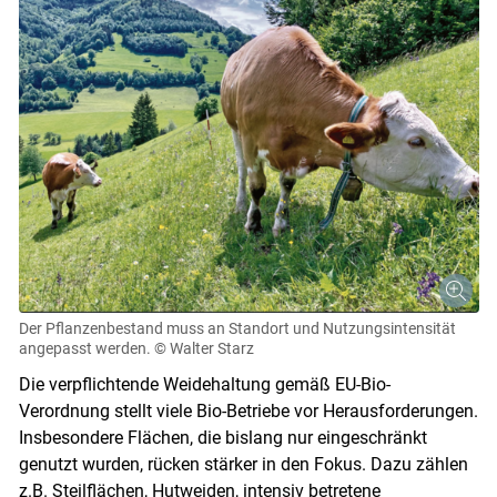
Der Pflanzenbestand muss an Standort und Nutzungsintensität
angepasst werden.
© Walter Starz
Die verpflichtende Weidehaltung gemäß EU-Bio-
Verordnung stellt viele Bio-Betriebe vor Herausforderungen.
Insbesondere Flächen, die bislang nur eingeschränkt
genutzt wurden, rücken stärker in den Fokus. Dazu zählen
z.B. Steilflächen, Hutweiden, intensiv betretene