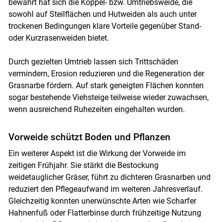
bewährt hat sich die Koppel- bzw. Umtriebsweide, die
sowohl auf Steilflächen und Hutweiden als auch unter
trockenen Bedingungen klare Vorteile gegenüber Stand-
oder Kurzrasenweiden bietet.
Durch gezielten Umtrieb lassen sich Trittschäden
vermindern, Erosion reduzieren und die Regeneration der
Grasnarbe fördern. Auf stark geneigten Flächen konnten
sogar bestehende Viehsteige teilweise wieder zuwachsen,
wenn ausreichend Ruhezeiten eingehalten wurden.
Vorweide schützt Boden und Pflanzen
Ein weiterer Aspekt ist die Wirkung der Vorweide im
zeitigen Frühjahr. Sie stärkt die Bestockung
weidetauglicher Gräser, führt zu dichteren Grasnarben und
reduziert den Pflegeaufwand im weiteren Jahresverlauf.
Gleichzeitig konnten unerwünschte Arten wie Scharfer
Hahnenfuß oder Flatterbinse durch frühzeitige Nutzung