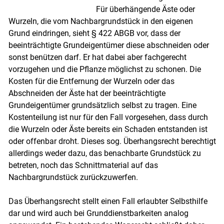
Für überhängende Äste oder
Wurzeln, die vom Nachbargrundstück in den eigenen
Grund eindringen, sieht § 422 ABGB vor, dass der
beeinträchtigte Grundeigentümer diese abschneiden oder
sonst benützen darf. Er hat dabei aber fachgerecht
vorzugehen und die Pflanze möglichst zu schonen. Die
Kosten für die Entfernung der Wurzeln oder das
Abschneiden der Äste hat der beeinträchtigte
Grundeigentümer grundsätzlich selbst zu tragen. Eine
Kostenteilung ist nur für den Fall vorgesehen, dass durch
die Wurzeln oder Äste bereits ein Schaden entstanden ist
Skip to main content
oder offenbar droht. Dieses sog. Überhangsrecht berechtigt
allerdings weder dazu, das benachbarte Grundstück zu
betreten, noch das Schnittmaterial auf das
Nachbargrundstück zurückzuwerfen.
Das Überhangsrecht stellt einen Fall erlaubter Selbsthilfe
dar und wird auch bei Grunddienstbarkeiten analog