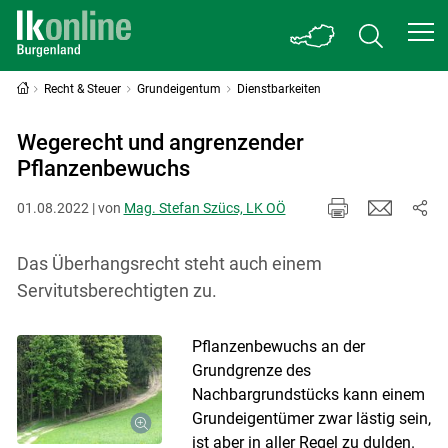
Recht & Steuer
Grundeigentum
Dienstbarkeiten
Wegerecht und angrenzender
Pflanzenbewuchs
01.08.2022 | von
Mag. Stefan Szücs, LK OÖ
Das Überhangsrecht steht auch einem
Servitutsberechtigten zu.
Pflanzenbewuchs an der
Grundgrenze des
Nachbargrundstücks kann einem
Grundeigentümer zwar lästig sein,
ist aber in aller Regel zu dulden.