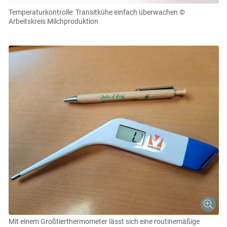
einsehen und korrigieren
Temperaturkontrolle: Transitkühe einfach überwachen
©
Arbeitskreis Milchproduktion
Cookies Einstellungen
Akzeptieren
Skip to main content
Mit einem Großtierthermometer lässt sich eine routinemäßige