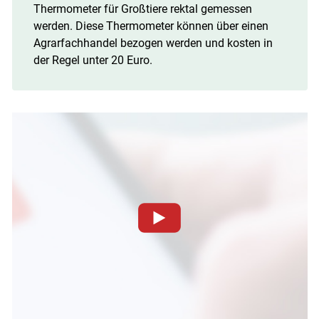
Thermometer für Großtiere rektal gemessen
werden. Diese Thermometer können über einen
Agrarfachhandel bezogen werden und kosten in
der Regel unter 20 Euro.
Zum Abspielen von YouTube-Videos auf dieser Website
müssen Cookies gesetzt werden
.
Für weitere Informationen lesen Sie bitte unsere
Datenschutzerklärung
.Sie können Ihre Entscheidung für
diese Website in den Cookie-Einstellungen jederzeit