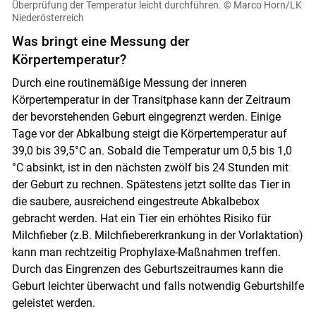
Überprüfung der Temperatur leicht durchführen.
© Marco Horn/LK
Niederösterreich
Was bringt eine Messung der
Körpertemperatur?
Durch eine routinemäßige Messung der inneren
Körpertemperatur in der Transitphase kann der Zeitraum
der bevorstehenden Geburt eingegrenzt werden. Einige
Tage vor der Abkalbung steigt die Körpertemperatur auf
39,0 bis 39,5°C an. Sobald die Temperatur um 0,5 bis 1,0
°C absinkt, ist in den nächsten zwölf bis 24 Stunden mit
der Geburt zu rechnen. Spätestens jetzt sollte das Tier in
die saubere, ausreichend eingestreute Abkalbebox
gebracht werden. Hat ein Tier ein erhöhtes Risiko für
Milchfieber (z.B. Milchfiebererkrankung in der Vorlaktation)
kann man rechtzeitig Prophylaxe-Maßnahmen treffen.
Durch das Eingrenzen des Geburtszeitraumes kann die
Geburt leichter überwacht und falls notwendig Geburtshilfe
geleistet werden.