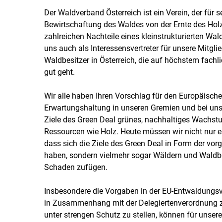
Der Waldverband Österreich ist ein Verein, der für 
Bewirtschaftung des Waldes von der Ernte des Holz
zahlreichen Nachteile eines kleinstrukturierten Wa
uns auch als Interessensvertreter für unsere Mitgli
Waldbesitzer in Österreich, die auf höchstem fachl
gut geht.
Wir alle haben Ihren Vorschlag für den Europäisch
Erwartungshaltung in unseren Gremien und bei unse
Ziele des Green Deal grünes, nachhaltiges Wachs
Ressourcen wie Holz. Heute müssen wir nicht nur ern
dass sich die Ziele des Green Deal in Form der vorge
haben, sondern vielmehr sogar Wäldern und Waldbes
Schaden zufügen.
Insbesondere die Vorgaben in der EU-Entwaldungsve
in Zusammenhang mit der Delegiertenverordnung 
unter strengen Schutz zu stellen, können für unsere