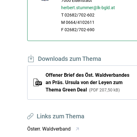
7000
Eisenstadt
herbert.stummer@lk-bgld.at
T 02682/702-602
M 0664/4102611
F 02682/702-690
Downloads zum Thema
Offener Brief des Öst. Waldverbandes
an Präs. Ursula von der Leyen zum
Thema Green Deal
PDF
207,50 kB
Links zum Thema
Österr. Waldverband