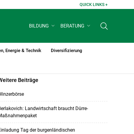
QUICK LINKS +
BILDUNG
BERATUNG
n, Energie & Technik
Diversifizierung
Weitere Beiträge
Winzerbörse
erlakovich: Landwirtschaft braucht Dürre-
Maßnahmenpaket
Einladung Tag der burgenländischen