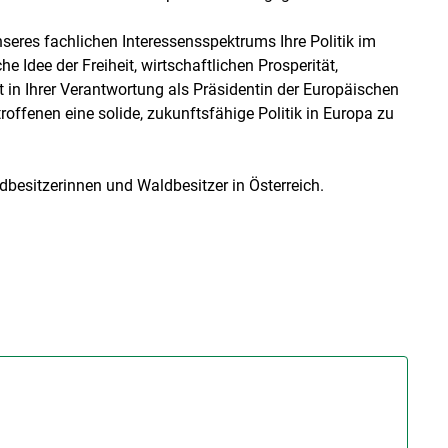
seres fachlichen Interessensspektrums Ihre Politik im
Idee der Freiheit, wirtschaftlichen Prosperität,
 in Ihrer Verantwortung als Präsidentin der Europäischen
ffenen eine solide, zukunftsfähige Politik in Europa zu
besitzerinnen und Waldbesitzer in Österreich.