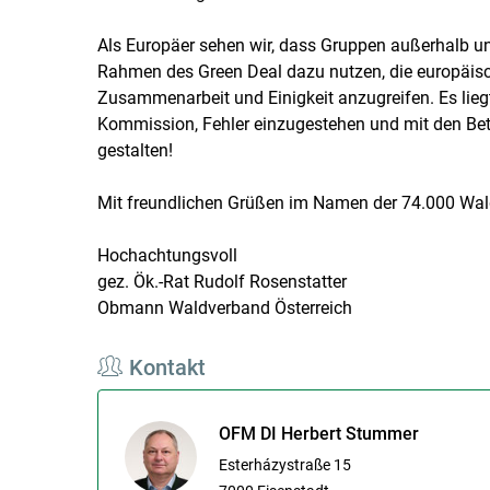
Als Europäer sehen wir, dass Gruppen außerhalb un
Rahmen des Green Deal dazu nutzen, die europäische 
Zusammenarbeit und Einigkeit anzugreifen. Es liegt
Kommission, Fehler einzugestehen und mit den Betro
gestalten!
Mit freundlichen Grüßen im Namen der 74.000 Wald
Hochachtungsvoll
gez. Ök.-Rat Rudolf Rosenstatter
Obmann Waldverband Österreich
Kontakt
OFM DI Herbert Stummer
Esterházystraße 15