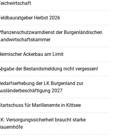
eichwirtschaft
Feldbauratgeber Herbst 2026
Pflanzenschutzwarndienst der Burgenländischen
Landwirtschaftskammer
Heimischer Ackerbau am Limit
Abgabe der Bestandsmeldung nicht vergessen!
Bedarfserhebung der LK Burgenland zur
Ausländerbeschäftigung 2027
tartschuss für Marillenernte in Kittsee
K: Versorgungssicherheit braucht starke
Bauernhöfe