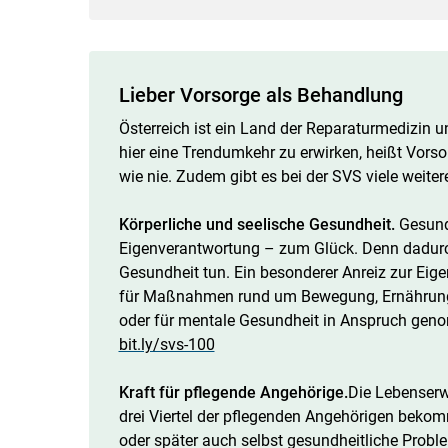
Lieber Vorsorge als Behandlung
Österreich ist ein Land der Reparaturmedizin u
hier eine Trendumkehr zu erwirken, heißt Vor
wie nie. Zudem gibt es bei der SVS viele weit
Körperliche und seelische Gesundheit.
Gesund
Eigenverantwortung – zum Glück. Denn dadurch 
Gesundheit tun. Ein besonderer Anreiz zur Eige
für Maßnahmen rund um Bewegung, Ernährung, 
oder für mentale Gesundheit in Anspruch gen
bit.ly/svs-100​​​​​​​
Kraft für pflegende Angehörige.
Die Lebenserwa
drei Viertel der pflegenden Angehörigen beko
oder später auch selbst gesundheitliche Probl