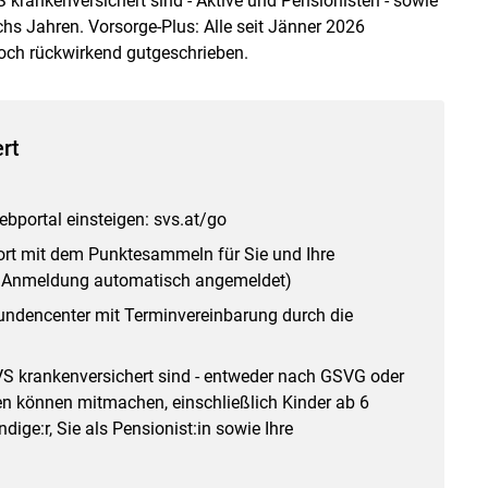
krankenversichert sind - Aktive und Pensionisten - sowie
chs Jahren. Vorsorge-Plus: Alle seit Jänner 2026
ch rückwirkend gutgeschrieben.
ert
portal einsteigen: svs.at/go
rt mit dem Punktesammeln für Sie und Ihre
i Anmeldung automatisch angemeldet)
ndencenter mit Terminvereinbarung durch die
VS krankenversichert sind - entweder nach GSVG oder
n können mitmachen, einschließlich Kinder ab 6
ige:r, Sie als Pensionist:in sowie Ihre