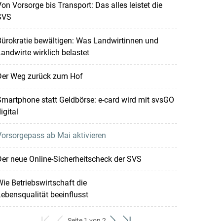
on Vorsorge bis Transport: Das alles leistet die
SVS
ürokratie bewältigen: Was Landwirtinnen und
andwirte wirklich belastet
Der Weg zurück zum Hof
martphone statt Geldbörse: e-card wird mit svsGO
igital
orsorgepass ab Mai aktivieren
er neue Online-Sicherheitscheck der SVS
ie Betriebswirtschaft die
ebensqualität beeinflusst
Seite 1 von 2