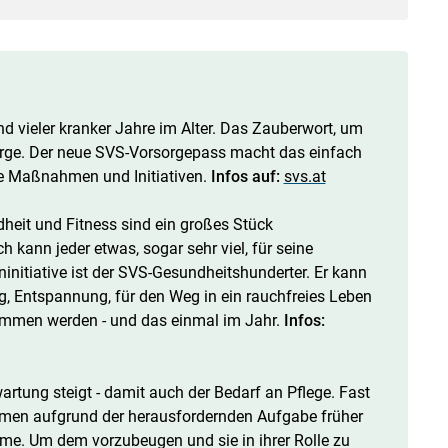
nd vieler kranker Jahre im Alter. Das Zauberwort, um
sorge. Der neue SVS-Vorsorgepass macht das einfach
ere Maßnahmen und Initiativen.
Infos auf:
svs.at
heit und Fitness sind ein großes Stück
kann jeder etwas, sogar sehr viel, für seine
ninitiative ist der SVS-Gesundheitshunderter. Er kann
Entspannung, für den Weg in ein rauchfreies Leben
ommen werden - und das einmal im Jahr.
Infos:
rtung steigt - damit auch der Bedarf an Pflege. Fast
mmen aufgrund der herausfordernden Aufgabe früher
eme. Um dem vorzubeugen und sie in ihrer Rolle zu