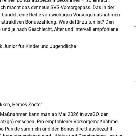
och einen Bonus ausbezahlt bekommen – so einfach,
glich macht das der neue SVS-Vorsorgepass. Das in der
m bündelt eine Reihe von wichtigen Vorsorgemaßnahmen
 attraktiven Bonuszahlung. Was dafür zu tun ist? Den
) und je nach Geschlecht, Alter und Intervall empfohlene
Skip to main content
 Junior für Kinder und Jugendliche
ken, Herpes Zoster
en Maßnahmen kann man ab Mai 2026 in svsGO, den
vs.at/go) einsehen. Pro empfohlener Vorsorgemaßnahme
Also Punkte sammeln und den Bonus direkt ausbezahlt