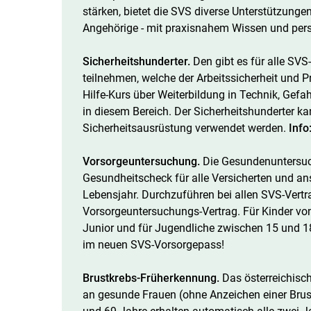
stärken, bietet die SVS diverse Unterstützung
Angehörige - mit praxisnahem Wissen und pe
​​​​​​​Sicherheitshunderter.
Den gibt es für alle SVS
teilnehmen, welche der Arbeitssicherheit und P
Hilfe-Kurs über Weiterbildung in Technik, Gef
in diesem Bereich. Der Sicherheitshunderter k
Sicherheitsausrüstung verwendet werden.
Info
Vorsorgeuntersuchung.
Die Gesunden­untersuch
Gesundheitscheck für alle Versicherten und a
Lebensjahr. Durchzuführen bei allen SVS-Vertr
Vorsorgeuntersuchungs-Vertrag. Für Kinder von
Junior und für Jugendliche zwischen 15 und 1
im neuen SVS-Vorsorgepass!
Brustkrebs-Früherkennung.
Das österreichisc
an gesunde Frauen (ohne Anzeichen einer Bru