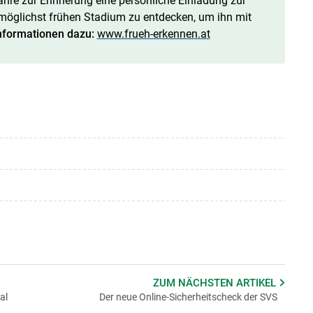
ahre zur Erinnerung eine persönliche Einladung zur
 möglichst frühen Stadium zu entdecken, um ihn mit
nformationen dazu:
www.frueh-erkennen.at
ZUM NÄCHSTEN
ARTIKEL
al
Der neue Online-Sicherheitscheck der SVS