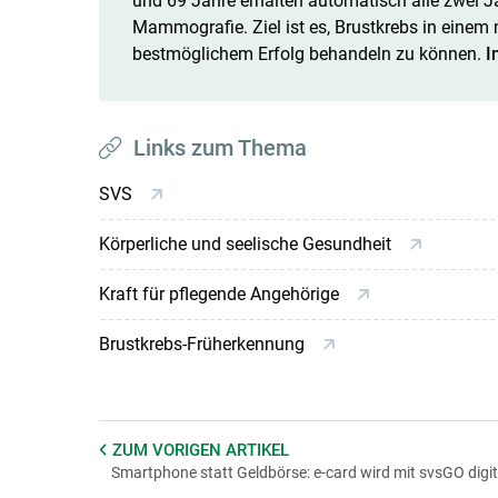
und 69 Jahre erhalten automatisch alle zwei J
Mammografie. Ziel ist es, Brustkrebs in einem
bestmöglichem Erfolg behandeln zu können.
I
Links zum Thema
SVS
Körperliche und seelische Gesundheit
Kraft für pflegende Angehörige
Brustkrebs-Früherkennung
ZUM VORIGEN
ARTIKEL
Smartphone statt Geldbörse: e-card wird mit svsGO digit