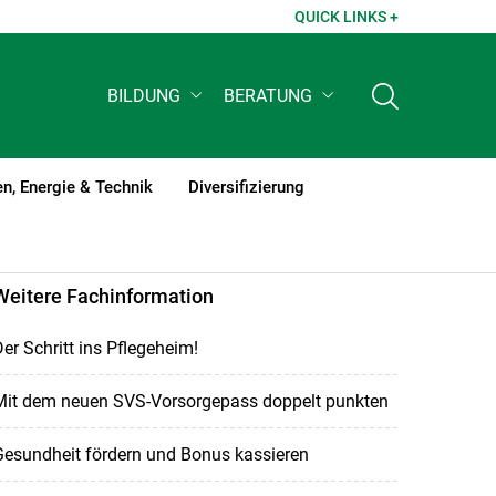
QUICK LINKS +
BILDUNG
BERATUNG
n, Energie & Technik
Diversifizierung
1
Weitere Fachinformation
er Schritt ins Pflegeheim!
Mit dem neuen SVS-Vorsorgepass doppelt punkten
Gesundheit fördern und Bonus kassieren