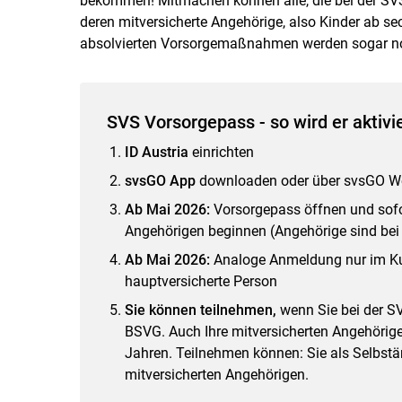
bekommen! Mitmachen können alle, die bei der SVS 
deren mitversicherte Angehörige, also Kinder ab se
absolvierten Vorsorgemaßnahmen werden sogar no
SVS Vorsorgepass - so wird ­er aktivi
ID Austria
einrichten
svsGO App
downloaden oder über svsGO Web
Ab Mai 2026:
Vorsorgepass öffnen und sofo
Angehörigen beginnen (Angehörige sind be
Ab Mai 2026:
Analoge Anmeldung nur im Ku
hauptversicherte Person
Sie können teilnehmen,
wenn Sie bei der S
BSVG. Auch Ihre mitversicherten Angehörige
Jahren. Teilnehmen können: Sie als Selbständ
mitversicherten Angehörigen.