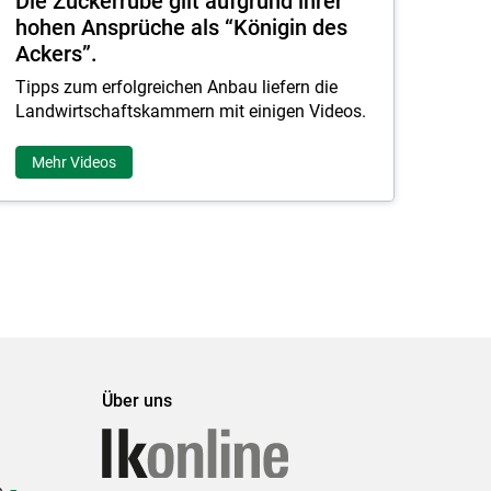
Die Zuckerrübe gilt aufgrund ihrer
hohen Ansprüche als “Königin des
Ackers”.
Tipps zum erfolgreichen Anbau liefern die
Landwirtschaftskammern mit einigen Videos.
Mehr Videos
Über uns
e