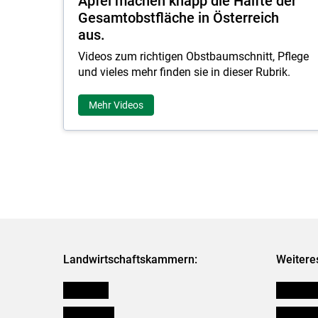
Äpfel machen knapp die Hälfte der
Gesamtobstfläche in Österreich
aus.
Videos zum richtigen Obstbaumschnitt, Pflege
und vieles mehr finden sie in dieser Rubrik.
Mehr Videos
Landwirtschaftskammern:
Weitere
Österreich
Futtermit
Burgenland
Downloa