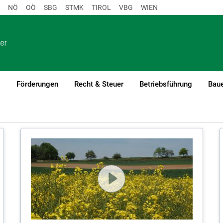
NÖ
OÖ
SBG
STMK
TIROL
VBG
WIEN
o
Förderungen
Recht & Steuer
Betriebsführung
Baue