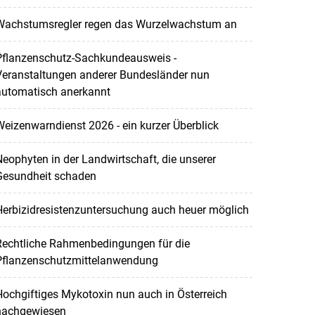
Wachstumsregler regen das Wurzelwachstum an
Pflanzenschutz-Sachkundeausweis -
Veranstaltungen anderer Bundesländer nun
automatisch anerkannt
eizenwarndienst 2026 - ein kurzer Überblick
eophyten in der Landwirtschaft, die unserer
Gesundheit schaden
Herbizidresistenzuntersuchung auch heuer möglich
Rechtliche Rahmenbedingungen für die
Pflanzenschutzmittelanwendung
ochgiftiges Mykotoxin nun auch in Österreich
nachgewiesen