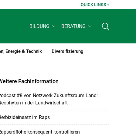
QUICK LINKS +
BILDUNG
BERATUNG
n, Energie & Technik
Diversifizierung
Weitere Fachinformation
Podcast #8 von Netzwerk Zukunftsraum Land:
eophyten in der Landwirtschaft
erbizideinsatz im Raps
apserdflöhe konsequent kontrollieren