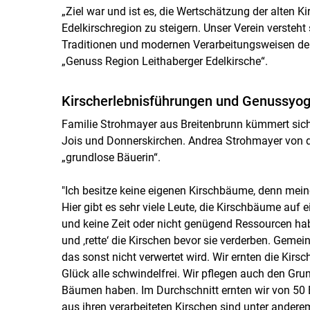
„Ziel war und ist es, die Wertschätzung der alten K
Edelkirschregion zu steigern. Unser Verein versteht
Traditionen und modernen Verarbeitungsweisen der 
„Genuss Region Leithaberger Edelkirsche“.
Kirscherlebnisführungen und Genussyog
Familie Strohmayer aus Breitenbrunn kümmert sic
Jois und Donnerskirchen. Andrea Strohmayer von de
„grundlose Bäuerin“.
"Ich besitze keine eigenen Kirschbäume, denn me
Hier gibt es sehr viele Leute, die Kirschbäume auf 
und keine Zeit oder nicht genügend Ressourcen habe
und ‚rette‘ die Kirschen bevor sie verderben. Gemei
das sonst nicht verwertet wird. Wir ernten die 
Glück alle schwindelfrei. Wir pflegen auch den G
Bäumen haben. Im Durchschnitt ernten wir von 50 
aus ihren verarbeiteten Kirschen sind unter anderem