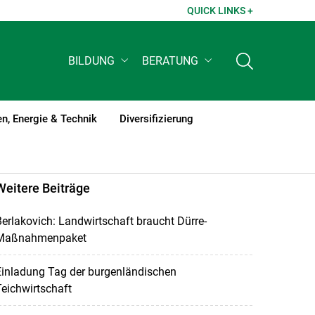
QUICK LINKS +
BILDUNG
BERATUNG
n, Energie & Technik
Diversifizierung
Weitere Beiträge
erlakovich: Landwirtschaft braucht Dürre-
Maßnahmenpaket
Einladung Tag der burgenländischen
eichwirtschaft