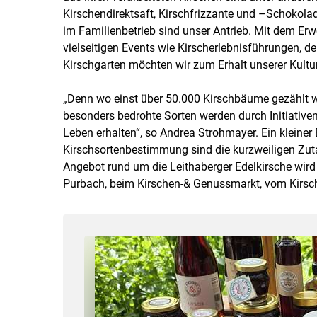
Kirschendirektsaft, Kirschfrizzante und –Schokolad
im Familienbetrieb sind unser Antrieb. Mit dem Er
vielseitigen Events wie Kirscherlebnisführungen,
Kirschgarten möchten wir zum Erhalt unserer Kultu
„Denn wo einst über 50.000 Kirschbäume gezählt w
besonders bedrohte Sorten werden durch Initiative
Leben erhalten“, so Andrea Strohmayer. Ein kleiner 
Kirschsortenbestimmung sind die kurzweiligen Zu
Angebot rund um die Leithaberger Edelkirsche wird
Purbach, beim Kirschen-& Genussmarkt, vom Kirsch