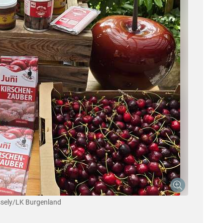
sely/LK Burgenland