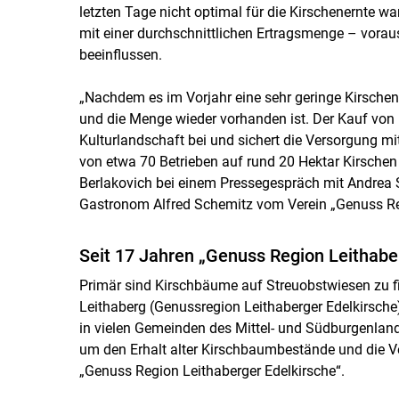
letzten Tage nicht optimal für die Kirschenernte wa
mit einer durchschnittlichen Ertragsmenge – vorau
beeinflussen.
„Nachdem es im Vorjahr eine sehr geringe Kirschene
und die Menge wieder vorhanden ist. Der Kauf von 
Kulturlandschaft bei und sichert die Versorgung 
von etwa 70 Betrieben auf rund 20 Hektar Kirschen 
Berlakovich bei einem Pressegespräch mit Andrea 
Gastronom Alfred Schemitz vom Verein „Genuss Reg
Seit 17 Jahren „Genuss Region Leithabe
Primär sind Kirschbäume auf Streuobstwiesen zu fi
Leithaberg (Genussregion Leithaberger Edelkirsche
in vielen Gemeinden des Mittel- und Südburgenlande
um den Erhalt alter Kirschbaumbestände und die Ve
„Genuss Region Leithaberger Edelkirsche“.