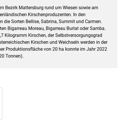
 im Bezirk Mattersburg rund um Wiesen sowie am
genländischen Kirschenproduzenten. In den
n die Sorten Bellise, Sabrina, Summit und Carmen.
rten Bigarreau Moreau, Bigarreau Burlat oder Samba.
 1,7 Kilogramm Kirschen, der Selbstversorgungsgrad
 österreichischen Kirschen und Weichseln werden in der
ner Produktionsfläche von 20 ha konnte im Jahr 2022
420 Tonnen).