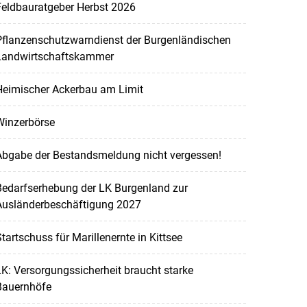
Feldbauratgeber Herbst 2026
Pflanzenschutzwarndienst der Burgenländischen
Landwirtschaftskammer
Heimischer Ackerbau am Limit
Winzerbörse
Abgabe der Bestandsmeldung nicht vergessen!
Bedarfserhebung der LK Burgenland zur
Ausländerbeschäftigung 2027
tartschuss für Marillenernte in Kittsee
K: Versorgungssicherheit braucht starke
Bauernhöfe