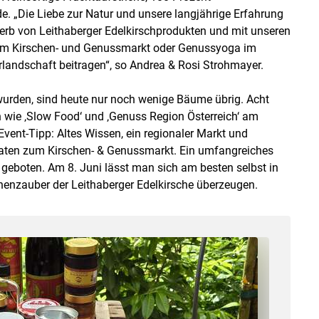
e. „Die Liebe zur Natur und unsere langjährige Erfahrung
werb von Leithaberger Edelkirschprodukten und mit unseren
 dem Kirschen- und Genussmarkt oder Genussyoga im
rlandschaft beitragen“, so Andrea & Rosi Strohmayer.
urden, sind heute nur noch wenige Bäume übrig. Acht
n wie ‚Slow Food‘ und ‚Genuss Region Österreich‘ am
Event-Tipp: Altes Wissen, ein regionaler Markt und
taten zum Kirschen- & Genussmarkt. Ein umfangreiches
 geboten. Am 8. Juni lässt man sich am besten selbst in
enzauber der Leithaberger Edelkirsche überzeugen.