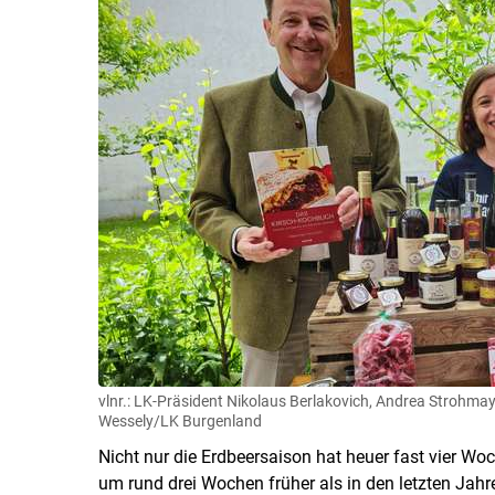
vlnr.: LK-Präsident Nikolaus Berlakovich, Andrea Strohma
Wessely/LK Burgenland
Nicht nur die Erdbeersaison hat heuer fast vier Wo
um rund drei Wochen früher als in den letzten Jah