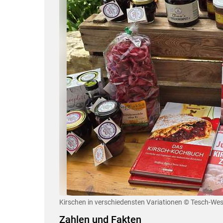
Kirschen in verschiedensten Variationen
© Tesch-Wes
Zahlen und Fakten