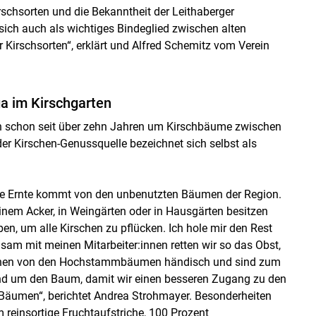
irschsorten und die Bekanntheit der Leithaberger
 sich auch als wichtiges Bindeglied zwischen alten
Kirschsorten“, erklärt und Alfred Schemitz vom Verein
a im Kirschgarten
h schon seit über zehn Jahren um Kirschbäume zwischen
r Kirschen-Genussquelle bezeichnet sich selbst als
ine Ernte kommt von den unbenutzten Bäumen der Region.
einem Acker, in Weingärten oder in Hausgärten besitzen
n, um alle Kirschen zu pflücken. Ich hole mir den Rest
nsam mit meinen Mitarbeiter:innen retten wir so das Obst,
Kirschen von den Hochstammbäumen händisch und sind zum
rund um den Baum, damit wir einen besseren Zugang zu den
Bäumen“, berichtet Andrea Strohmayer. Besonderheiten
 reinsortige Fruchtaufstriche, 100 Prozent