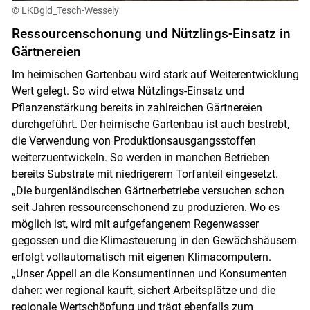
© LKBgld_Tesch-Wessely
Ressourcenschonung und Nützlings-Einsatz in
Gärtnereien
Im heimischen Gartenbau wird stark auf Weiterentwicklung
Wert gelegt. So wird etwa Nützlings-Einsatz und
Pflanzenstärkung bereits in zahlreichen Gärtnereien
durchgeführt. Der heimische Gartenbau ist auch bestrebt,
die Verwendung von Produktionsausgangsstoffen
weiterzuentwickeln. So werden in manchen Betrieben
bereits Substrate mit niedrigerem Torfanteil eingesetzt.
„Die burgenländischen Gärtnerbetriebe versuchen schon
seit Jahren ressourcenschonend zu produzieren. Wo es
möglich ist, wird mit aufgefangenem Regenwasser
gegossen und die Klimasteuerung in den Gewächshäusern
erfolgt vollautomatisch mit eigenen Klimacomputern.
„Unser Appell an die Konsumentinnen und Konsumenten
daher: wer regional kauft, sichert Arbeitsplätze und die
regionale Wertschöpfung und trägt ebenfalls zum