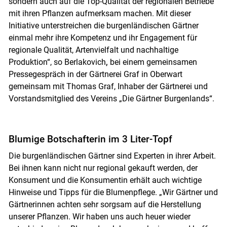
sondern auch auf die Top-Qualität der regionalen Betriebe
mit ihren Pflanzen aufmerksam machen. Mit dieser
Initiative unterstreichen die burgenländischen Gärtner
Skip to main content
einmal mehr ihre Kompetenz und ihr Engagement für
regionale Qualität, Artenvielfalt und nachhaltige
Produktion“, so Berlakovich
,
bei einem gemeinsamen
Pressegespräch in der Gärtnerei Graf in Oberwart
gemeinsam mit Thomas Graf, Inhaber der Gärtnerei und
Vorstandsmitglied des Vereins „Die Gärtner Burgenlands“.
Blumige Botschafterin im 3 Liter-Topf
Die burgenländischen Gärtner sind Experten in ihrer Arbeit.
Bei ihnen kann nicht nur regional gekauft werden, der
Konsument und die Konsumentin erhält auch wichtige
Hinweise und Tipps für die Blumenpflege. „Wir Gärtner und
Gärtnerinnen achten sehr sorgsam auf die Herstellung
unserer Pflanzen. Wir haben uns auch heuer wieder