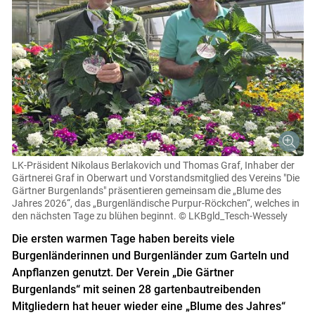
LK-Präsident Nikolaus Berlakovich und Thomas Graf, Inhaber der
Gärtnerei Graf in Oberwart und Vorstandsmitglied des Vereins "Die
Gärtner Burgenlands" präsentieren gemeinsam die „Blume des
Jahres 2026“, das „Burgenländische Purpur-Röckchen“, welches in
den nächsten Tage zu blühen beginnt.
© LKBgld_Tesch-Wessely
Die ersten warmen Tage haben bereits viele
Burgenländerinnen und Burgenländer zum Garteln und
Anpflanzen genutzt. Der Verein „Die Gärtner
Burgenlands“ mit seinen 28 gartenbautreibenden
Mitgliedern hat heuer wieder eine „Blume des Jahres“