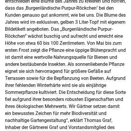
entschieden eine Blume des Jahres zu kreieren und hoffen,
dass das ‚Burgenländische Purpur-Röckchen
‘
bei den
Kunden genauso gut ankommt, wie bei uns. Die Blume des
Jahres wird im exklusiven, gelben 3 Liter-Topf mit eigenem
Bildetikett angeboten. Das „Burgenländische Purpur-
Röckchen“ wächst buschig und aufrecht und erreicht eine
Höhe von etwa 60 bis 100 Zentimetern. Von Mai bis zum
ersten Frost zeigt die Pflanze eine üppige Blütenpracht und
ist damit eine wertvolle Nahrungsquelle für Bienen und
andere bestäubende Insekten. Als sonnenliebende Pflanze
eignet sie sich hervorragend für größere Gefäße auf
Terrassen sowie für die Bepflanzung von Beeten. Aufgrund
ihrer fehlenden Winterhärte wird sie als einjährige
Sommerpflanze kultiviert. Die Entscheidung für diese Sorte
fiel aufgrund ihrer besonders robusten Eigenschaften und
ihres ökologischen Mehrwerts. Wir Gärtner setzen damit
ein bewusstes Zeichen für mehr Biodiversität und
nachhaltige Gartengestaltung“, erklärt Thomas Graf,
Inhaber der Gärtnerei Graf und Vorstandsmitglied des