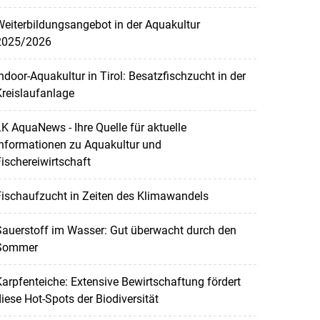
eiterbildungsangebot in der Aquakultur
2025/2026
ndoor-Aquakultur in Tirol: Besatzfischzucht in der
reislaufanlage
K AquaNews - Ihre Quelle für aktuelle
Informationen zu Aquakultur und
ischereiwirtschaft
ischaufzucht in Zeiten des Klimawandels
Sauerstoff im Wasser: Gut überwacht durch den
Sommer
arpfenteiche: Extensive Bewirtschaftung fördert
iese Hot-Spots der Biodiversität