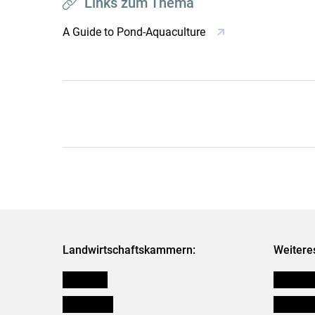
Links zum Thema
A Guide to Pond-Aquaculture
Landwirtschaftskammern:
Weitere
Österreich
Futtermit
Burgenland
Downloa