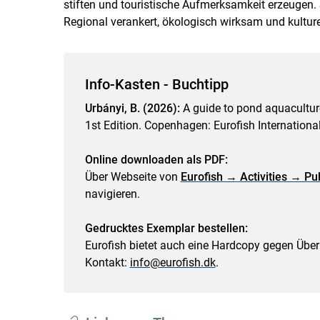
stiften und touristische Aufmerksamkeit erzeugen. S
Regional verankert, ökologisch wirksam und kulturel
Info-Kasten - Buchtipp
Urbányi, B. (2026):
A guide to pond aquaculture
1st Edition. Copenhagen: Eurofish Internationa
Online downloaden als PDF:
Über Webseite von
Eurofish → Activities → Pu
navigieren.
Gedrucktes Exemplar bestellen:
Eurofish bietet auch eine Hardcopy gegen Übe
Kontakt:
info@eurofish.dk
.