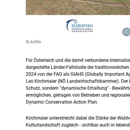
© Archiv
Für Österreich und die damit verbundene internation
dargestellte Länder-Fallstudie der traditionsreiche
2024 von der FAO als GIAHS (Globally Important Ag
Leo Kirchmaier (NÖ Landwirtschaftskammer). Der 
Schutz, sondern "dynamische Erhaltung" - Bewährte
ermöglichen, getragen von Betrieben und regionale
Dynamic Conservation Action Plan.
Kirchmaier unterstreicht dabei die Stärke der Waldv
Kulturlandschaft zugleich - sichtbar auch in leben