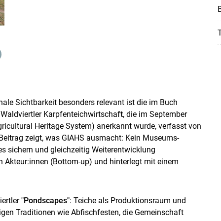
B
T
ale Sichtbarkeit besonders relevant ist die im Buch
n Waldviertler Karpfenteichwirtschaf
t
, die im September
ricultural Heritage System) anerkannt wurde, verfasst von
Beitrag zeigt, was GIAHS ausmacht: Kein Museums-
s sichern und gleichzeitig Weiterentwicklung
n Akteur:innen (Bottom-up) und hinterlegt mit einem
iertler
"Pondscapes"
: Teiche als Produktionsraum und
digen Traditionen wie Abfischfesten, die Gemeinschaft