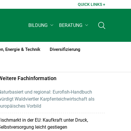
QUICK LINKS +
BILDUNG
BERATUNG
n, Energie & Technik
Diversifizierung
Weitere Fachinformation
aturbasiert und regional: Eurofish-Handbuch
ürdigt Waldviertler Karpfenteichwirtschaft als
uropäisches Vorbild
ischmarkt in der EU: Kaufkraft unter Druck,
elbstversorgung leicht gestiegen