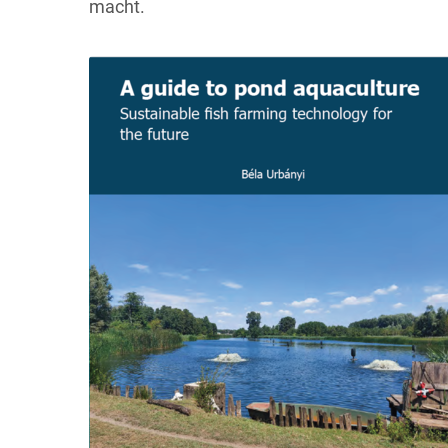
macht.