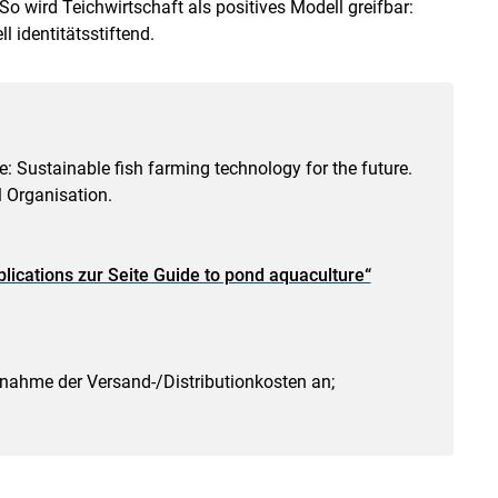
o wird Teichwirtschaft als positives Modell greifbar:
l identitätsstiftend.
: Sustainable fish farming technology for the future.
l Organisation.
blications zur Seite Guide to pond aquaculture“
rnahme der Versand-/Distributionkosten an;