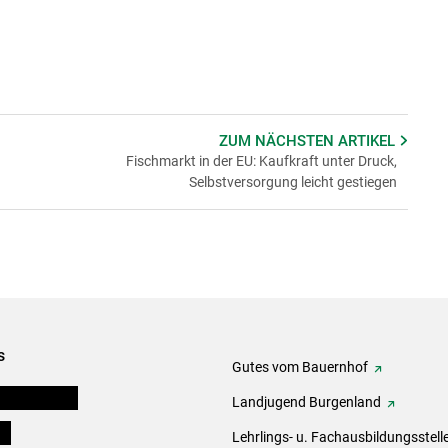
ZUM NÄCHSTEN
ARTIKEL
Fischmarkt in der EU: Kaufkraft unter Druck,
Selbstversorgung leicht gestiegen
s
Gutes vom Bauernhof
tel-Plattform
Landjugend Burgenland
ds
Lehrlings- u. Fachausbildungsstell