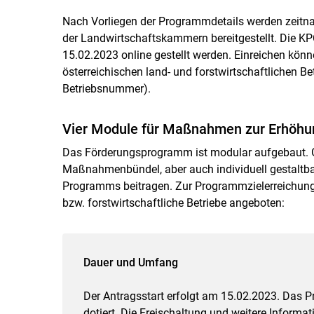
Nach Vorliegen der Programmdetails werden zeitn
der Landwirtschaftskammern bereitgestellt. Die KPC
15.02.2023 online gestellt werden. Einreichen könn
österreichischen land- und forstwirtschaftlichen B
Betriebsnummer).
Vier Module für Maßnahmen zur Erhöhun
Das Förderungsprogramm ist modular aufgebaut. 
Maßnahmenbündel, aber auch individuell gestaltb
Programms beitragen. Zur Programmzielerreichung w
bzw. forstwirtschaftliche Betriebe angeboten:
Dauer und Umfang
Der Antragsstart erfolgt am 15.02.2023. Das 
dotiert. Die Freischaltung und weitere Informa