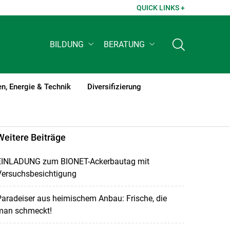
QUICK LINKS +
BILDUNG
BERATUNG
n, Energie & Technik
Diversifizierung
Weitere Beiträge
EINLADUNG zum BIONET-Ackerbautag mit
Versuchsbesichtigung
aradeiser aus heimischem Anbau: Frische, die
man schmeckt!