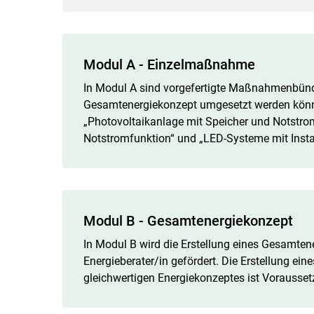
Modul A - Einzelmaßnahme
In Modul A sind vorgefertigte Maßnahmenbünde
Gesamtenergiekonzept umgesetzt werden können.
„Photovoltaikanlage mit Speicher und Notstro
Notstromfunktion“ und „LED-Systeme mit Insta
Modul B - Gesamtenergiekonzept
In Modul B wird die Erstellung eines Gesamtene
Energieberater/in gefördert. Die Erstellung ei
gleichwertigen Energiekonzeptes ist Vorausset