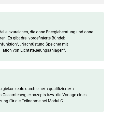
l einzureichen, die ohne Energieberatung und ohne
 Es gibt drei vordefinierte Bündel:
mfunktion“, „Nachrüstung Speicher mit
llation von Lichtsteuerungsanlagen“.
rgiekonzepts durch eine/n qualifizierte/n
nes Gesamtenergiekonzepts bzw. die Vorlage eines
zung für die Teilnahme bei Modul C.