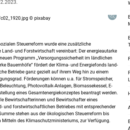
02.2023.
B
zialen Steuerreform wurde eine zusätzliche
T
e Land- und Forstwirtschaft vereinbart: Der energieautarke
neuen Programm „Versorgungssicherheit im ländlichen
ke Bauernhöfe“ fördert der Klima- und Energiefonds land-
iche Betriebe ganz gezielt auf ihrem Weg hin zu einem
gungsgrad. Förderungen können u.a. für Stromspeicher,
Beleuchtung, Photovoltaik-Anlagen, Biomassekessel, E-
rstellung eines Gesamtenergiekonzeptes beantragt werden.
le Bewirtschafterinnen und Bewirtschafter eines
d- und forstwirtschaftlichen Betriebes mit entsprechender
Summe stehen aus der ökologischen Steuerreform bis
n Mitteln des Klimaschutzministeriums, zur Verfügung.