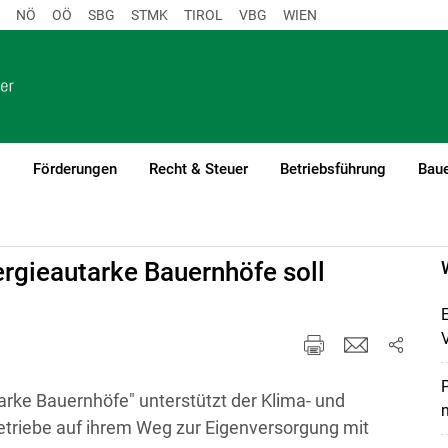
NÖ
OÖ
SBG
STMK
TIROL
VBG
WIEN
o
Förderungen
Recht & Steuer
Betriebsführung
Baue
rgieautarke Bauernhöfe soll
P
ke Bauernhöfe" unterstützt der Klima- und
Betriebe auf ihrem Weg zur Eigenversorgung mit