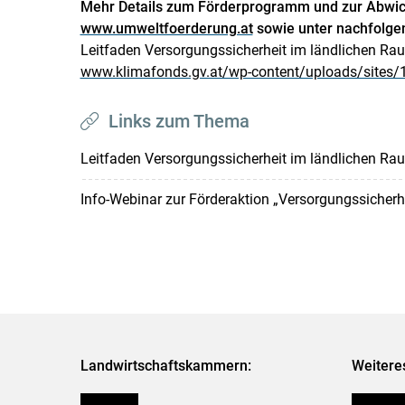
Mehr Details zum Förderprogramm und zur Abwick
www.umweltfoerderung.at
sowie unter nachfolge
Leitfaden Versorgungssicherheit im ländlichen Ra
​​​​​​​www.klimafonds.gv.at/wp-content/uploads/site
Links zum Thema
Leitfaden Versorgungssicherheit im ländlichen R
Info-Webinar zur Förderaktion „Versorgungssicher
Landwirtschaftskammern:
Weitere
Österreich
Futtermit