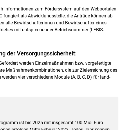
ah Informationen zum Fördersystem auf den Webportalen
 fungiert als Abwicklungsstelle, die Anträge können ab
en alle Bewirtschafterinnen und Bewirtschafter eines
etriebes mit entsprechender Betriebsnummer (LFBIS-
g der Versorgungssicherheit:
Gefördert werden Einzelmaßnahmen bzw. vorgefertigte
are Maßnahmenkombinationen, die zur Zielerreichung des
erden vier verschiedene Module (A, B, C, D) für land-
Programm ist bis 2025 mit insgesamt 100 Mio. Euro
tionen erfolgen Mitte Februar 2023. Jedes Jahr können