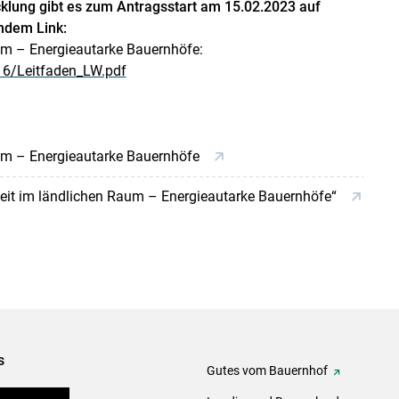
lung gibt es zum Antragsstart am 15.02.2023 auf
ndem Link:
um – Energieautarke Bauernhöfe:
s/16/Leitfaden_LW.pdf
aum – Energieautarke Bauernhöfe
heit im ländlichen Raum – Energieautarke Bauernhöfe“
s
Gutes vom Bauernhof
tel-Plattform