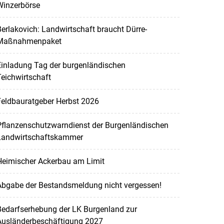
Winzerbörse
erlakovich: Landwirtschaft braucht Dürre-
Maßnahmenpaket
Einladung Tag der burgenländischen
eichwirtschaft
Feldbauratgeber Herbst 2026
Pflanzenschutzwarndienst der Burgenländischen
Landwirtschaftskammer
Heimischer Ackerbau am Limit
Abgabe der Bestandsmeldung nicht vergessen!
Bedarfserhebung der LK Burgenland zur
Ausländerbeschäftigung 2027