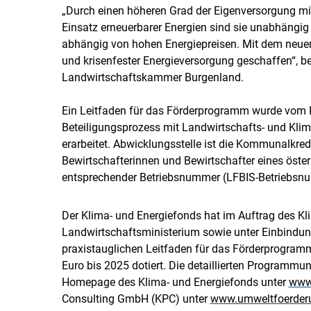
„Durch einen höheren Grad der Eigenversorgung mit
Einsatz erneuerbarer Energien sind sie unabhängig
abhängig von hohen Energiepreisen. Mit dem neue
und krisenfester Energieversorgung geschaffen“, be
Landwirtschaftskammer Burgenland.
Ein Leitfaden für das Förderprogramm wurde vom K
Beteiligungsprozess mit Landwirtschafts- und Klim
erarbeitet. Abwicklungsstelle ist die Kommunalkre
Bewirtschafterinnen und Bewirtschafter eines österr
entsprechender Betriebsnummer (LFBIS-Betriebsn
Der Klima- und Energiefonds hat im Auftrag des 
Landwirtschaftsministerium sowie unter Einbindun
praxistauglichen Leitfaden für das Förderprogram
Euro bis 2025 dotiert. Die detaillierten Programm
Homepage des Klima- und Energiefonds unter
www.
Consulting GmbH (KPC) unter
www.umweltfoerder