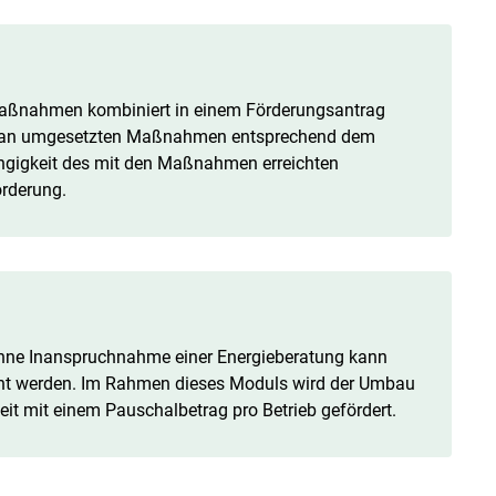
maßnahmen kombiniert in einem Förderungsantrag
ahl an umgesetzten Maßnahmen entsprechend dem
gigkeit des mit den Maßnahmen erreichten
örderung.
hne Inanspruchnahme einer Energieberatung kann
cht werden. Im Rahmen dieses Moduls wird der Umbau
it mit einem Pauschalbetrag pro Betrieb gefördert.