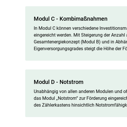
Modul C - Kombimaßnahmen
In Modul C können verschiedene Investitions
eingereicht werden. Mit Steigerung der Anz
Gesamtenergiekonzept (Modul B) und in Abhän
Eigenversorgungsgrades steigt die Höhe der F
Modul D - Notstrom
Unabhängig von allen anderen Modulen und o
das Modul „Notstrom“ zur Förderung eingerei
des Zählerkastens hinsichtlich Notstromfähigke