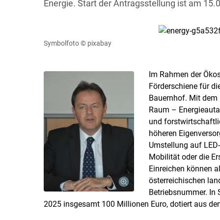
Energie. Start der Antragsstellung ist am 15.
Symbolfoto
© pixabay
Im Rahmen der Ökoso
Förderschiene für di
Bauernhof. Mit dem 
Raum – Energieautar
und forstwirtschaftl
höheren Eigenversor
Umstellung auf LED-
Mobilität oder die E
Einreichen können al
österreichischen lan
Betriebsnummer. In 
2025 insgesamt 100 Millionen Euro, dotiert aus de