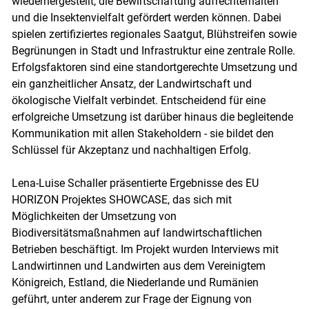
wiederhergestellt, die Bewirtschaftung aufrechterhalten
und die Insektenvielfalt gefördert werden können. Dabei
spielen zertifiziertes regionales Saatgut, Blühstreifen sowie
Begrünungen in Stadt und Infrastruktur eine zentrale Rolle.
Erfolgsfaktoren sind eine standortgerechte Umsetzung und
ein ganzheitlicher Ansatz, der Landwirtschaft und
ökologische Vielfalt verbindet. Entscheidend für eine
erfolgreiche Umsetzung ist darüber hinaus die begleitende
Kommunikation mit allen Stakeholdern - sie bildet den
Schlüssel für Akzeptanz und nachhaltigen Erfolg.
Lena-Luise Schaller präsentierte Ergebnisse des EU
HORIZON Projektes SHOWCASE, das sich mit
Möglichkeiten der Umsetzung von
Biodiversitätsmaßnahmen auf landwirtschaftlichen
Betrieben beschäftigt. Im Projekt wurden Interviews mit
Landwirtinnen und Landwirten aus dem Vereinigtem
Königreich, Estland, die Niederlande und Rumänien
geführt, unter anderem zur Frage der Eignung von