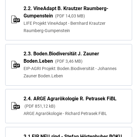
2.2. VineAdapt B. Krautzer Raumberg-
Gumpenstein
PDF
14,03 MB
LIFE Projekt VineAdapt - Bernhard Krautzer
Raumberg-Gumpenstein
2.3. Boden.Biodiversität J. Zauner
Boden.Leben
PDF
3,46 MB
EIP-AGRI Projekt: Boden.Biodiversität - Johannes
Zauner Boden.Leben
2.4. ARGE Agrarökologie R. Petrasek FiBL
PDF
851,12 kB
ARGE Agrarökologie - Richard Petrasek FiBL
3.1 EIP NEU.rind - Stefan Hörtenhuber BOKU