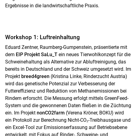
Ergebnisse in die landwirtschaftliche Praxis.
Workshop 1: Luftreinhaltung
Eduard Zentner, Raumberg-Gumpenstein, präsentierte mit
dem
EIP Projekt SaLu_T
ein neues Tierwohlkonzept für die
Schweinehaltung als Alternative zur Abluftreinigung, das
bereits in Deutschland und der Schweiz umgesetzt wird. Im
Projekt
breed4green
(Kristina Linke, Rinderzucht Austria)
wird das genetische Potenzial zur Verbesserung der
Futtereffizienz und Reduktion von Methanemissionen bei
Rindern erforscht. Die Messung erfolgt mittels GreenFeed-
System und die gewonnenen Daten fließen in die Züchtung
ein. Im Projekt
nonCO2farm
(Verena Kröner, BOKU) wird
ein Protokoll zur Berechnung Nicht-CO₂-Treibhausgase und
ein Excel-Tool zur Emissionserfassung auf Betriebsebene
entwickelt, mit Fokus auf Rinder-, Schweine- und