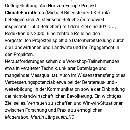
Geflügelhaltung. Am
Horizon Europe Projekt
ClimateFarmDemo
(Michael Billensteiner, LK Stmk)
beteiligen sich 26 steirische Betriebe (europaweit
insgesamt 1.500 Betrieben) mit dem Ziel eine 30% CO₂-
Reduktion bis 2030. Eine zentrale Rolle bei den
vorgestellten Projekten spielt die Datenbereitstellung durch
die Landwirtinnen und Landwirte und ihr Engagement in
den Projekten.
Herausforderungen sehen die Workshop-Teilnehmenden
etwa in veralteter Technik, unklarer Datenlage und
mangelnder Messqualität. Auch im Wissenstransfer gibt es
Verbesserungspotenzial: etwa bei der Berateraus- und -
weiterbildung, in der Kommunikation sowie der Einbindung
der nicht-landwirtschaftlichen Bevölkerung. Ein wichtiges
Ziel sei es, Vertrauen zu schaffen und Win-win-Situationen
zwischen Forschung und Praxis zu ermöglichen.
Moderation: Martin Längauer/LKÖ