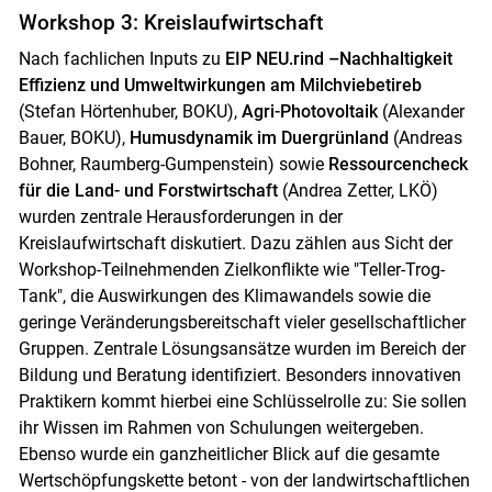
Workshop 3: Kreislaufwirtschaft
Nach fachlichen Inputs zu
EIP NEU.rind –Nachhaltigkeit
Effizienz und Umweltwirkungen am Milchviebetireb
(Stefan Hörtenhuber, BOKU),
Agri-Photovoltaik
(Alexander
Bauer, BOKU),
Humusdynamik im Duergrünland
(Andreas
Bohner, Raumberg-Gumpenstein) sowie
Ressourcencheck
für die Land- und Forstwirtschaft
(Andrea Zetter, LKÖ)
wurden zentrale Herausforderungen in der
Kreislaufwirtschaft diskutiert. Dazu zählen aus Sicht der
Workshop-Teilnehmenden Zielkonflikte wie "Teller-Trog-
Tank", die Auswirkungen des Klimawandels sowie die
geringe Veränderungsbereitschaft vieler gesellschaftlicher
Gruppen. Zentrale Lösungsansätze wurden im Bereich der
Bildung und Beratung identifiziert. Besonders innovativen
Praktikern kommt hierbei eine Schlüsselrolle zu: Sie sollen
ihr Wissen im Rahmen von Schulungen weitergeben.
Ebenso wurde ein ganzheitlicher Blick auf die gesamte
Wertschöpfungskette betont - von der landwirtschaftlichen