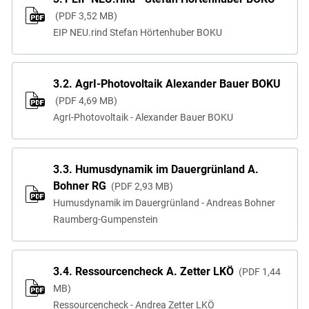
PDF
3,52 MB
EIP NEU.rind Stefan Hörtenhuber BOKU
3.2. AgrI-Photovoltaik Alexander Bauer BOKU
PDF
4,69 MB
AgrI-Photovoltaik - Alexander Bauer BOKU
3.3. Humusdynamik im Dauergrünland A.
Bohner RG
PDF
2,93 MB
Humusdynamik im Dauergrünland - Andreas Bohner
Raumberg-Gumpenstein
3.4. Ressourcencheck A. Zetter LKÖ
PDF
1,44
MB
Ressourcencheck - Andrea Zetter LKÖ