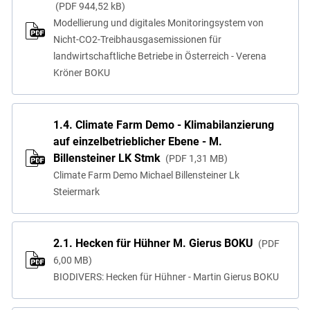
PDF
944,52 kB
Modellierung und digitales Monitoringsystem von
Nicht-CO2-Treibhausgasemissionen für
landwirtschaftliche Betriebe in Österreich - Verena
Kröner BOKU
1.4. Climate Farm Demo - Klimabilanzierung
auf einzelbetrieblicher Ebene - M.
Billensteiner LK Stmk
PDF
1,31 MB
Climate Farm Demo Michael Billensteiner Lk
Steiermark
2.1. Hecken für Hühner M. Gierus BOKU
PDF
6,00 MB
BIODIVERS: Hecken für Hühner - Martin Gierus BOKU