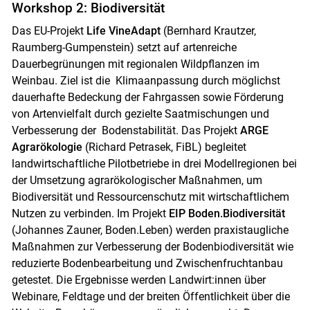
Workshop 2: Biodiversität
Das EU-Projekt
Life VineAdapt
(Bernhard Krautzer,
Raumberg-Gumpenstein) setzt auf artenreiche
Dauerbegrünungen mit regionalen Wildpflanzen im
Weinbau. Ziel ist die Klimaanpassung durch möglichst
dauerhafte Bedeckung der Fahrgassen sowie Förderung
von Artenvielfalt durch gezielte Saatmischungen und
Verbesserung der Bodenstabilität. Das Projekt
ARGE
Agrarökologie
(Richard Petrasek, FiBL) begleitet
landwirtschaftliche Pilotbetriebe in drei Modellregionen bei
der Umsetzung agrarökologischer Maßnahmen, um
Biodiversität und Ressourcenschutz mit wirtschaftlichem
Nutzen zu verbinden. Im Projekt
EIP Boden.Biodiversität
(Johannes Zauner, Boden.Leben) werden praxistaugliche
Maßnahmen zur Verbesserung der Bodenbiodiversität wie
reduzierte Bodenbearbeitung und Zwischenfruchtanbau
getestet. Die Ergebnisse werden Landwirt:innen über
Webinare, Feldtage und der breiten Öffentlichkeit über die