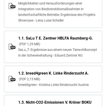
Möglichkeiten und Herausforderungen einer
Integration von Biodiversitätsmaßnahmen in
landwirtschaftliche Betriebe: Ergebnisse des Projekts
Showcase - Lena Luise Schaller
1.1. SaLu T E. Zentner HBLFA Raumberg-G.
PDF
1,29 MB
SaLu_T: Ergebnisse aus einem neuen Tierwohlkonzept
in der Schweinehaltung - Eduard Zentner RG
1.2. breed4green K. Linke Rinderzucht A.
PDF
2,15 MB
breed4green - Kristina Linke Rinderzucht Austria
1.3. Nicht-CO2-Emissionen V. Kröner BOKU