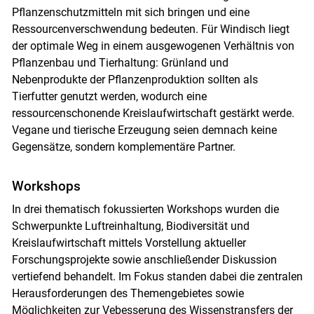
Pflanzenschutzmitteln mit sich bringen und eine
Ressourcenverschwendung bedeuten. Für Windisch liegt
Skip to main content
der optimale Weg in einem ausgewogenen Verhältnis von
Pflanzenbau und Tierhaltung: Grünland und
Nebenprodukte der Pflanzenproduktion sollten als
Tierfutter genutzt werden, wodurch eine
ressourcenschonende Kreislaufwirtschaft gestärkt werde.
Vegane und tierische Erzeugung seien demnach keine
Gegensätze, sondern komplementäre Partner.
Workshops
In drei thematisch fokussierten Workshops wurden die
Schwerpunkte Luftreinhaltung, Biodiversität und
Kreislaufwirtschaft mittels Vorstellung aktueller
Forschungsprojekte sowie anschließender Diskussion
vertiefend behandelt. Im Fokus standen dabei die zentralen
Herausforderungen des Themengebietes sowie
Möglichkeiten zur Vebesserung des Wissenstransfers der