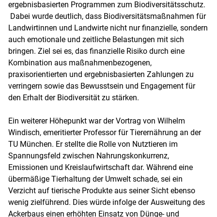
ergebnisbasierten Programmen zum Biodiversitätsschutz.
Dabei wurde deutlich, dass Biodiversitätsmaßnahmen für
Landwirtinnen und Landwirte nicht nur finanzielle, sondern
auch emotionale und zeitliche Belastungen mit sich
bringen. Ziel sei es, das finanzielle Risiko durch eine
Kombination aus maßnahmenbezogenen,
praxisorientierten und ergebnisbasierten Zahlungen zu
verringern sowie das Bewusstsein und Engagement für
den Erhalt der Biodiversität zu stärken.
Ein weiterer Höhepunkt war der Vortrag von Wilhelm
Windisch, emeritierter Professor für Tierernährung an der
TU München. Er stellte die Rolle von Nutztieren im
Spannungsfeld zwischen Nahrungskonkurrenz,
Emissionen und Kreislaufwirtschaft dar. Während eine
übermäßige Tierhaltung der Umwelt schade, sei ein
Verzicht auf tierische Produkte aus seiner Sicht ebenso
wenig zielführend. Dies würde infolge der Ausweitung des
Ackerbaus einen erhöhten Einsatz von Dünge- und