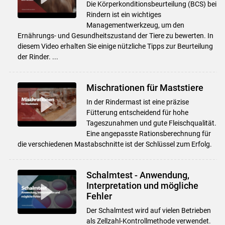
Die Körperkonditionsbeurteilung (BCS) bei
Rindern ist ein wichtiges
Managementwerkzeug, um den
Ernährungs- und Gesundheitszustand der Tiere zu bewerten. In
diesem Video erhalten Sie einige nützliche Tipps zur Beurteilung
der Rinder. ...
Mischrationen für Maststiere
In der Rindermast ist eine präzise
Fütterung entscheidend für hohe
Tageszunahmen und gute Fleischqualität.
Eine angepasste Rationsberechnung für
die verschiedenen Mastabschnitte ist der Schlüssel zum Erfolg.
Schalmtest - Anwendung,
Skip to main content
Interpretation und mögliche
Fehler
Der Schalmtest wird auf vielen Betrieben
als Zellzahl-Kontrollmethode verwendet.