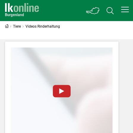
Tiere
Videos Rinderhaltung
Zum Abspielen von YouTube-Videos auf
dieser Website müssen Cookies gesetzt
werden
.
Für weitere Informationen lesen Sie bitte
unsere
Datenschutzerklärung
.Sie können Ihre
Entscheidung für diese Website in den Cookie-