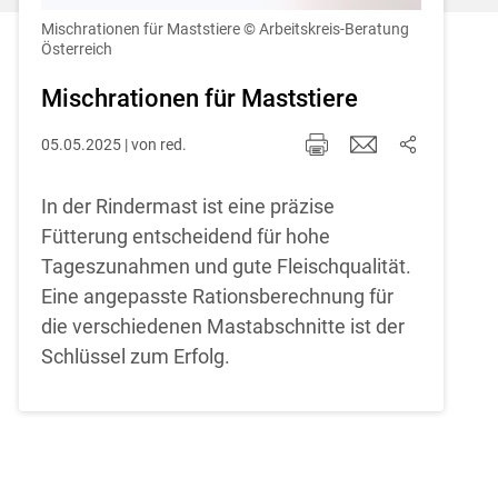
Einstellungen jederzeit einsehen und
korrigieren
Mischrationen für Maststiere
© Arbeitskreis-Beratung
Österreich
Cookies Einstellungen
Mischrationen für Maststiere
Akzeptieren
05.05.2025 | von red.
In der Rindermast ist eine präzise
Fütterung entscheidend für hohe
Tageszunahmen und gute Fleischqualität.
Eine angepasste Rationsberechnung für
die verschiedenen Mastabschnitte ist der
Schlüssel zum Erfolg.