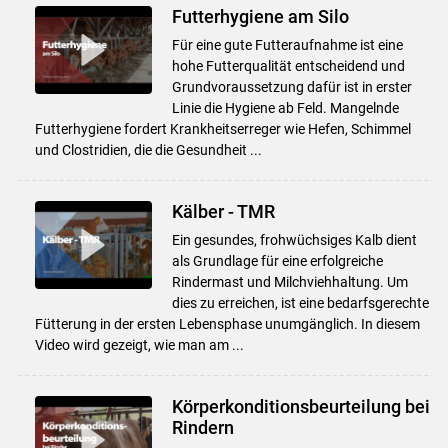
Futterhygiene am Silo
Für eine gute Futteraufnahme ist eine
hohe Futterqualität entscheidend und
Grundvoraussetzung dafür ist in erster
Linie die Hygiene ab Feld. Mangelnde
Futterhygiene fordert Krankheitserreger wie Hefen, Schimmel
und Clostridien, die die Gesundheit ...
Kälber - TMR
Ein gesundes, frohwüchsiges Kalb dient
als Grundlage für eine erfolgreiche
Rindermast und Milchviehhaltung. Um
dies zu erreichen, ist eine bedarfsgerechte
Fütterung in der ersten Lebensphase unumgänglich. In diesem
Video wird gezeigt, wie man am ...
Körperkonditionsbeurteilung bei
Rindern