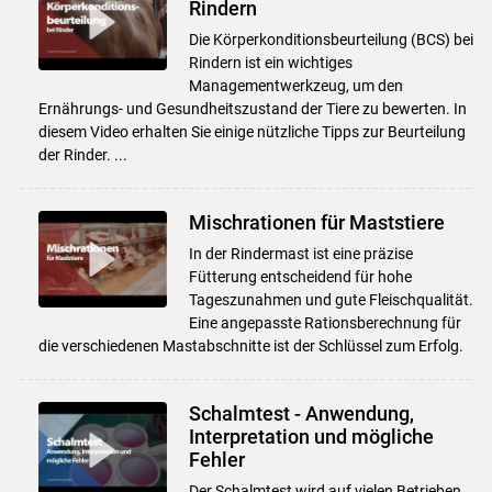
Rindern
Die Körperkonditionsbeurteilung (BCS) bei
Rindern ist ein wichtiges
Managementwerkzeug, um den
Ernährungs- und Gesundheitszustand der Tiere zu bewerten. In
diesem Video erhalten Sie einige nützliche Tipps zur Beurteilung
der Rinder. ...
Mischrationen für Maststiere
In der Rindermast ist eine präzise
Fütterung entscheidend für hohe
Tageszunahmen und gute Fleischqualität.
Eine angepasste Rationsberechnung für
die verschiedenen Mastabschnitte ist der Schlüssel zum Erfolg.
Skip to main content
Schalmtest - Anwendung,
Interpretation und mögliche
Fehler
Der Schalmtest wird auf vielen Betrieben