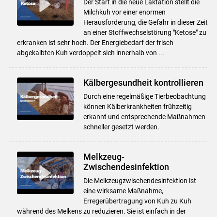
Der Start in die neue Laktation stellt die
Milchkuh vor einer enormen
Herausforderung, die Gefahr in dieser Zeit
an einer Stoffwechselstörung "Ketose" zu
erkranken ist sehr hoch. Der Energiebedarf der frisch
abgekalbten Kuh verdoppelt sich innerhalb von ...
Kälbergesundheit kontrollieren
Durch eine regelmäßige Tierbeobachtung
können Kälberkrankheiten frühzeitig
erkannt und entsprechende Maßnahmen
schneller gesetzt werden.
Melkzeug-
Zwischendesinfektion
Die Melkzeugzwischendesinfektion ist
eine wirksame Maßnahme,
Erregerübertragung von Kuh zu Kuh
während des Melkens zu reduzieren. Sie ist einfach in der