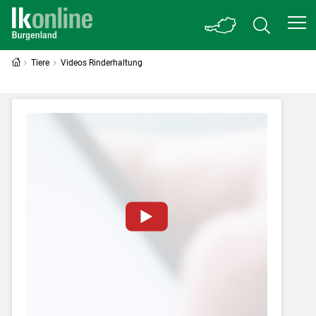
Tiere
Videos Rinderhaltung
Zum Abspielen von YouTube-Videos auf
dieser Website müssen Cookies gesetzt
werden
.
Für weitere Informationen lesen Sie bitte
unsere
Datenschutzerklärung
.Sie können Ihre
Entscheidung für diese Website in den Cookie-