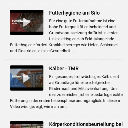
Futterhygiene am Silo
Für eine gute Futteraufnahme ist eine
hohe Futterqualität entscheidend und
Grundvoraussetzung dafür ist in erster
Linie die Hygiene ab Feld. Mangelnde
Futterhygiene fordert Krankheitserreger wie Hefen, Schimmel
und Clostridien, die die Gesundheit ...
Kälber - TMR
Ein gesundes, frohwüchsiges Kalb dient
als Grundlage für eine erfolgreiche
Rindermast und Milchviehhaltung. Um
dies zu erreichen, ist eine bedarfsgerechte
Fütterung in der ersten Lebensphase unumgänglich. In diesem
Video wird gezeigt, wie man am ...
Körperkonditionsbeurteilung bei