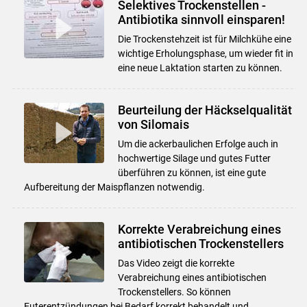
Selektives Trockenstellen -
Antibiotika sinnvoll einsparen!
Die Trockenstehzeit ist für Milchkühe eine
wichtige Erholungsphase, um wieder fit in
eine neue Laktation starten zu können.
Beurteilung der Häckselqualität
von Silomais
Um die ackerbaulichen Erfolge auch in
hochwertige Silage und gutes Futter
überführen zu können, ist eine gute
Aufbereitung der Maispflanzen notwendig.
Korrekte Verabreichung eines
antibiotischen Trockenstellers
Das Video zeigt die korrekte
Verabreichung eines antibiotischen
Trockenstellers. So können
Euterentzündungen bei Bedarf korrekt behandelt und