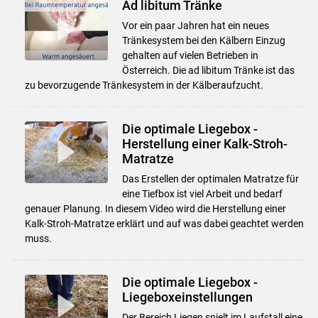
Ad libitum Tränke
Vor ein paar Jahren hat ein neues
Tränkesystem bei den Kälbern Einzug
gehalten auf vielen Betrieben in
Österreich. Die ad libitum Tränke ist das
zu bevorzugende Tränkesystem in der Kälberaufzucht.
Die optimale Liegebox -
Herstellung einer Kalk-Stroh-
Matratze
Das Erstellen der optimalen Matratze für
eine Tiefbox ist viel Arbeit und bedarf
genauer Planung. In diesem Video wird die Herstellung einer
Kalk-Stroh-Matratze erklärt und auf was dabei geachtet werden
muss.
Die optimale Liegebox -
Liegeboxeinstellungen
Der Bereich Liegen spielt im Laufstall eine