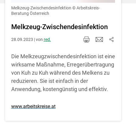
Einstellungen jederzeit einsehen und
korrigieren
Melkzeug-Zwischendesinfektion
© Arbeitskreis-
Beratung Österreich
Cookies Einstellungen
Melkzeug-Zwischendesinfektion
Akzeptieren
28.09.2023 | von
red.
Die Melkzeugzwischendesinfektion ist eine
wirksame Maßnahme, Erregerübertragung
von Kuh zu Kuh während des Melkens zu
reduzieren. Sie ist einfach in der
Anwendung, kostengünstig und effektiv.
www.arbeitskreise.at