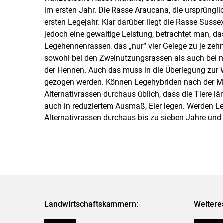
im ersten Jahr. Die Rasse Araucana, die ursprüngli
ersten Legejahr. Klar darüber liegt die Rasse Sussex
jedoch eine gewaltige Leistung, betrachtet man, d
Legehennenrassen, das „nur“ vier Gelege zu je zeh
sowohl bei den Zweinutzungsrassen als auch bei 
der Hennen. Auch das muss in die Überlegung zur W
gezogen werden. Können Legehybriden nach der Mau
Alternativrassen durchaus üblich, dass die Tiere l
auch in reduziertem Ausmaß, Eier legen. Werden Leg
Alternativrassen durchaus bis zu sieben Jahre und 
Landwirtschaftskammern:
Weitere