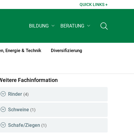
QUICK LINKS +
BILDUNG
BERATUNG
n, Energie & Technik
Diversifizierung
Weitere Fachinformation
Rinder
(4)
Schweine
(1)
Schafe/Ziegen
(1)