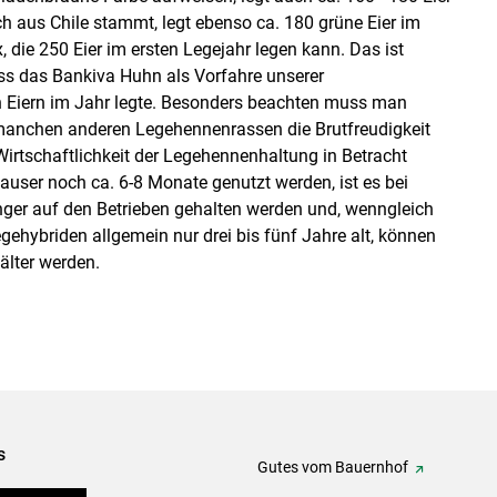
ch aus Chile stammt, legt ebenso ca. 180 grüne Eier im
, die 250 Eier im ersten Legejahr legen kann. Das ist
ass das Bankiva Huhn als Vorfahre unserer
n Eiern im Jahr legte. Besonders beachten muss man
manchen anderen Legehennenrassen die Brutfreudigkeit
irtschaftlichkeit der Legehennenhaltung in Betracht
ser noch ca. 6-8 Monate genutzt werden, ist es bei
änger auf den Betrieben gehalten werden und, wenngleich
ehybriden allgemein nur drei bis fünf Jahre alt, können
älter werden.
s
Gutes vom Bauernhof