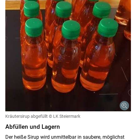
Kräutersirup abgefüllt
© LK Steiermark
Abfüllen und Lagern
Der heiße Sirup wird unmittelbar in saubere, möglichst