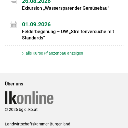
26.08.2026
Exkursion „Wassersparender Gemüsebau“
01.09.2026
Felderbegehung – OW „Streifenversuche mit
Standards“
alle Kurse Pflanzenbau anzeigen
Über uns
© 2026 bgld.lko.at
Landwirtschaftskammer Burgenland