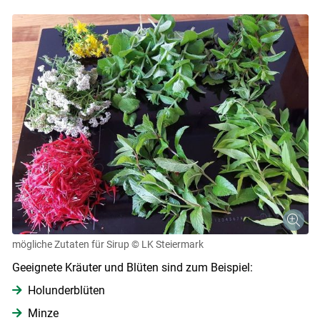
mögliche Zutaten für Sirup
© LK Steiermark
Geeignete Kräuter und Blüten sind zum Beispiel:
Holunderblüten
Minze