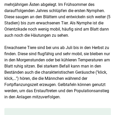
mehrjährigen Ästen abgelegt. Im Frühsommer des
darauffolgenden Jahres schlüpfen die ersten Nymphen.
Diese saugen an den Blättern und entwickeln sich weiter (5
Stadien) bis zum erwachsenen Tier. Als Nymphe ist die
Orientzikade noch wenig mobil, häufig sind am Blatt dann
auch noch die Häutungen zu sehen.
Erwachsene Tiere sind bei uns ab Juli bis in den Herbst zu
finden. Diese sind flugfähig und sehr mobil, sie bleiben nur
in den Morgenstunden oder bei kühleren Temperaturen am
Blatt ruhig sitzen. Bei starkem Befall kann man in den
Beständen auch die charakteristischen Geräusche ("klick,
klick,…") hören, die die Männchen während der
Fortpflanzungszeit erzeugen. Gelbtafeln können genutzt
werden, um das Erstauftreten und den Populationsanstieg
in den Anlagen mitzuverfolgen.