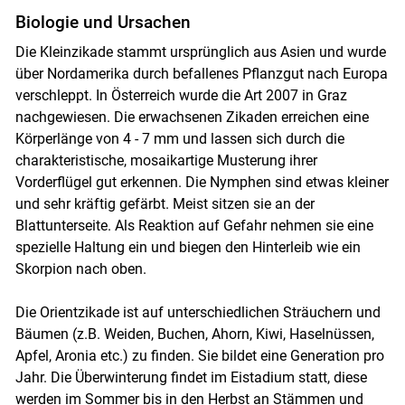
Biologie und Ursachen
Die Kleinzikade stammt ursprünglich aus Asien und wurde
über Nordamerika durch befallenes Pflanzgut nach Europa
verschleppt. In Österreich wurde die Art 2007 in Graz
Skip to main content
nachgewiesen. Die erwachsenen Zikaden erreichen eine
Körperlänge von 4 - 7 mm und lassen sich durch die
charakteristische, mosaikartige Musterung ihrer
Vorderflügel gut erkennen. Die Nymphen sind etwas kleiner
und sehr kräftig gefärbt. Meist sitzen sie an der
Blattunterseite. Als Reaktion auf Gefahr nehmen sie eine
spezielle Haltung ein und biegen den Hinterleib wie ein
Skorpion nach oben.
Die Orientzikade ist auf unterschiedlichen Sträuchern und
Bäumen (z.B. Weiden, Buchen, Ahorn, Kiwi, Haselnüssen,
Apfel, Aronia etc.) zu finden. Sie bildet eine Generation pro
Jahr. Die Überwinterung findet im Eistadium statt, diese
werden im Sommer bis in den Herbst an Stämmen und