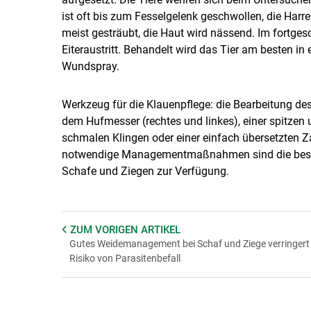
ist oft bis zum Fesselgelenk geschwollen, die Har
meist gesträubt, die Haut wird nässend. Im fortg
Eiteraustritt. Behandelt wird das Tier am besten in
Wundspray.
Werkzeug für die Klauenpflege: die Bearbeitung de
dem Hufmesser (rechtes und linkes), einer spitzen 
schmalen Klingen oder einer einfach übersetzten Z
notwendige Managementmaßnahmen sind die beste 
Schafe und Ziegen zur Verfügung.
ZUM VORIGEN
ARTIKEL
Gutes Weidemanagement bei Schaf und Ziege verringert
Risiko von Parasitenbefall