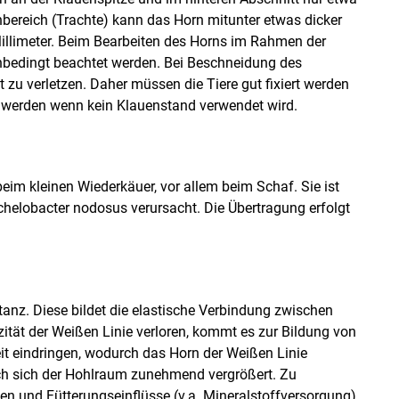
nbereich (Trachte) kann das Horn mitunter etwas dicker
Millimeter. Beim Bearbeiten des Horns im Rahmen der
nbedingt beachtet werden. Bei Beschneidung des
 zu verletzen. Daher müssen die Tiere gut fixiert werden
 werden wenn kein Klauenstand verwendet wird.
im kleinen Wiederkäuer, vor allem beim Schaf. Sie ist
helobacter nodosus verursacht. Die Übertragung erfolgt
tanz. Diese bildet die elastische Verbindung zwischen
ität der Weißen Linie verloren, kommt es zur Bildung von
it eindringen, wodurch das Horn der Weißen Linie
rch sich der Hohlraum zunehmend vergrößert. Zu
n und Fütterungseinflüsse (v.a. Mineralstoffversorgung).