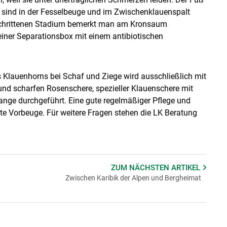
re sind in der Fesselbeuge und im Zwischenklauenspalt
eschrittenen Stadium bemerkt man am Kronsaum
 einer Separationsbox mit einem antibiotischen
s Klauenhorns bei Schaf und Ziege wird ausschließlich mit
und scharfen Rosenschere, spezieller Klauenschere mit
ange durchgeführt. Eine gute regelmäßiger Pflege und
Vorbeuge. Für weitere Fragen stehen die LK Beratung
ZUM NÄCHSTEN
ARTIKEL
Zwischen Karibik der Alpen und Bergheimat