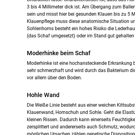
3 bis 4 Millimeter dick ist. Am Übergang zum Balle
sein und misst hier bei gesunden Klauen bis zu 5 
Klauenpflege muss diese anatomische Situation u
Sohlenhorns besteht ein hohes Risiko die Lederhaut
(das Schaf umgesetzt) oder im Stand gut gehalten
Moderhinke beim Schaf
Moderhinke ist eine hochansteckende Erkrankung be
sehr schmerzhaft und wird durch das Bakterium dic
vor allem über den Boden.
Hohle Wand
Die Weiße Linie besteht aus einer weichen Kittsubs
Klauenwand, Hornschuh und Sohle. Geht die Elastiz
kleinen Rissen. Dadurch kann einerseits Feuchtigke
zersplittert und andererseits auch Schmutz, wodu
möglichen Ursachen zählen genetische Dispositione