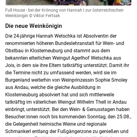
Full House - bei der Krönung von Hannah I zur österreichischen
Weinkönigin
© Viktor Fertsak
Die neue Weinkönigin
Die 24-jährige Hannah Wetschka ist Absolventin der
renommierten höheren Bundeslehranstalt für Wein- und
Obstbau in Klosterneuburg und stammt aus dem
bekannten elterlichen Weingut Agerlhof Wetschka aus
Jois, in dem sie ihre Eltern tatkräftig unterstützt. Damit ihr
die Termine nicht zu umfassend werden, wird sie im
Burgenland weiterhin von Weinprinzessin Sophie Smoley
aus Andau, welche die gleiche Ausbildung in
Klosterneuburg absolviert hat und sich mittlerweile
tatkräftig im väterlichen Weingut Wilhelm Thell in Andau
einbringt, unterstützt. Bei den Wein- & Genusstagen haben
Besucher:innen noch bis kommenden Sonntag, den 25.08.,
die Gelegenheit heimische Weine und regionale
Schmankerl entlang der Fußgängerzone zu genießen und