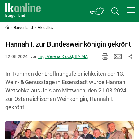
Burgenland
Aktuelles
Hannah I. zur Bundesweinkönigin gekrönt
22.08.2024 | von
Ing. Verena Klöckl, BA MA
Im Rahmen der Eröffnungsfeierlichkeiten der 13.
Wein- & Genusstage in Eisenstadt wurde Hannah
Wetschka aus Jois am Mittwoch, den 21.08.2024
zur Österreichischen Weinkönigin, Hannah I.,
gekrönt.