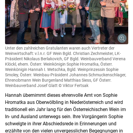
Unter den zahlreichen Gratulanten waren auch Vertreter der
Weinwirtschaft: v.l.n.r. GF Wein Bgld. Christian Zechmeister, LK-
Präsident Nikolaus Berlakovich, GF Bgld. Weinbauverband Verena
Klöckl, ehem. Österr. Weinkönigin Sophie Hromatka, Österr.
Weinkönigin Hannah I. Wetschka, Bgld. Weinprinzessin Sophie
Smoley, Österr. Weinbau-Präsident Johannes Schmuckenschlager,
Ehrenobmann Wein Burgenland Matthias Siess, GF Österr.
Weinbauverband Josef Glatt
© Viktor Fertsak
Hannah übernimmt dieses ehrenvolle Amt von Sophie
Hromatka aus Oberwölbling in Niederösterreich und wird
traditionell ein Jahr lang für den Österreichischen Wein im
In- und Ausland unterwegs sein. Ihre Vorgängerin Sophie
schwelgte in ihrer Abschiedsrede in Erinnerungen und
erzählte von den vielen unvergesslichen Begegnungen in