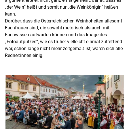
argumentierte er, nicht ganz ernst gemeint, damit, dass es
„der Wein“ heißt und somit nur „die Weinkönigin“ heißen
kann.
Darüber, dass die Österreichischen Weinhoheiten allesamt
Fachfrauen sind, die sowohl rhetorisch als auch mit
Fachwissen aufwarten können und das Image des
„Fotoaufputzes“, wie es früher vielleicht einmal zutreffend
war, schon lange nicht mehr zeitgemäß ist, waren sich alle
Redner:innen einig.