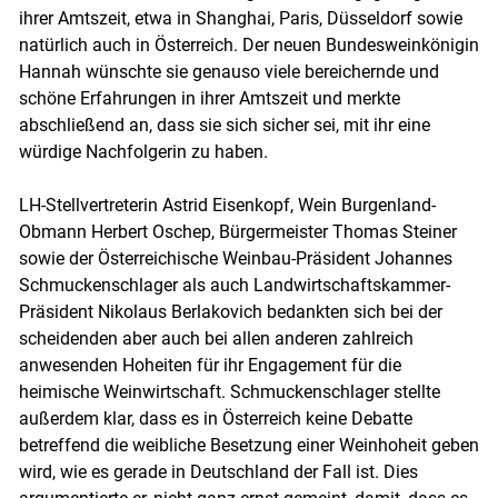
ihrer Amtszeit, etwa in Shanghai, Paris, Düsseldorf sowie
natürlich auch in Österreich. Der neuen Bundesweinkönigin
Hannah wünschte sie genauso viele bereichernde und
schöne Erfahrungen in ihrer Amtszeit und merkte
abschließend an, dass sie sich sicher sei, mit ihr eine
Skip to main content
würdige Nachfolgerin zu haben.
LH-Stellvertreterin Astrid Eisenkopf, Wein Burgenland-
Obmann Herbert Oschep, Bürgermeister Thomas Steiner
sowie der Österreichische Weinbau-Präsident Johannes
Schmuckenschlager als auch Landwirtschaftskammer-
Präsident Nikolaus Berlakovich bedankten sich bei der
scheidenden aber auch bei allen anderen zahlreich
anwesenden Hoheiten für ihr Engagement für die
heimische Weinwirtschaft. Schmuckenschlager stellte
außerdem klar, dass es in Österreich keine Debatte
betreffend die weibliche Besetzung einer Weinhoheit geben
wird, wie es gerade in Deutschland der Fall ist. Dies