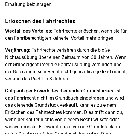
Erhaltung beizutragen.
Erlöschen des Fahrtrechtes
Wegfall des Vorteiles:
Fahrtrechte erlöschen, wenn sie für
den Fahrtberechtigten keinerlei Vorteil mehr bringen.
Verjährung:
Fahrtrechte verjähren durch die bloße
Nichtausübung über einen Zeitraum von 30 Jahren. Wenn
der Grundeigentümer die Fahrtausübung verhindert und
der Berechtigte sein Recht nicht gerichtlich geltend macht,
verjährt das Recht in 3 Jahren.
Gutgläubiger Erwerb des dienenden Grundstückes:
Ist
das Fahrtrecht nicht im Grundbuch eingetragen und wird
das dienende Grundstück verkauft, kann es zu einem
Erlöschen des Fahrtrechtes kommen. Dies trifft dann zu,
wenn der Käufer nichts von diesem Recht wusste oder
wissen musste. Er erwirbt das dienende Grundstück im
guten Glauben auf das Grundbuch lastenfrei. Dem