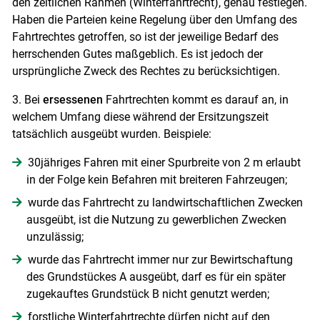
den zeitlichen Rahmen (Winterfahrtrecht), genau festlegen.
Haben die Parteien keine Regelung über den Umfang des
Fahrtrechtes getroffen, so ist der jeweilige Bedarf des
herrschenden Gutes maßgeblich. Es ist jedoch der
ursprüngliche Zweck des Rechtes zu berücksichtigen.
3. Bei
ersessenen
Fahrtrechten kommt es darauf an, in
welchem Umfang diese während der Ersitzungszeit
tatsächlich ausgeübt wurden. Beispiele:
30jähriges Fahren mit einer Spurbreite von 2 m erlaubt
in der Folge kein Befahren mit breiteren Fahrzeugen;
wurde das Fahrtrecht zu landwirtschaftlichen Zwecken
ausgeübt, ist die Nutzung zu gewerblichen Zwecken
unzulässig;
wurde das Fahrtrecht immer nur zur Bewirtschaftung
des Grundstückes A ausgeübt, darf es für ein später
zugekauftes Grundstück B nicht genutzt werden;
forstliche Winterfahrtrechte dürfen nicht auf den