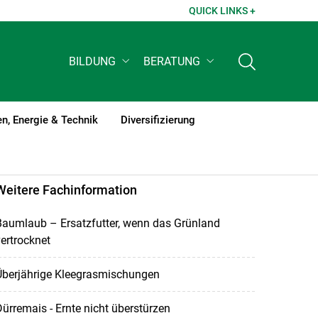
QUICK LINKS +
BILDUNG
BERATUNG
n, Energie & Technik
Diversifizierung
Weitere Fachinformation
Baumlaub – Ersatzfutter, wenn das Grünland
ertrocknet
Überjährige Kleegrasmischungen
ürremais - Ernte nicht überstürzen