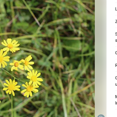
G
G
Skip to main content
M