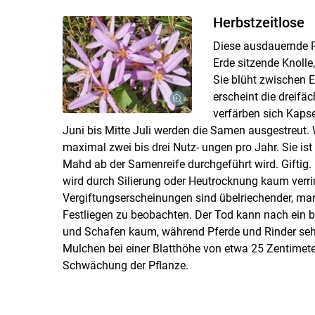
Herbstzeitlose
Diese ausdauernde Pf
Erde sitzende Knolle,
Sie blüht zwischen 
erscheint die dreifäc
verfärben sich Kapse
Juni bis Mitte Juli werden die Samen ausgestreut. W
maximal zwei bis drei Nutz- ungen pro Jahr. Sie ist
Mahd ab der Samenreife durchgeführt wird. Giftig.
wird durch Silierung oder Heutrocknung kaum verrin
Vergiftungserscheinungen sind übelriechender, manc
Festliegen zu beobachten. Der Tod kann nach ein bi
und Schafen kaum, während Pferde und Rinder sehr
Mulchen bei einer Blatthöhe von etwa 25 Zentimeter
Schwächung der Pflanze.